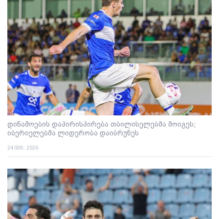
დინამოების დაპირისპირება თბილისელებმა მოიგეს;
იბერიელებმა ლიდერობა დაიბრუნეს
24 ივნ. 2026