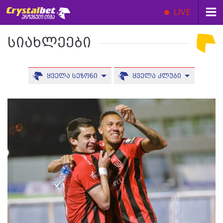
LIVE
სიახლეები
ყველა სეზონი
ყველა კლუბი