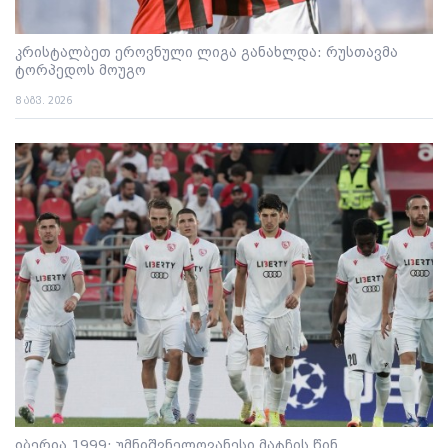
კრისტალბეთ ეროვნული ლიგა განახლდა: რუსთავმა
ტორპედოს მოუგო
8 აგვ. 2026
იბერია 1999: უმნიშვნელოვანესი მატჩის წინ