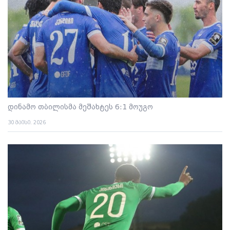
დინამო თბილისმა მეშახტეს 6:1 მოუგო
30 მაისი. 2026