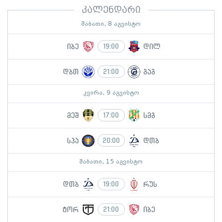
კალენდარი
შაბათი, 8 აგვისტო
იბე
დილ
19:00
დბთ
გაგ
21:00
კვირა, 9 აგვისტო
მეშ
სმგ
17:00
სპა
დთბ
20:00
შაბათი, 15 აგვისტო
დთბ
რუს
19:00
ტორ
იბე
21:00