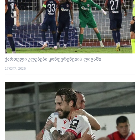
ქართული კლუბები კონფერენციის ლიგაში
17 ივლ. 2026