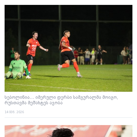
სებოლინია... იმერული დერბი სამგურალმა მოიგო,
რუსთავმა მეშახტეს აჯობა
14 ივნ. 2026