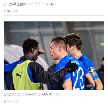
დილამ ცუდი სერია შეწყვიტა
17 ივნ. 2026
გაგრამ დინამო თბილისს მოუგო
15 ივნ. 2026