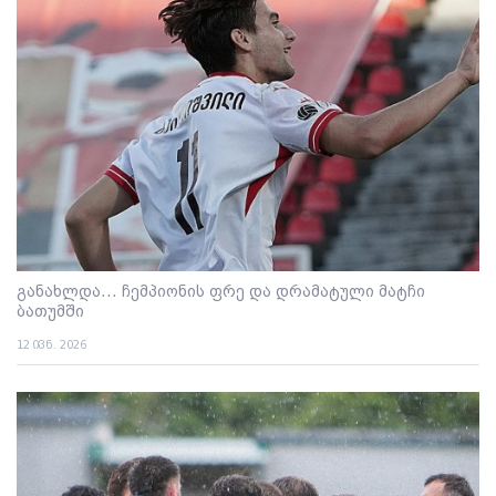
განახლდა... ჩემპიონის ფრე და დრამატული მატჩი
ბათუმში
12 ივნ. 2026