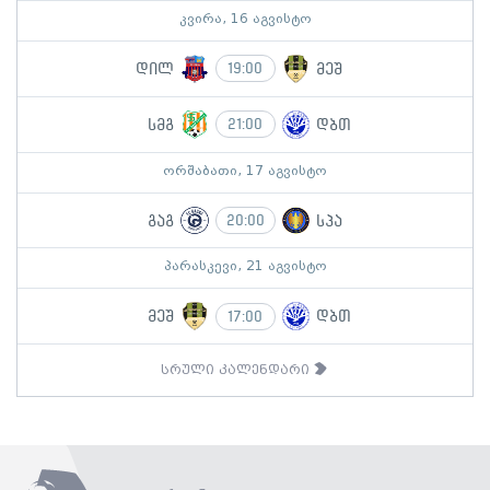
კვირა, 16 აგვისტო
დილ
მეშ
19:00
სმგ
დბთ
21:00
ორშაბათი, 17 აგვისტო
გაგ
სპა
20:00
პარასკევი, 21 აგვისტო
მეშ
დბთ
17:00
სრული კალენდარი