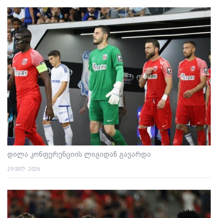
დილა კონფერენციის ლიგიდან გავარდა
29 ივლ. 2026