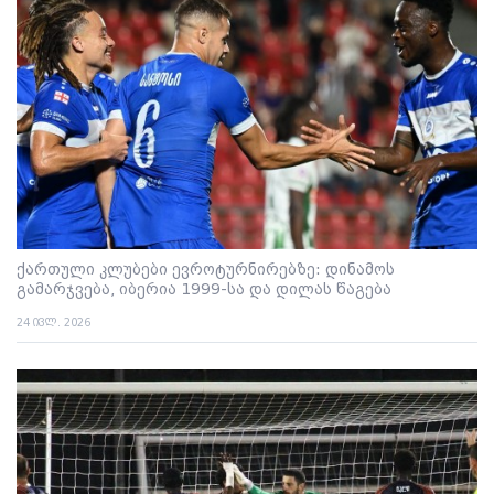
ქართული კლუბები ევროტურნირებზე: დინამოს
გამარჯვება, იბერია 1999-სა და დილას წაგება
24 ივლ. 2026