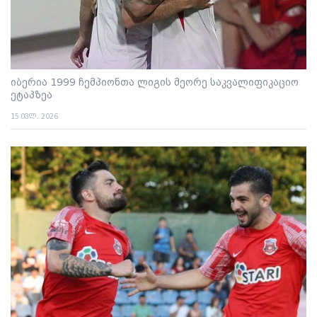
იბერია 1999 ჩემპიონთა ლიგის მეორე საკვალიფიკაციო
ეტაპზეა
15 ივლ. 2026