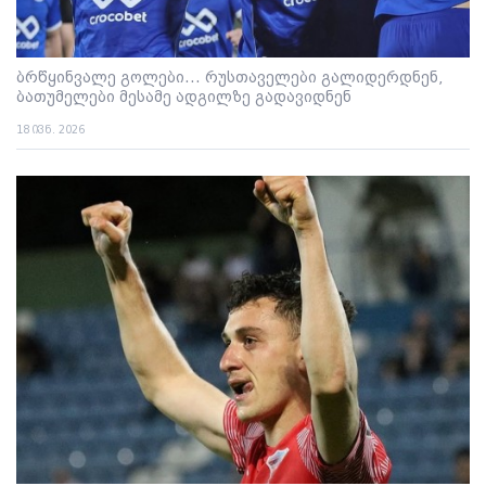
ბრწყინვალე გოლები... რუსთაველები გალიდერდნენ,
ბათუმელები მესამე ადგილზე გადავიდნენ
18 ივნ. 2026