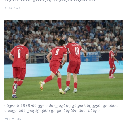
6 აგვ. 2026
იბერია 1999-მა ევროპა ლიგაზე გადაინაცვლა; დინამო
თბილისმა ლიეტუვაში დიდი ანგარიშით წააგო
29 ივლ. 2026