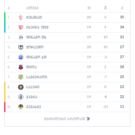
±
ა
კლუბი
თ
ქ
20
5
35
1.
რუსთავი
19
9
34
2.
იბერია 1999
19
10
31
3.
დინამო თბ
20
10
27
4.
ტორპედო
19
-2
27
5.
დინამო ბთ
19
2
26
6.
დილა
19
-7
25
7.
სამგურალი
19
0
22
8.
სპაერი
19
-6
22
9.
გაგრა
19
-21
11
10.
მეშახტე
ცხრილები სრულად