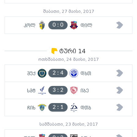
შაბათი, 27 მაისი, 2017
0
:
0
კოლ
დილ
ტური 14
ოთხშაბათი, 24 მაისი, 2017
2
:
4
შუქ
დბთ
3
:
2
სმტ
იბე
2
:
1
ჩიხ
დთბ
სამშაბათი, 23 მაისი, 2017