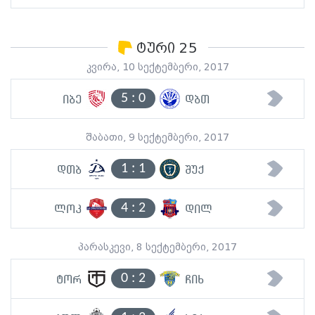
ტური 25
კვირა, 10 სექტემბერი, 2017
5
:
0
იბე
დბთ
შაბათი, 9 სექტემბერი, 2017
1
:
1
დთბ
შუქ
4
:
2
ლოკ
დილ
პარასკევი, 8 სექტემბერი, 2017
0
:
2
ტორ
ჩიხ