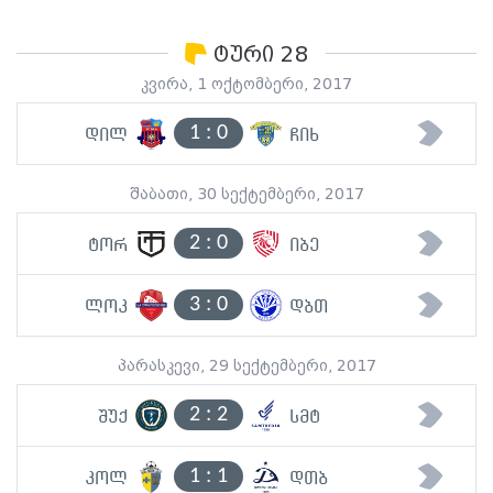
ტური 28
კვირა, 1 ოქტომბერი, 2017
1
:
0
დილ
ჩიხ
შაბათი, 30 სექტემბერი, 2017
2
:
0
ტორ
იბე
3
:
0
ლოკ
დბთ
პარასკევი, 29 სექტემბერი, 2017
2
:
2
შუქ
სმტ
1
:
1
კოლ
დთბ