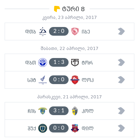
ტური 8
კვირა, 23 აპრილი, 2017
2
:
0
დთბ
იბე
შაბათი, 22 აპრილი, 2017
1
:
3
დბთ
ტორ
0
:
0
სმტ
ლოკ
პარასკევი, 21 აპრილი, 2017
3
:
1
ჩიხ
კოლ
0
:
0
შუქ
დილ