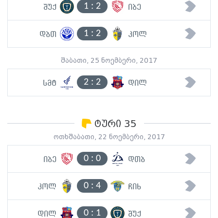
1
:
2
შუქ
იბე
1
:
2
დბთ
კოლ
შაბათი, 25 ნოემბერი, 2017
2
:
2
სმტ
დილ
ტური 35
ოთხშაბათი, 22 ნოემბერი, 2017
0
:
0
იბე
დთბ
0
:
4
კოლ
ჩიხ
0
:
1
დილ
შუქ