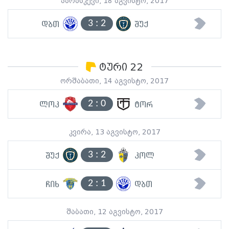
პარასკევი, 18 აგვისტო, 2017
3
:
2
დბთ
შუქ
ტური 22
ორშაბათი, 14 აგვისტო, 2017
2
:
0
ლოკ
ტორ
კვირა, 13 აგვისტო, 2017
3
:
2
შუქ
კოლ
2
:
1
ჩიხ
დბთ
შაბათი, 12 აგვისტო, 2017