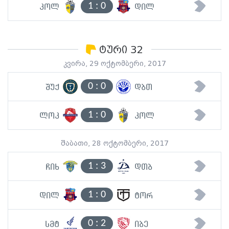
1
:
0
კოლ
დილ
ტური 32
კვირა, 29 ოქტომბერი, 2017
0
:
0
შუქ
დბთ
1
:
0
ლოკ
კოლ
შაბათი, 28 ოქტომბერი, 2017
1
:
3
ჩიხ
დთბ
1
:
0
დილ
ტორ
0
:
2
სმტ
იბე