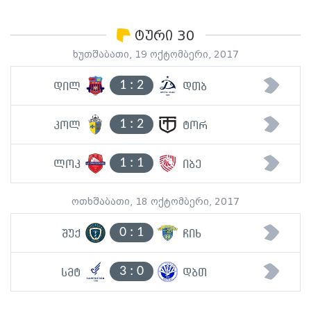
ტური 30
ხუთშაბათი, 19 ოქტომბერი, 2017
1
:
2
დილ
დთბ
1
:
2
კოლ
ტორ
1
:
1
ლოკ
იბე
ოთხშაბათი, 18 ოქტომბერი, 2017
0
:
1
შუქ
ჩიხ
3
:
0
სმტ
დბთ