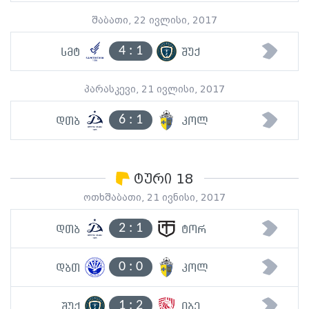
შაბათი, 22 ივლისი, 2017
4
:
1
სმტ
შუქ
პარასკევი, 21 ივლისი, 2017
6
:
1
დთბ
კოლ
ტური 18
ოთხშაბათი, 21 ივნისი, 2017
2
:
1
დთბ
ტორ
0
:
0
დბთ
კოლ
1
:
2
შუქ
იბე