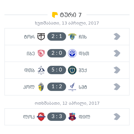
ტური 7
ხუთშაბათი, 13 აპრილი, 2017
2
:
1
ტორ
ჩიხ
2
:
0
იბე
დბთ
5
:
0
დთბ
შუქ
1
:
2
კოლ
სმტ
ოთხშაბათი, 12 აპრილი, 2017
3
:
3
ლოკ
დილ