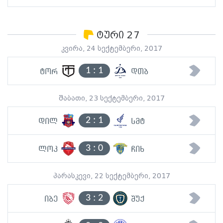
ტური 27
კვირა, 24 სექტემბერი, 2017
1
:
1
ტორ
დთბ
შაბათი, 23 სექტემბერი, 2017
2
:
1
დილ
სმტ
3
:
0
ლოკ
ჩიხ
პარასკევი, 22 სექტემბერი, 2017
3
:
2
იბე
შუქ