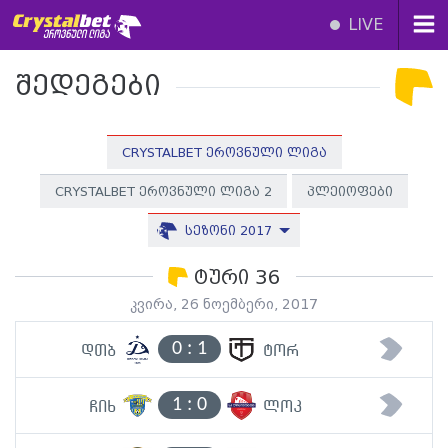
LIVE
შედეგები
CRYSTALBET ეროვნული ლიგა
CRYSTALBET ეროვნული ლიგა 2
პლეიოფები
სეზონი 2017
ტური 36
კვირა, 26 ნოემბერი, 2017
0
:
1
დთბ
ტორ
1
:
0
ჩიხ
ლოკ