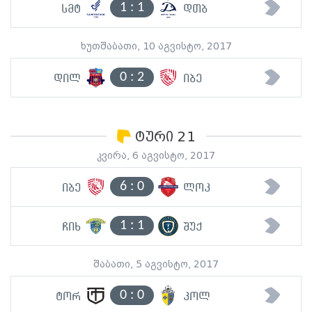
1
:
1
სმტ
დთბ
ხუთშაბათი, 10 აგვისტო, 2017
0
:
2
დილ
იბე
ტური 21
კვირა, 6 აგვისტო, 2017
6
:
0
იბე
ლოკ
1
:
1
ჩიხ
შუქ
შაბათი, 5 აგვისტო, 2017
0
:
0
ტორ
კოლ