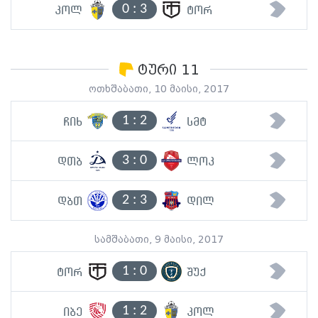
0
:
3
კოლ
ტორ
ტური 11
ოთხშაბათი, 10 მაისი, 2017
1
:
2
ჩიხ
სმტ
3
:
0
დთბ
ლოკ
2
:
3
დბთ
დილ
სამშაბათი, 9 მაისი, 2017
1
:
0
ტორ
შუქ
1
:
2
იბე
კოლ