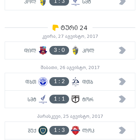
1
:
3
კოლ
სმტ
ტური 24
კვირა, 27 აგვისტო, 2017
3
:
0
დილ
კოლ
შაბათი, 26 აგვისტო, 2017
1
:
2
დბთ
დთბ
1
:
1
სმტ
ტორ
პარასკევი, 25 აგვისტო, 2017
1
:
3
შუქ
ლოკ