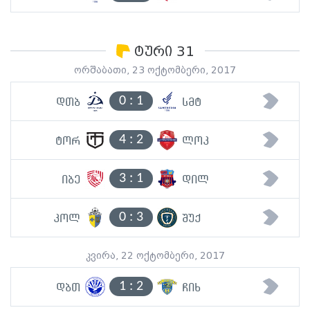
ტური 31
ორშაბათი, 23 ოქტომბერი, 2017
0
:
1
დთბ
სმტ
4
:
2
ტორ
ლოკ
3
:
1
იბე
დილ
0
:
3
კოლ
შუქ
კვირა, 22 ოქტომბერი, 2017
1
:
2
დბთ
ჩიხ