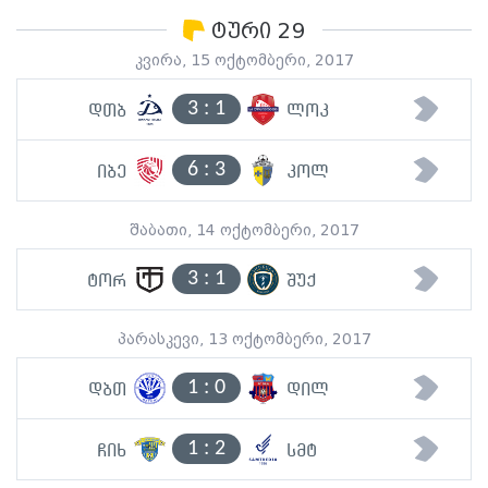
ტური 29
კვირა, 15 ოქტომბერი, 2017
3
:
1
დთბ
ლოკ
6
:
3
იბე
კოლ
შაბათი, 14 ოქტომბერი, 2017
3
:
1
ტორ
შუქ
პარასკევი, 13 ოქტომბერი, 2017
1
:
0
დბთ
დილ
1
:
2
ჩიხ
სმტ