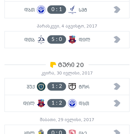
0
:
1
დბთ
სმტ
პარასკევი, 4 აგვისტო, 2017
5
:
0
დთბ
დილ
ტური 20
კვირა, 30 ივლისი, 2017
1
:
2
შუქ
ტორ
1
:
2
დილ
დბთ
შაბათი, 29 ივლისი, 2017
0
:
0
კოლ
იბე