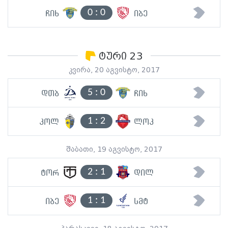
0
:
0
ჩიხ
იბე
ტური 23
კვირა, 20 აგვისტო, 2017
5
:
0
დთბ
ჩიხ
1
:
2
კოლ
ლოკ
შაბათი, 19 აგვისტო, 2017
2
:
1
ტორ
დილ
1
:
1
იბე
სმტ