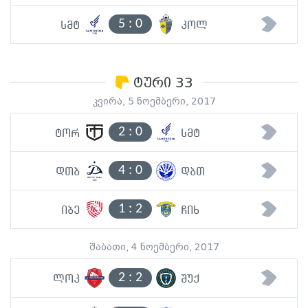
5
:
0
სმტ
კოლ
ტური 33
კვირა, 5 ნოემბერი, 2017
2
:
0
ტორ
სმტ
4
:
0
დთბ
დბთ
1
:
2
იბე
ჩიხ
შაბათი, 4 ნოემბერი, 2017
2
:
2
ლოკ
შუქ