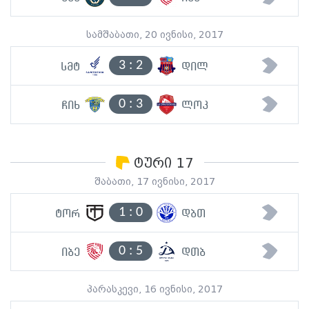
სამშაბათი, 20 ივნისი, 2017
3
:
2
სმტ
დილ
0
:
3
ჩიხ
ლოკ
ტური 17
შაბათი, 17 ივნისი, 2017
1
:
0
ტორ
დბთ
0
:
5
იბე
დთბ
პარასკევი, 16 ივნისი, 2017