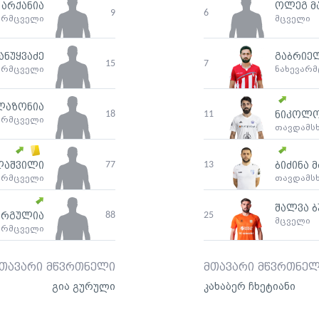
არქანია
ოლეგ მ
9
6
არმცველი
მცველი
ანუყვაძე
გაბრიე
15
7
არმცველი
ნახევარ
ლაზონია
18
11
ნიკოლო
არმცველი
თავდამს
77
13
ლაშვილი
ბიძინა 
არმცველი
თავდამს
შალვა ბ
88
25
არგულია
მცველი
არმცველი
თავარი მწვრთნელი
მთავარი მწვრთნე
გია გურული
კახაბერ ჩხეტიანი