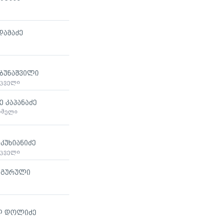
დამაძე
აბუნაშვილი
მცველი
 კაპანაძე
ხმელი
კუხიანიძე
მცველი
 გურული
ლ დოლიძე