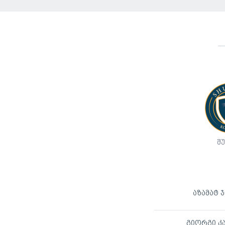
შ
აზამატ 
გიორგი კ