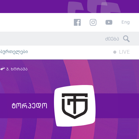
Eng
ხბურთელები
LIVE
ჯ. ხორავა
ტორპედო