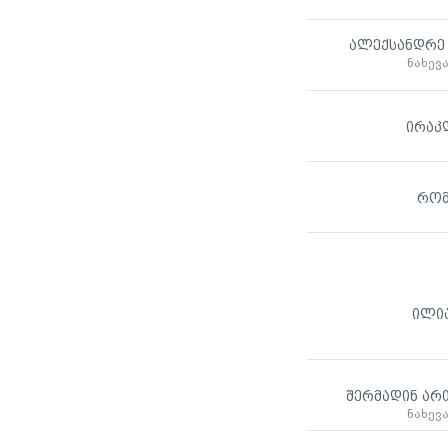
ალექსანდრე
ნახევ
ირაკ
რომ
ილია
შერმადინ არ
ნახევ