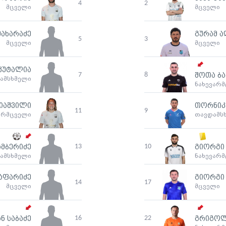
4
2
მცველი
მცველი
მახარაძე
გურამ ა
5
3
მცველი
მცველი
კუტალია
7
8
შოთა ბ
ამსხმელი
ნახევარ
იაშვილი
თორნიკე
11
9
არმცველი
თავდამს
13
10
მბერიძე
გიორგი 
ამსხმელი
ნახევარ
აფარიძე
გიორგი
14
17
მცველი
მცველი
16
22
ნ საბაძე
გრიგო