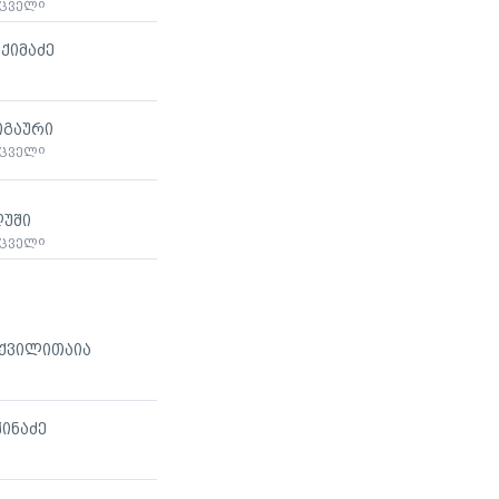
მცველი
ქიმაძე
იგაური
მცველი
ღუში
მცველი
 ქვილითაია
ჭინაძე