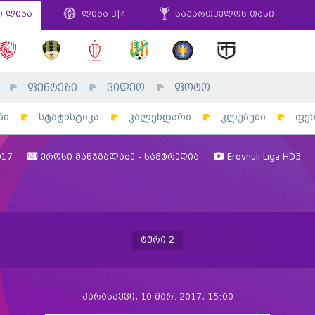
ი ლიგა
ლიგა 3|4
საქართველოს თასი
ფენტეზი
ვიდეო
ფოტო
ბი
სტატისტიკა
კალენდარი
კლუბები
ფე
017
ეროსი მანჯგალაძე - სამტრედია
Erovnuli Liga HD3
ტური 2
პარასკევი, 10 მარ. 2017, 15:00