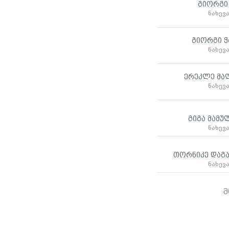
გიორგი 
ნახევ
გიორგი ჭ
ნახევ
ერეკლე მა
ნახევ
გიგა მამუ
ნახევ
თორნიკე დაგ
ნახევ
მ