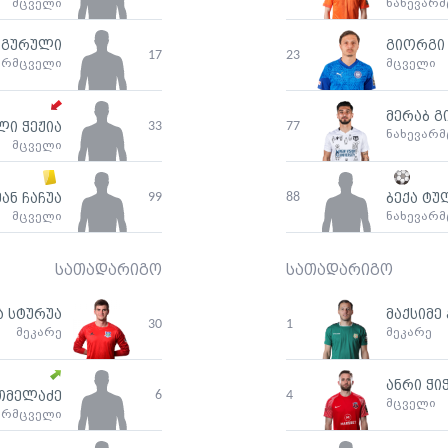
მცველი
ნახევარ
 გურული
გიორგი 
17
23
არმცველი
მცველი
მერაბ გ
33
77
ლი ჭეჟია
ნახევარ
მცველი
99
88
ან ჩაჩუა
ბექა ტუ
მცველი
ნახევარ
სათადარიგო
სათადარიგო
 სტურუა
მაქსიმე
30
1
მეკარე
მეკარე
ანრი ჭი
6
4
თმელაძე
მცველი
არმცველი