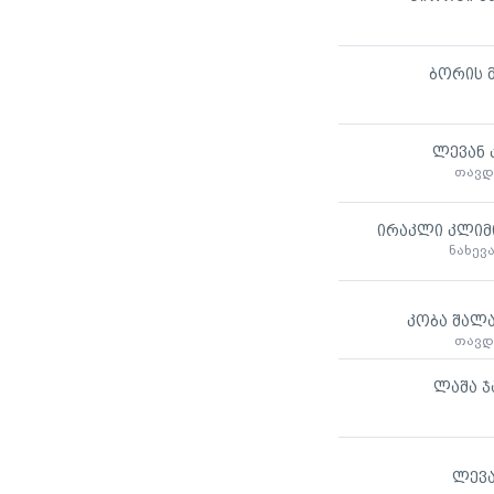
ბორის 
ლევან 
თავდ
ირაკლი კლიმ
ნახევ
კობა შალა
თავდ
ლაშა ჯ
ლევა