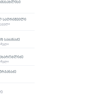
ამასახლისი
ლ საღრიშვილი
მცველი
ზ საბანაძე
ხმელი
მახარობლიძე
ხმელი
ურჯანაძე
ლი