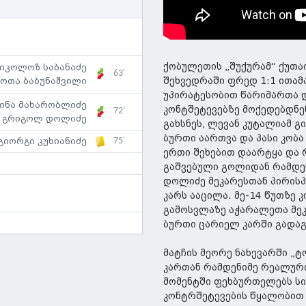
ქობულეთის „შუქურამ“ ქუთა
იკოლოზ საბანაძე
63'
შეხვედრაში ფრედ 1:1 ითამ
შოთა ბაბუნაშვილი
უპირატესობით წარიმართა 
ძინა მახარობლიძე
კონტშეტევებზე მოქედებდნენ
72'
გრიგოლ დოლიძე
გახსნეს, ლევან კუტალიამ 
ბურთი აართვა და პასი კობა 
75'
გიორგი კუხიანიძე
ერთი შეხებით დაარტყა და რ
გაშვებული გოლიდან რამდე
დოლიძე მეკარესთან პირისპ
კარს ააცილა. მე-14 წუთზე 
გამოსვლაზე აჭარალეთა მეკა
ბურთი ცარიელ კარში გადაგ
მატჩის მეორე ნახევარში „
კართან რამდენიმე რეალური
მომენტში ფეხბურთელებს სი
კონტრშეტევების წყალობით კ