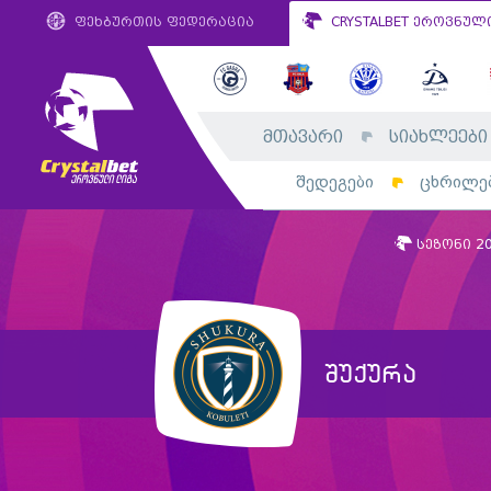
ფეხბურთის ფედერაცია
CRYSTALBET ეროვნულ
მთავარი
სიახლეები
შედეგები
ცხრილე
სეზონი 2
შუქურა