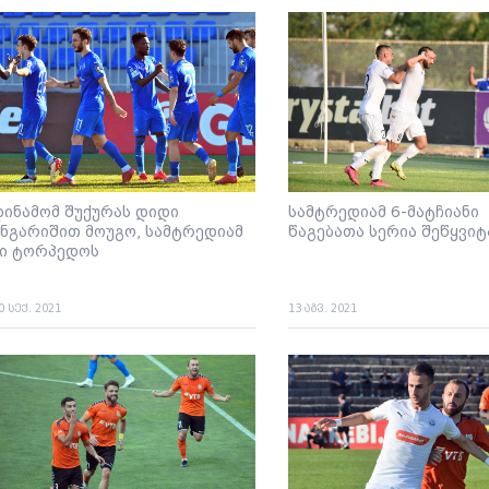
დინამომ შუქურას დიდი
სამტრედიამ 6-მატჩიანი
ანგარიშით მოუგო, სამტრედიამ
წაგებათა სერია შეწყვიტ
კი ტორპედოს
0 სექ. 2021
13 აგვ. 2021