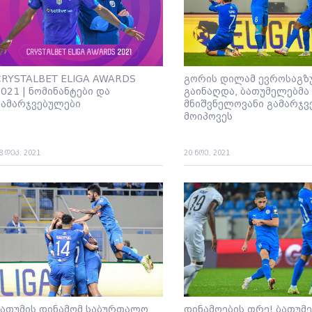
CRYSTALBET ELIGA AWARDS
გორის დილამ ევროსაგზ
021 | ნომინანტები და
გაინაღდა, ბათუმელებმა
გამარჯვებულები
მნიშვნელოვანი გამარჯვ
მოიპოვეს
8 დეკ. 2021
20 ნოე. 2021
ბათუმის დინამომ საბურთალო
დინამოების ფრე! ბათუმ