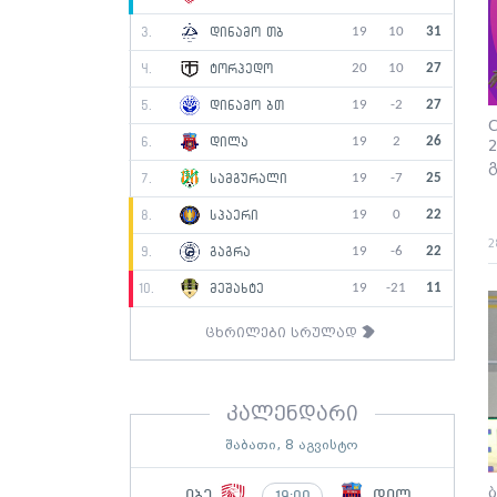
19
10
31
3.
დინამო თბ
20
10
27
4.
ტორპედო
19
-2
27
5.
დინამო ბთ
19
2
26
6.
დილა
2
19
-7
25
7.
სამგურალი
19
0
22
8.
სპაერი
2
19
-6
22
9.
გაგრა
19
-21
11
10.
მეშახტე
ცხრილები სრულად
კალენდარი
შაბათი, 8 აგვისტო
იბე
დილ
19:00