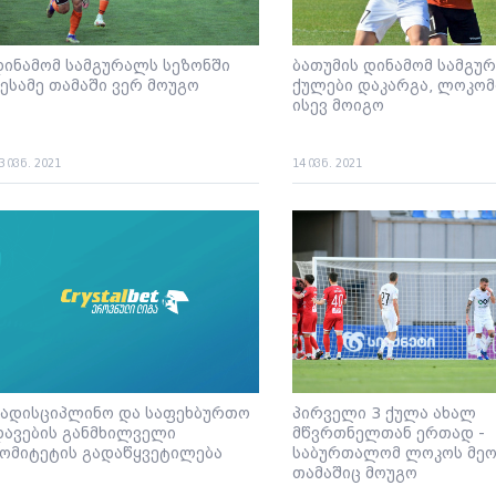
დინამომ სამგურალს სეზონში
ბათუმის დინამომ სამგუ
მესამე თამაში ვერ მოუგო
ქულები დაკარგა, ლოკომ
ისევ მოიგო
3 ივნ. 2021
14 ივნ. 2021
სადისციპლინო და საფეხბურთო
პირველი 3 ქულა ახალ
დავების განმხილველი
მწვრთნელთან ერთად -
კომიტეტის გადაწყვეტილება
საბურთალომ ლოკოს მე
თამაშიც მოუგო