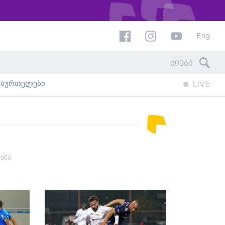
Eng
ხბურთელები
LIVE
სნა