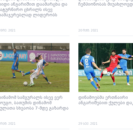
დიდი ანგარიშით დაამარცხა და
ჩემპიონობას მიუახლოვდ
სატურნირო ცხრილს ისევ
დამაჯერებლად ლიდერობს
 ნოე. 2021
20 ოქტ. 2021
დინამომ სამგურალს ისევ ვერ
დინამოებმა ერთნაირი
მოუგო, ბათუმის დინამომ
ანგარიშებით ქულები და
ქულათა სხვაობა 7-მდე გაზარდა
 ოქტ. 2021
29 სექ. 2021