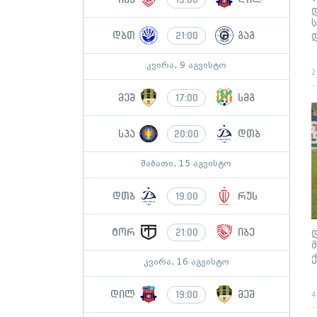
დბთ
გაგ
21:00
კვირა, 9 აგვისტო
2
მეშ
სმგ
17:00
სპა
დთბ
20:00
შაბათი, 15 აგვისტო
დთბ
რუს
19:00
ტორ
იბე
21:00
კვირა, 16 აგვისტო
დილ
მეშ
19:00
4