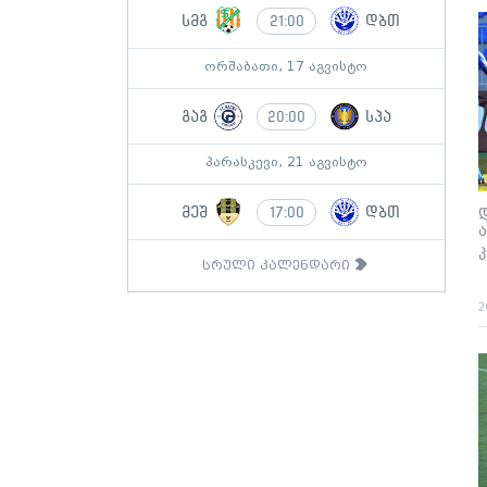
სმგ
დბთ
21:00
ორშაბათი, 17 აგვისტო
გაგ
სპა
20:00
პარასკევი, 21 აგვისტო
მეშ
დბთ
17:00
სრული კალენდარი
2