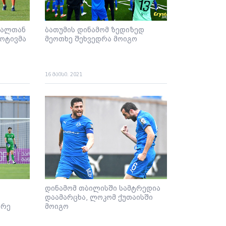
რალთან
ბათუმის დინამომ ზედიზედ
ოტივმა
მეოთხე შეხვედრა მოიგო
16 მაისი. 2021
დინამომ თბილისში სამტრედია
დაამარცხა, ლოკომ ქუთაისში
ორე
მოიგო