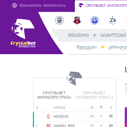
ფეხბურთის ფედერაცია
CRYSTALBET ეროვნულ
მთავარი
სიახლეები
შედეგები
ცხრილე
CRYSTALBET
CRYSTALBET
ეროვნული ლიგა
ეროვნული ლიგა 2
±
ა
კლუბი
თ
ქ
20
5
35
1.
რუსთავი
19
9
34
2.
იბერია 1999