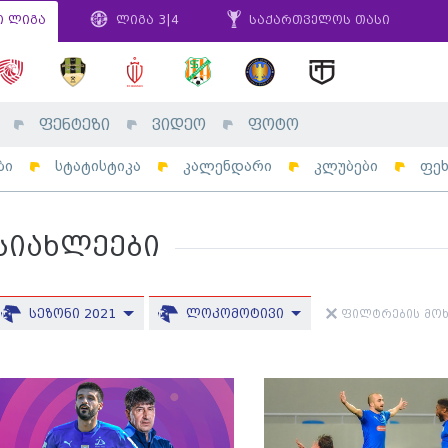
ი ლიგა
ლიგა 3|4
საქართველოს თასი
ფენტეზი
ვიდეო
ფოტო
ბი
სტატისტიკა
კალენდარი
კლუბები
ფე
სიახლეები
სეზონი 2021
ლოკომოტივი
ფილტრების მოხ