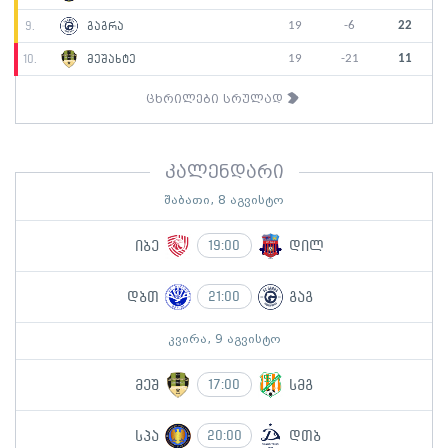
19
-6
22
9.
გაგრა
19
-21
11
10.
მეშახტე
ცხრილები სრულად
კალენდარი
შაბათი, 8 აგვისტო
იბე
დილ
19:00
დბთ
გაგ
21:00
კვირა, 9 აგვისტო
მეშ
სმგ
17:00
სპა
დთბ
20:00