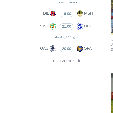
Sunday, 16 August
DIL
MSH
19:00
SMG
DBT
21:00
Monday, 17 August
ს
GAG
SPA
20:00
FULL CALENDAR
2