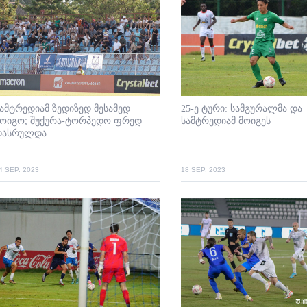
ამტრედიამ ზედიზედ მესამედ
25-ე ტური: სამგურალმა და
მოიგო; შუქურა-ტორპედო ფრედ
სამტრედიამ მოიგეს
დასრულდა
4 SEP. 2023
18 SEP. 2023