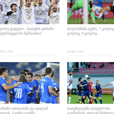
ეორე ტიტული - ბათუმის დინამო
ბოლოსწინა ტური: 7 გოლიც
აქართველოს ჩემპიონია!
გოლიც, 9 გოლიც...
 DEC. 2023
29 NOV. 2023
დინამო თბილისმა და დილამ
ბათუმელებმა ლიდერობა
ოიგეს; 4 ტური დარჩა...
გაიმყარეს; დილამ ბრძოლა