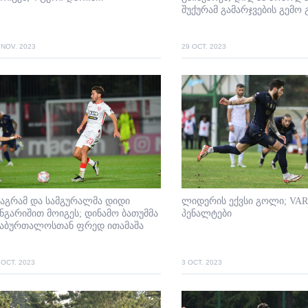
შუქურამ გამარჯვების გემო 
 NOV. 2023
29 OCT. 2023
აგრამ და სამგურალმა დიდი
ლიდერის ექვსი გოლი; VAR
ნგარიშით მოიგეს; დინამო ბათუმმა
პენალტები
საბურთალოსთან ფრედ ითამაშა
 OCT. 2023
3 OCT. 2023