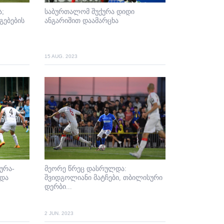
;
საბურთალომ შუქურა დიდი
გებების
ანგარიშით დაამარცხა
15 AUG. 2023
ურა-
მეორე წრეც დასრულდა:
და
შვიდგოლიანი მატჩები, თბილისური
დერბი...
2 JUN. 2023