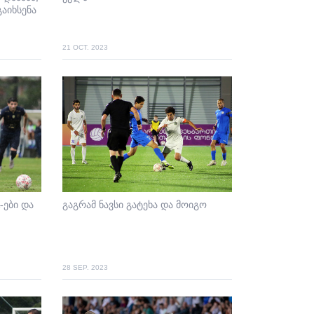
გაიხსენა
21 OCT. 2023
-ები და
გაგრამ ნავსი გატეხა და მოიგო
28 SEP. 2023