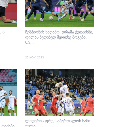
, 8
ჩემპიონის საღამო, დრამა ქუთაისში,
დილას ზედიზედ მეოთხე მოგება,
0:9...
25 NOV. 2023
ლიდერის ფრე, საბურთალოს სამი
 დაძაბა;
ქულა