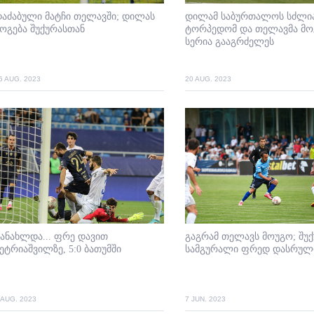
აძაბული მატჩი თელავში; დილას
დილამ საბურთალოს სძლია
ოგება შუქურასთან
ტორპედომ და თელავმა მო
სერია გააგრძელეს
6 AUG. 2023
20 AUG. 2023
ანახლდა... ფრე დავით
გაგრამ თელავს მოუგო; შუქ
ეტრიაშვილზე, 5:0 ბათუმში
სამგურალი ფრედ დასრულ
 AUG. 2023
7 JUN. 2023