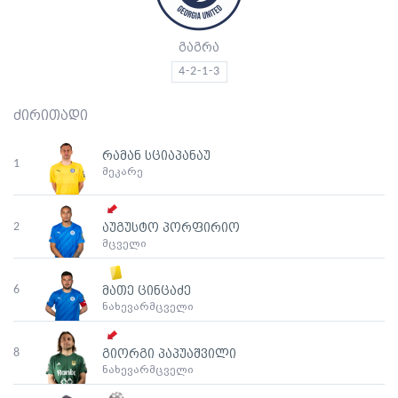
გაგრა
4-2-1-3
ძირითადი
რამან სციაპანაუ
1
მეკარე
2
აუგუსტო პორფირიო
მცველი
6
მათე ცინცაძე
ნახევარმცველი
8
გიორგი პაპუაშვილი
ნახევარმცველი