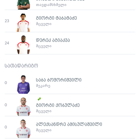
თავდამსხმელი
გიორგი ტაბატაძე
23
მცველი
დერეკ აგიაკვა
24
მცველი
სათადარიგო
საბა ბოჭორიშვილი
0
მეკარე
0
გიორგი ქობულაძე
მცველი
ალექსანდრე ამისულაშვილი
0
მცველი