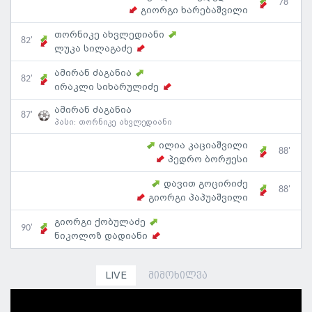
78'
გიორგი ხარებაშვილი
თორნიკე ახვლედიანი
82'
ლუკა სილაგაძე
ამირან ძაგანია
82'
ირაკლი სიხარულიძე
ამირან ძაგანია
87'
პასი:
თორნიკე ახვლედიანი
ილია კაციაშვილი
88'
პედრო ბორჟესი
დავით გოცირიძე
88'
გიორგი პაპუაშვილი
გიორგი ქობულაძე
90'
ნიკოლოზ დადიანი
LIVE
მიმოხილვა