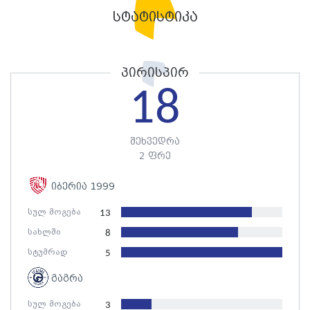
სტატისტიკა
პირისპირ
18
შეხვედრა
2 ფრე
იბერია 1999
სულ მოგება
13
სახლში
8
სტუმრად
5
გაგრა
სულ მოგება
3