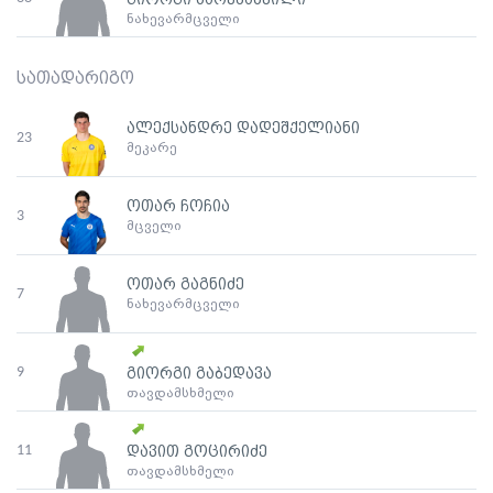
გიორგი ხარებაშვილი
ნახევარმცველი
სათადარიგო
ალექსანდრე დადეშქელიანი
23
მეკარე
ოთარ ჩოჩია
3
მცველი
ოთარ გაგნიძე
7
ნახევარმცველი
9
გიორგი გაბედავა
თავდამსხმელი
11
დავით გოცირიძე
თავდამსხმელი