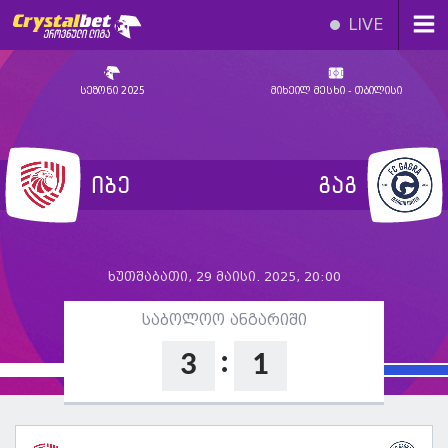
LIVE
სეზონი 2025
მიხეილ მესხი - თბილისი
იბე
გაგ
ხუთშაბათი, 29 მაისი. 2025, 20:00
საბოლოო ანგარიში
:
3
1