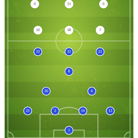
0
11
0
10
18
7
33
32
22
8
30
6
25
2
14
13
1