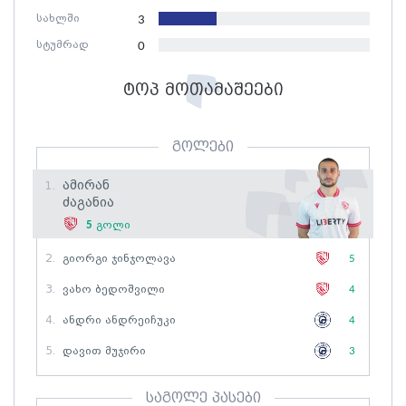
სახლში
3
სტუმრად
0
ტოპ მოთამაშეები
გოლები
Ამირან
1.
Ძაგანია
5
გოლი
2.
Გიორგი Ჯინჯოლავა
5
3.
Ვახო Ბედოშვილი
4
4.
Ანდრი Ანდრეიჩუკი
4
5.
Დავით Მუჯირი
3
საგოლე პასები