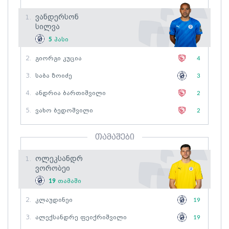
Ვანდერსონ
1.
Სილვა
5
პასი
2.
Გიორგი Კუცია
4
3.
Საბა Ზოიძე
3
4.
Ანდრია Ბართიშვილი
2
5.
Ვახო Ბედოშვილი
2
თამაშები
Ოლეკსანდრ
1.
Ვორობეი
19
თამაში
2.
Კლაუდინეი
19
3.
Ალექსანდრე Ფეიქრიშვილი
19