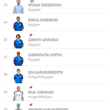
13
ლევან გეგეჭკორი
მცველი
ზურაბ ჭავჭანიძე
14
მცველი
22
პედრო ბორჟესი
მცველი
ვანდერსონ სილვა
25
მცველი
გია ნადარეიშვილი
30
ნახევარმცველი
32
ნიკა კაჭარავა
თავდამსხმელი
33