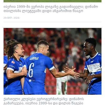
იბერია 1999-მა ევროპა ლიგაზე გადაინაცვლა; დინამო
თბილისმა ლიეტუვაში დიდი ანგარიშით წააგო
29 ივლ. 2026
ქართული კლუბები ევროტურნირებზე: დინამოს
გამარჯვება, იბერია 1999-სა და დილას წაგება