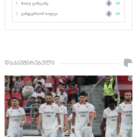
4.
Მათე Ცინცაძე
19
5.
Ვანდერსონ Სილვა
19
დაკავშირებული