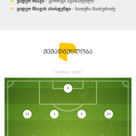
ვიდეო მსაჯი
- გიორგი ავაზაშვილი
ვიდეო მსაჯის ასისტენტი
- ხათუნა მაისურაძე
შემადგენლობა
იბერია 1999
0
24
3
0
23