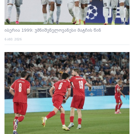
იბერია 1999: უმნიშვნელოვანესი მატჩის წინ
6 აგვ. 2026