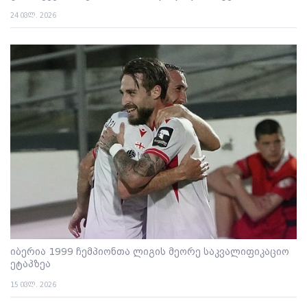
24 ივლ. 2026
იბერია 1999 ჩემპიონთა ლიგის მეორე საკვალიფიკაციო
ეტაპზეა
15 ივლ. 2026