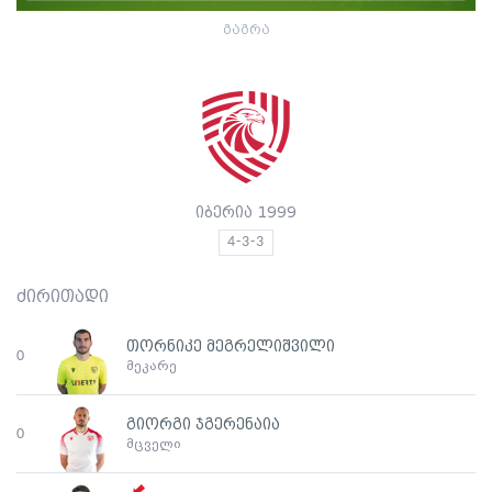
გაგრა
იბერია 1999
4-3-3
ძირითადი
თორნიკე მეგრელიშვილი
0
მეკარე
გიორგი ჯგერენაია
0
მცველი