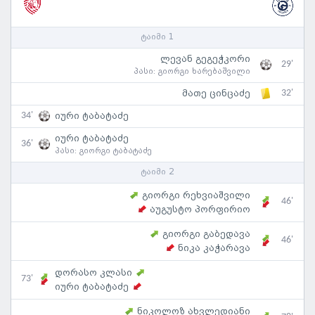
ტაიმი 1
ლევან გეგეჭკორი
29'
პასი:
გიორგი ხარებაშვილი
32'
მათე ცინცაძე
34'
იური ტაბატაძე
იური ტაბატაძე
36'
პასი:
გიორგი ტაბატაძე
ტაიმი 2
გიორგი რეხვიაშვილი
46'
აუგუსტო პორფირიო
გიორგი გაბედავა
46'
ნიკა კაჭარავა
დორასო კლასი
73'
იური ტაბატაძე
ნიკოლოზ ახვლედიანი