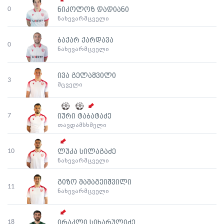
0
ნიკოლოზ დადიანი
ნახევარმცველი
ბაქარ ქარდავა
0
ნახევარმცველი
ივა გელაშვილი
3
მცველი
7
იური ტაბატაძე
თავდამსხმელი
10
ლუკა სილაგაძე
ნახევარმცველი
გიზო მამაგეიშვილი
11
ნახევარმცველი
18
ირაკლი სიხარულიძე