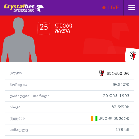
LIVE
დუეგი
25
მალა
კლუბი
მერანი მრ
პოზიცია
მცველი
დაბადების თარიღი
20 დეკ. 1993
ასაკი
32 წლის
ქვეყანა
კოტ-დ’ივუარი
სიმაღლე
178 სმ