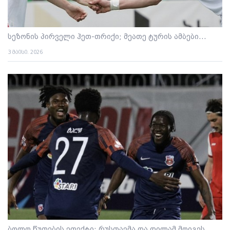
სეზონის პირველი ჰეთ-თრიქი; მეათე ტურის ამბები...
3 მაისი. 2026
ბოლო წუთების ეფექტი: რუსთავმა და დილამ მოიგეს