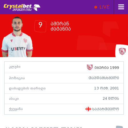
LIVE
ამირან
9
ძაგანია
კლუბი
იბერია 1999
პოზიცია
თავდამსხმელი
დაბადების თარიღი
13 ოქტ. 2001
ასაკი
24 წლის
ქვეყანა
საქართველო