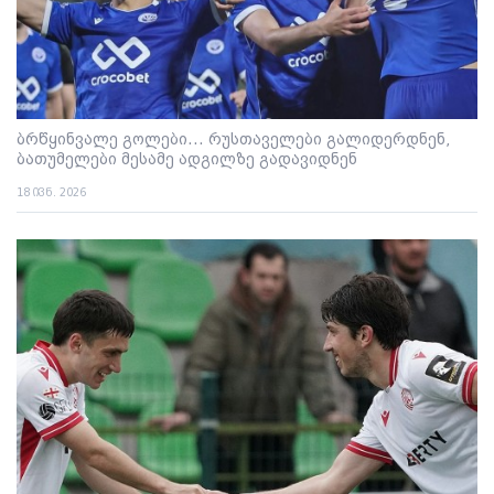
ბრწყინვალე გოლები... რუსთაველები გალიდერდნენ,
ბათუმელები მესამე ადგილზე გადავიდნენ
18 ივნ. 2026