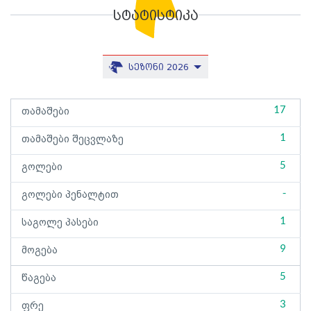
სტატისტიკა
სეზონი 2026
17
თამაშები
1
თამაშები შეცვლაზე
5
გოლები
-
გოლები პენალტით
1
საგოლე პასები
9
მოგება
5
წაგება
3
ფრე