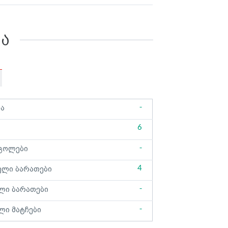
კა
-
ბა
6
-
გოლები
4
ელი ბარათები
-
ლი ბარათები
-
ლი მატჩები