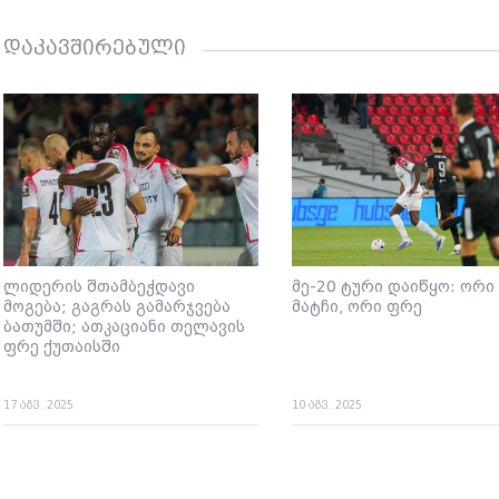
დაკავშირებული
ლიდერის შთამბეჭდავი
მე-20 ტური დაიწყო: ორი
მოგება; გაგრას გამარჯვება
მატჩი, ორი ფრე
ბათუმში; ათკაციანი თელავის
ფრე ქუთაისში
17 აგვ. 2025
10 აგვ. 2025