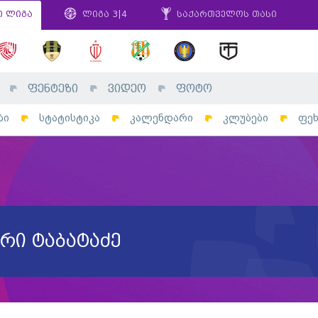
ი ლიგა
ლიგა 3|4
საქართველოს თასი
ფენტეზი
ვიდეო
ფოტო
ბი
სტატისტიკა
კალენდარი
კლუბები
ფე
ური ტაბატაძე