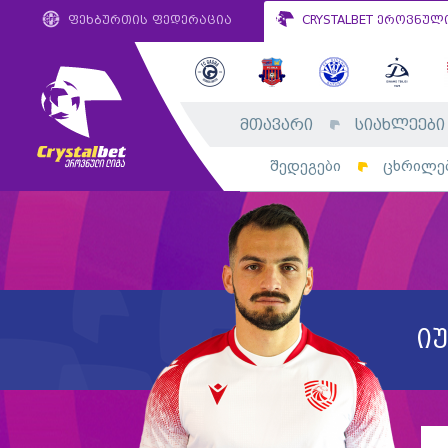
ფეხბურთის ფედერაცია
CRYSTALBET ეროვნულ
მთავარი
სიახლეები
შედეგები
ცხრილე
ი