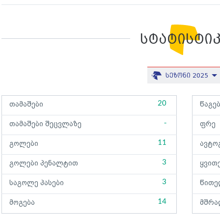
სტატისტი
სეზონი 2025
20
თამაშები
წაგე
-
თამაშები შეცვლაზე
ფრე
11
გოლები
ავტო
3
გოლები პენალტით
ყვით
3
საგოლე პასები
წითე
14
მოგება
მშრა