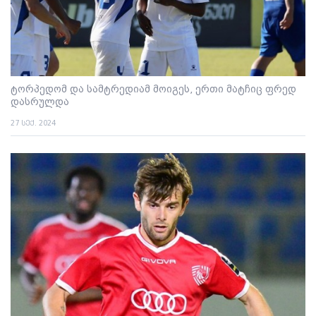
ტორპედომ და სამტრედიამ მოიგეს, ერთი მატჩიც ფრედ
დასრულდა
27 სექ. 2024