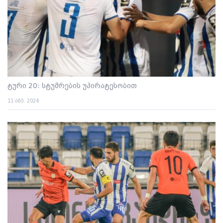
ტური 20: სტუმრების უპირატესობით
11 აგვ. 2024