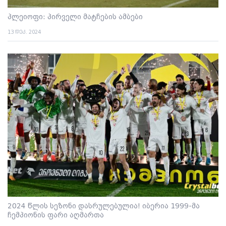
პლეიოფი: პირველი მატჩების ამბები
13 დეკ. 2024
2024 წლის სეზონი დასრულებულია! იბერია 1999-მა
ჩემპიონის ფარი აღმართა