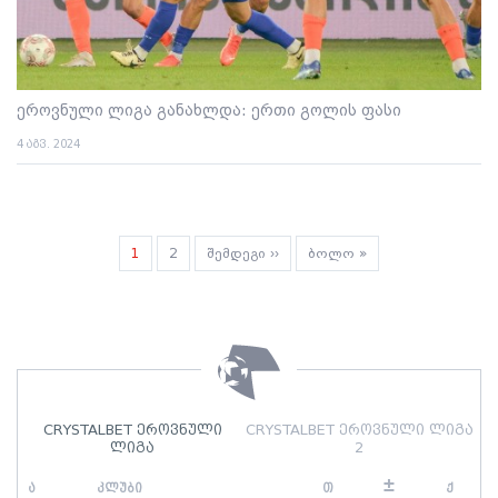
ეროვნული ლიგა განახლდა: ერთი გოლის ფასი
4 აგვ. 2024
Pagination
Current
1
გვერდი
2
Next
შემდეგი ››
Last
ბოლო »
page
page
page
CRYSTALBET ეროვნული
CRYSTALBET ეროვნული ლიგა
ლიგა
2
±
ა
კლუბი
თ
ქ