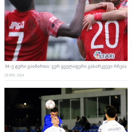
34-ე ტური გაიმართა: ჯერ ყველაფერი გასარკვევი რჩება
28 ნოე. 2024