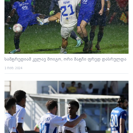
სამტრედიამ კვლავ მოიგო, ორი მატჩი ფრედ დასრულდა
1 ოქტ. 2024