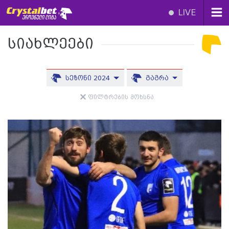
LIVE
სიახლეები
სეზონი 2024
გაგრა
ფილტრების მოხსნა