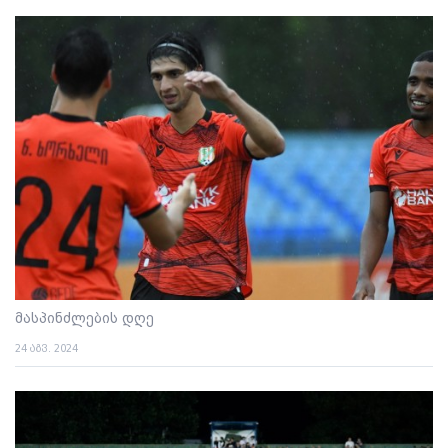
მასპინძლების დღე
24 აგვ. 2024