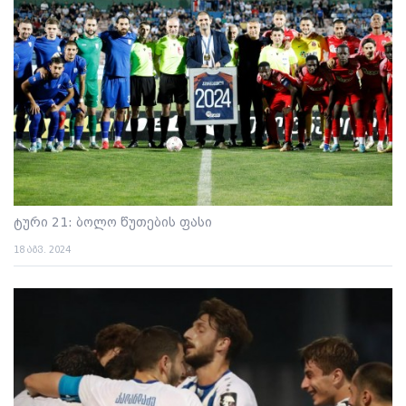
ტური 21: ბოლო წუთების ფასი
18 აგვ. 2024