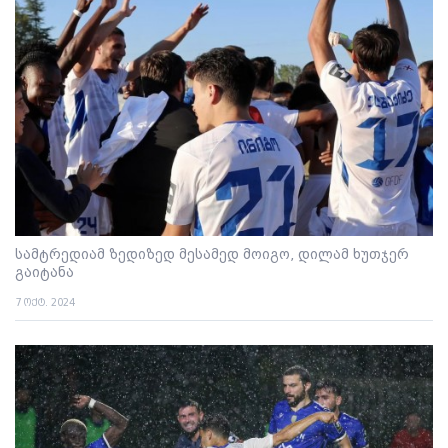
სამტრედიამ ზედიზედ მესამედ მოიგო, დილამ ხუთჯერ
გაიტანა
7 ოქტ. 2024