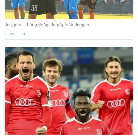
პოკერი... სამგურალმა გაგრას მოუგო
10 ნოე. 2024