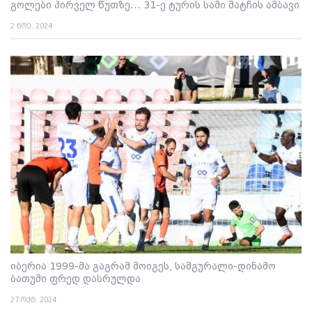
გოლები პირველ წუთზე... 31-ე ტურის სამი მატჩის ამბავი
2 ნოე. 2024
იბერია 1999-მა გაგრამ მოიგეს, სამგურალი-დინამო
ბათუმი ფრედ დასრულდა
27 ოქტ. 2024