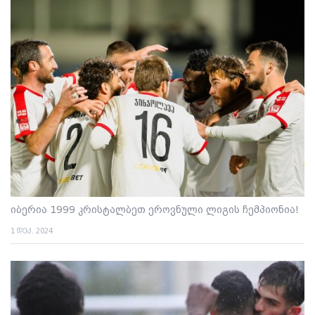
იბერია 1999 კრისტალბეთ ეროვნული ლიგის ჩემპიონია!
1 დეკ. 2024