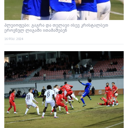
პლეიოფები: გაგრა და თელავი ისევ კრისტალბეთ
ეროვნულ ლიგაში ითამაშებენ
16 დეკ. 2024