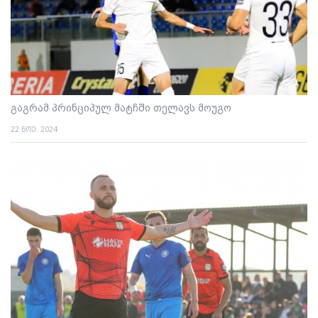
გაგრამ პრინციპულ მატჩში თელავს მოუგო
22 ნოე. 2024