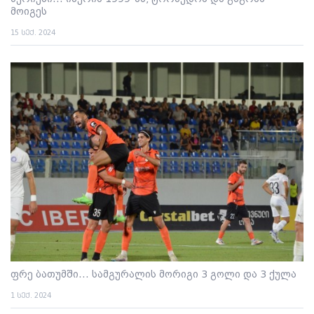
მოიგეს
15 სექ. 2024
ფრე ბათუმში... სამგურალის მორიგი 3 გოლი და 3 ქულა
1 სექ. 2024