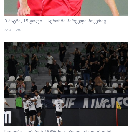
3 მატჩი, 15 გოლი... სეზონში პირველი პოკერიც
22 სექ. 2024
სერიები... იბერია 1999-მა, ტორპედომ და გაგრამ