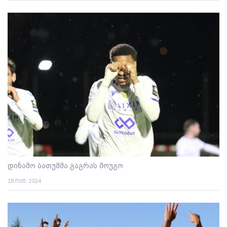
დინამო ბათუმმა გაგრას მოუგო
18 ოქტ. 2024