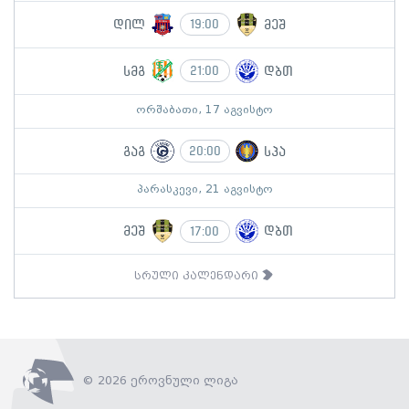
დილ
მეშ
19:00
სმგ
დბთ
21:00
ორშაბათი, 17 აგვისტო
გაგ
სპა
20:00
პარასკევი, 21 აგვისტო
მეშ
დბთ
17:00
სრული კალენდარი
© 2026 ეროვნული ლიგა