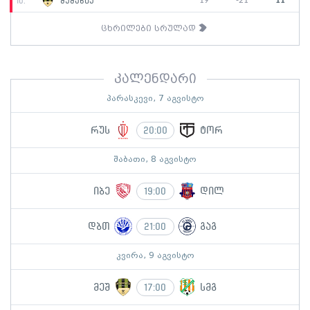
19
-21
11
10.
მეშახტე
ცხრილები სრულად
კალენდარი
პარასკევი, 7 აგვისტო
რუს
ტორ
20:00
შაბათი, 8 აგვისტო
იბე
დილ
19:00
დბთ
გაგ
21:00
კვირა, 9 აგვისტო
მეშ
სმგ
17:00