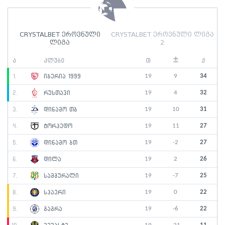
CRYSTALBET ეროვნული
CRYSTALBET ეროვნული ლიგა
ლიგა
2
±
ა
კლუბი
თ
ქ
19
9
34
1.
იბერია 1999
19
4
32
2.
რუსთავი
19
10
31
3.
დინამო თბ
19
11
27
4.
ტორპედო
19
-2
27
5.
დინამო ბთ
19
2
26
6.
დილა
19
-7
25
7.
სამგურალი
19
0
22
8.
სპაერი
19
-6
22
9.
გაგრა