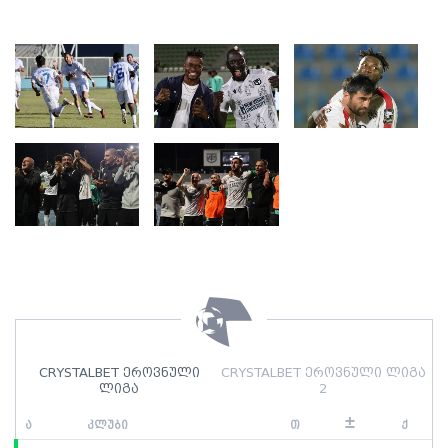
CRYSTALBET ეროვნული
CRYSTALBET ეროვნული ლიგა
ლიგა
2
±
ა
კლუბი
თ
ქ