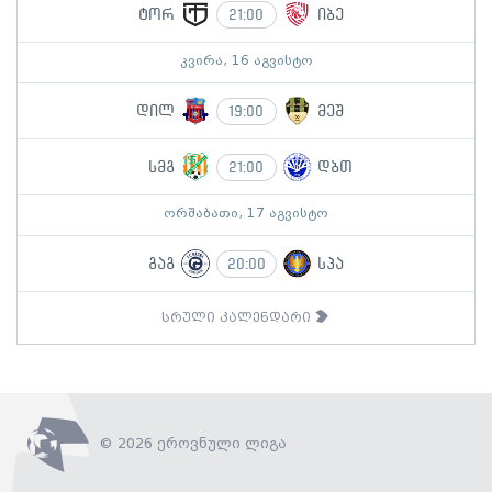
ტორ
იბე
21:00
კვირა, 16 აგვისტო
დილ
მეშ
19:00
სმგ
დბთ
21:00
ორშაბათი, 17 აგვისტო
გაგ
სპა
20:00
სრული კალენდარი
© 2026 ეროვნული ლიგა