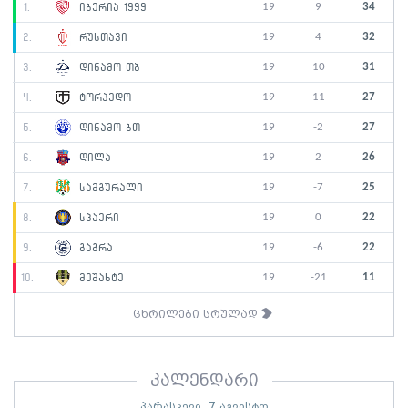
19
9
34
1.
იბერია 1999
19
4
32
2.
რუსთავი
19
10
31
3.
დინამო თბ
19
11
27
4.
ტორპედო
19
-2
27
5.
დინამო ბთ
19
2
26
6.
დილა
19
-7
25
7.
სამგურალი
19
0
22
8.
სპაერი
19
-6
22
9.
გაგრა
19
-21
11
10.
მეშახტე
ცხრილები სრულად
კალენდარი
პარასკევი, 7 აგვისტო