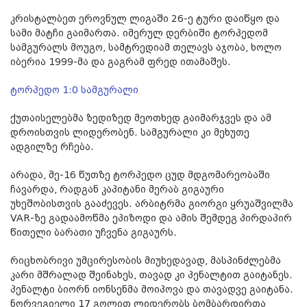
კრისტალბეთ ეროვნულ ლიგაში 26-ე ტური დაიწყო და
სამი მატჩი გაიმართა. იმერულ დერბიში ტორპედომ
სამგურალს მოუგო, სამტრედიამ თელავს აჯობა, ხოლო
იბერია 1999-მა და გაგრამ ფრედ ითამაშეს.
ტორპედო 1:0 სამგურალი
ქუთაისელებმა ზედიზედ მეოთხედ გაიმარჯვეს და ამ
დროისთვის ლიდერობენ. სამგურალი კი მეხუთე
ადგილზე რჩება.
არადა, მე-16 წუთზე ტორპედო ცუდ მდგომარეობაში
ჩავარდა, რადგან კაპიტანი მერაბ გიგაური
უხეშობისთვის გააძევეს. არბიტრმა გიორგი ყრუაშვილმა
VAR
-ზე გადაამოწმა ეპიზოდი და ამის შემდეგ პირდაპირ
წითელი ბარათი უჩვენა გიგაურს.
რიცხობრივი უმცირესობის მიუხედავად, მასპინძლებმა
კარი მშრალად შეინახეს, თავად კი პენალტით გაიტანეს.
პენალტი ბიორნ იონსენმა მოიპოვა და თავადვე გაიტანა.
ნორვეგიელი 17 გოლით ლიდერობს ბომბარდირთა