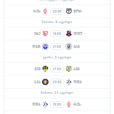
რუს
ტორ
20:00
შაბათი, 8 აგვისტო
იბე
დილ
19:00
დბთ
გაგ
21:00
კვირა, 9 აგვისტო
მეშ
სმგ
17:00
სპა
დთბ
20:00
შაბათი, 15 აგვისტო
დთბ
რუს
19:00