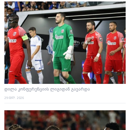
დილა კონფერენციის ლიგიდან გავარდა
29 ივლ. 2026