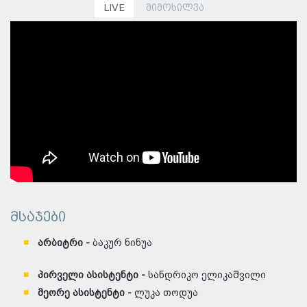
LIVE
მიმოხილვა
მსაჯები
არბიტრი -
ბაკურ ნინუა
პირველი ასისტენტი -
სანდრიკო ელიკაშვილი
მეორე ასისტენტი -
ლუკა თოდუა