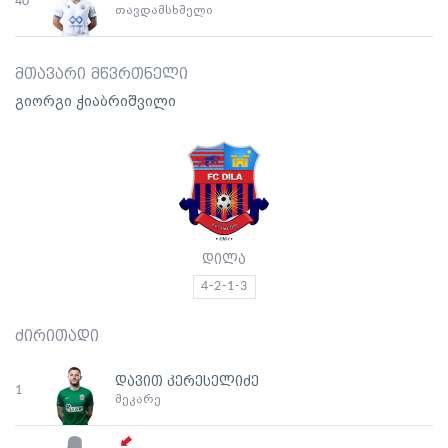
40
თავდამსხმელი
მთავარი მწვრთნელი
გიორგი ჭიაბრიშვილი
დილა
4-2-1-3
ძირითადი
დავით კერესელიძე
1
მეკარე