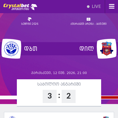
LIVE
სეზონი 2026
აჭარაბეთ არენა - ბათუმი
დბთ
დილ
პარასკევი, 12 ივნ. 2026, 21:00
საბოლოო ანგარიში
:
3
2