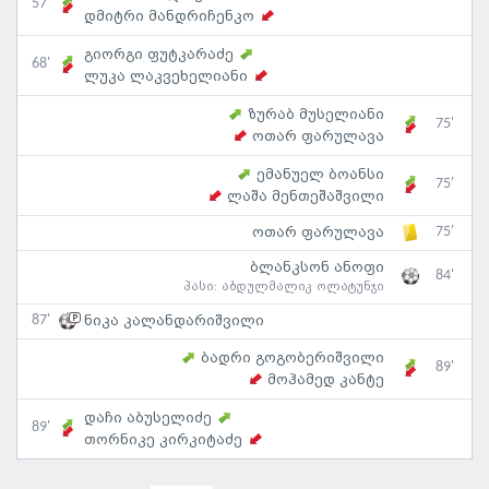
57'
დმიტრი მანდრიჩენკო
გიორგი ფუტკარაძე
68'
ლუკა ლაკვეხელიანი
ზურაბ მუსელიანი
75'
ოთარ ფარულავა
ემანუელ ბოანსი
75'
ლაშა მენთეშაშვილი
75'
ოთარ ფარულავა
ბლანკსონ ანოფი
84'
პასი:
აბდულმალიკ ოლატუნჯი
87'
ნიკა კალანდარიშვილი
ბადრი გოგობერიშვილი
89'
მოჰამედ კანტე
დაჩი აბუსელიძე
89'
თორნიკე კირკიტაძე