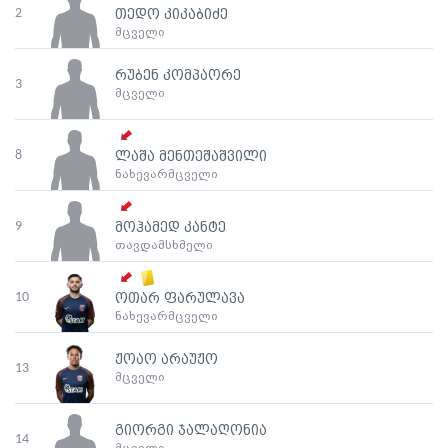
2
თედო კიკაბიძე
მცველი
რუბენ კომპაორე
3
მცველი
8
ლაშა მენთეშაშვილი
ნახევარმცველი
9
მოჰამედ კანტე
თავდამსხმელი
10
ოთარ ფარულავა
ნახევარმცველი
ჟოაო არაუჟო
13
მცველი
გიორგი ჯალაღონია
14