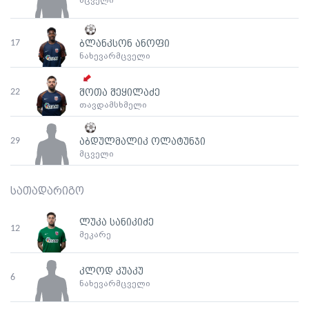
მცველი
17
ბლანკსონ ანოფი
ნახევარმცველი
22
შოთა შეყილაძე
თავდამსხმელი
29
აბდულმალიკ ოლატუნჯი
მცველი
სათადარიგო
ლუკა სანიკიძე
12
მეკარე
კლოდ კუაკუ
6
ნახევარმცველი