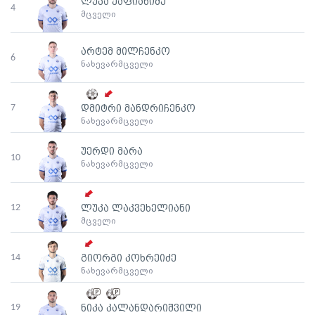
ლუკა ქაფიანიძე
4
მცველი
არტემ მილჩენკო
6
ნახევარმცველი
7
დმიტრი მანდრიჩენკო
ნახევარმცველი
უერდი მარა
10
ნახევარმცველი
12
ლუკა ლაკვეხელიანი
მცველი
14
გიორგი კოხრეიძე
ნახევარმცველი
19
ნიკა კალანდარიშვილი