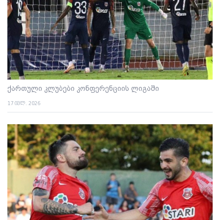
ქართული კლუბები კონფერენციის ლიგაში
17 ივლ. 2026