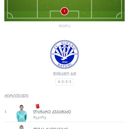
1
დილა
დინამო ბთ
4-2-3-1
ძირითადი
1
ლაზარე კუპატაძე
მეკარე