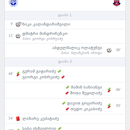
ტაიმი 1
9'
ნიკა კალანდარიშვილი
დმიტრი მანდრიჩენკო
11'
პასი:
გიორგი კოხრეიძე
აბდულმალიკ ოლატუნჯი
36'
პასი:
ბლანკსონ ანოფი
ტაიმი 2
გურამ ჯაფარიძე
46'
გიორგი კოხრეიძე
მამინ სანიანგი
46'
შოთა შეყილაძე
დავით გოცირიძე
50'
თედო კიკაბიძე
54'
ლაზარე კუპატაძე
საბა ისმაილოვი