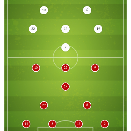
10
6
22
14
19
7
10
22
9
17
29
8
14
3
13
2