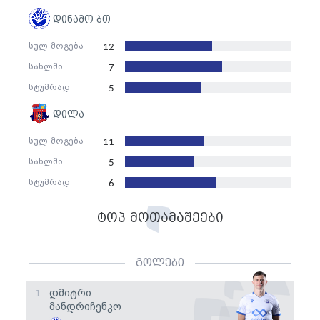
დინამო ბთ
სულ მოგება
12
სახლში
7
სტუმრად
5
დილა
სულ მოგება
11
სახლში
5
სტუმრად
6
ტოპ მოთამაშეები
გოლები
Დმიტრი
1.
Მანდრიჩენკო