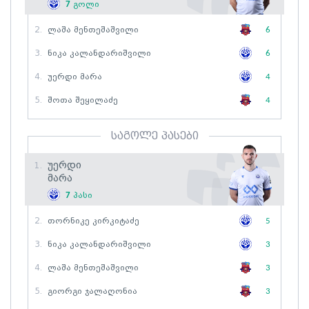
7
გოლი
2.
Ლაშა Მენთეშაშვილი
6
3.
Ნიკა Კალანდარიშვილი
6
4.
Უერდი Მარა
4
5.
Შოთა Შეყილაძე
4
საგოლე პასები
Უერდი
1.
Მარა
7
პასი
2.
Თორნიკე Კირკიტაძე
5
3.
Ნიკა Კალანდარიშვილი
3
4.
Ლაშა Მენთეშაშვილი
3
5.
Გიორგი Ჯალაღონია
3