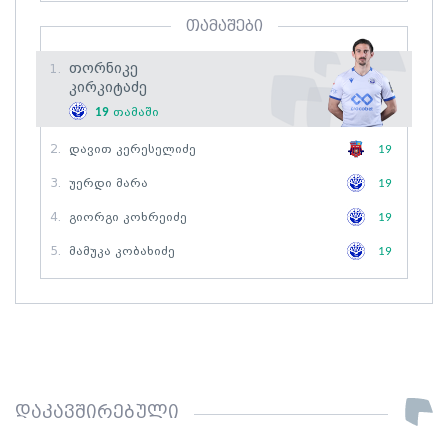
თამაშები
Თორნიკე
1.
Კირკიტაძე
19
თამაში
2.
Დავით Კერესელიძე
19
3.
Უერდი Მარა
19
4.
Გიორგი Კოხრეიძე
19
5.
Მამუკა Კობახიძე
19
დაკავშირებული