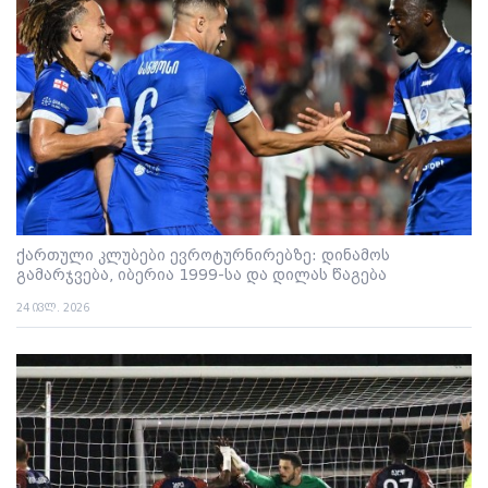
ქართული კლუბები ევროტურნირებზე: დინამოს
გამარჯვება, იბერია 1999-სა და დილას წაგება
24 ივლ. 2026