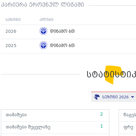
კარიერა ეროვნულ ლიგაში
სეზონი
კლუბი
2026
დინამო ბთ
2025
დინამო ბთ
სტატისტი
სეზონი 2026
2
თამაშები
წაგე
1
თამაშები შეცვლაზე
ფრე