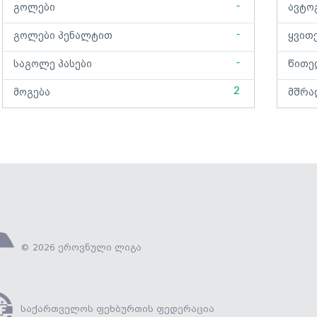
-
გოლები
ავტო
-
გოლები პენალტით
ყვით
-
საგოლე პასები
წითე
2
მოგება
მშრა
© 2026 ეროვნული ლიგა
საქართველოს ფეხბურთის ფედერაცია