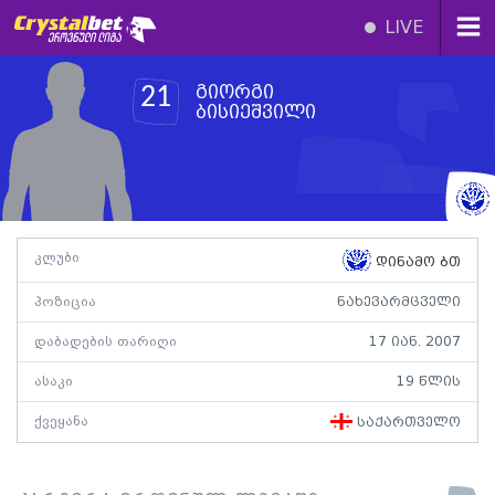
LIVE
გიორგი
21
ბისიეშვილი
კლუბი
დინამო ბთ
პოზიცია
ნახევარმცველი
დაბადების თარიღი
17 იან. 2007
ასაკი
19 წლის
ქვეყანა
საქართველო