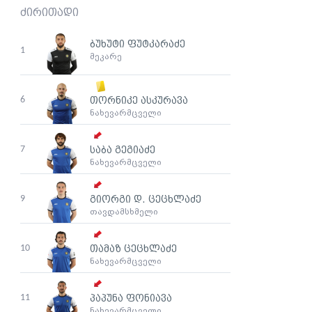
ძირითადი
ბუხუტი ფუტკარაძე
1
მეკარე
6
თორნიკე ასკურავა
ნახევარმცველი
7
საბა გეგიაძე
ნახევარმცველი
9
გიორგი დ. ცეცხლაძე
თავდამსხმელი
10
თამაზ ცეცხლაძე
ნახევარმცველი
11
პაპუნა ფონიავა
ნახევარმცველი