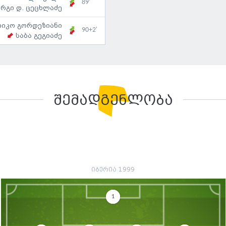
89'
რგი დ. ცეცხლაძე
იკო გორდეზიანი
90+2'
საბა გეგიაძე
შემადგენლობა
იბერია 1999
1