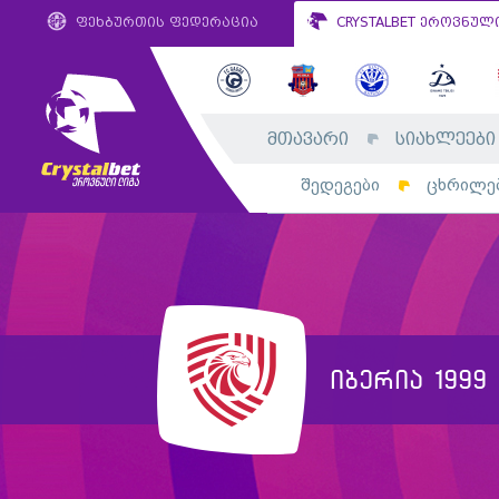
ფეხბურთის ფედერაცია
CRYSTALBET ეროვნულ
მთავარი
სიახლეები
შედეგები
ცხრილე
იბერია 1999