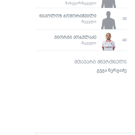
ნახევარმცველი
ნიკოლოზ ბოჭორიშვილი
30
მცველი
გიორგი ქობულაძე
40
მცველი
მთავარი მწვრთნელი
გუგა ნერგაძე