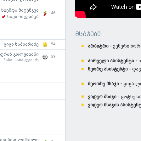
სიენდა მატენჯვა
46'
ნიკა ჩაგუნავა
მსაჯები
54'
გიგა სამხარაძე
არბიტრი -
ჯენერი ხორ
ზურაბ გოლუბიანი
59'
პასი:
საბა გეგიაძე
პირველი ასისტენტი -
ი
მეორე ასისტენტი -
დავ
მეოთხე მსაჯი -
გიგა ლ
ვიდეო მსაჯი
- ცოტნე 
ვიდეო მსაჯის ასისტენ
რია ბასილაშვილი