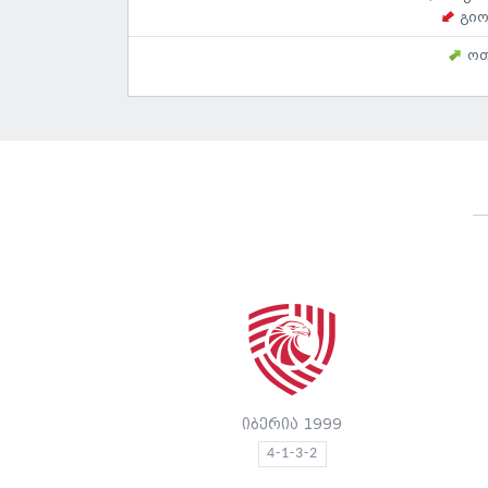
გიო
ოთ
იბერია 1999
4-1-3-2