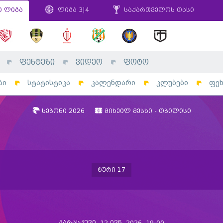
ი ლიგა
ლიგა 3|4
საქართველოს თასი
ფენტეზი
ვიდეო
ფოტო
ბი
სტატისტიკა
კალენდარი
კლუბები
ფე
სეზონი 2026
მიხეილ მესხი - თბილისი
ტური 17