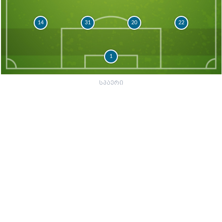
14
31
20
22
1
სპაერი