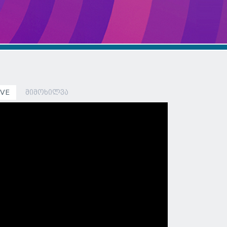
IVE
მიმოხილვა