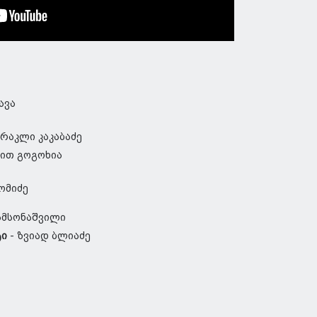
ავა
რაკლი კაკაბაძე
ით გოგოხია
ომიძე
სამსონაშვილი
ტი
- ზვიად ბლიაძე