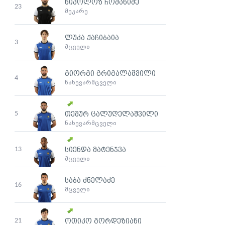
ნიკოლოზ ჩომახიძე
23
მეკარე
ლუკა ქაჩიბაია
3
მცველი
გიორგი გრიგალაშვილი
4
ნახევარმცველი
5
თემურ ცალუღელაშვილი
ნახევარმცველი
13
სიენდა მატენჯვა
მცველი
საბა ძნელაძე
16
მცველი
21
ოთიკო გორდეზიანი