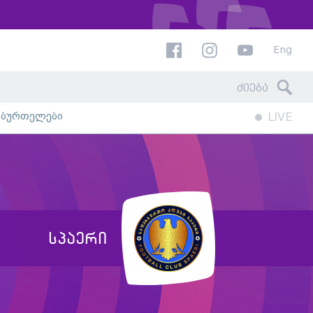
Eng
ხბურთელები
LIVE
სპაერი