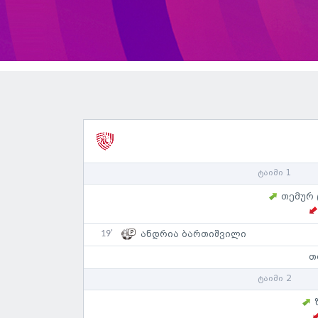
ტაიმი 1
თემურ
19'
ანდრია ბართიშვილი
თ
ტაიმი 2