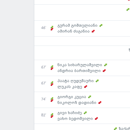
გურამ გოშთელიანი
46'
ამირან ძაგანია
ნიკა სიხარულაშვილი
67'
ანდრია ბართიშვილი
პაატა ღუდუშაური
67'
ლუკას კაფე
გიორგი კუცია
74'
ნიკოლოზ დადიანი
გივი ხაჩიძე
82'
ვახო ბედოშვილი
ზაქა