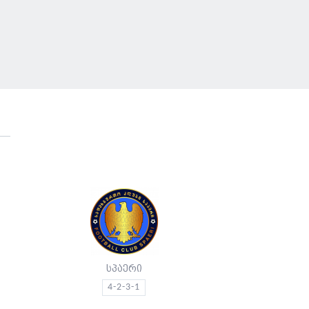
სპაერი
4-2-3-1