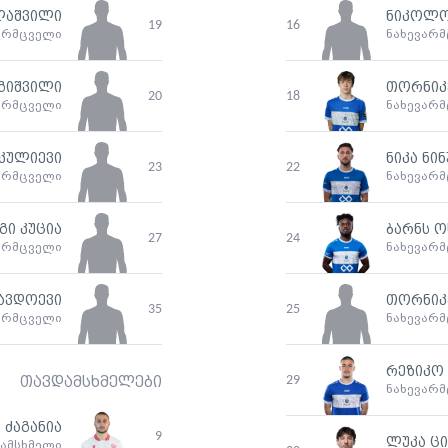
ლაშვილი
ნიკოლო
19
16
არმცველი
ნახევარ
აგიშვილი
თორნიკ
20
18
არმცველი
ნახევარ
კულიევი
ნიკა ნინ
23
22
არმცველი
ნახევარ
გი კუცია
ბარნს ო
27
24
არმცველი
ნახევარ
 ავდოევი
თორნიკ
35
25
არმცველი
ნახევარ
რეზიკო
29
თავდამსხმელები
ნახევარ
 ძაგანია
9
ლუკა ც
ამსხმელი