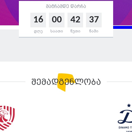
მატჩამდე დარჩა
16
00
42
36
დღე
საათი
წუთი
წამი
შემადგენლობა