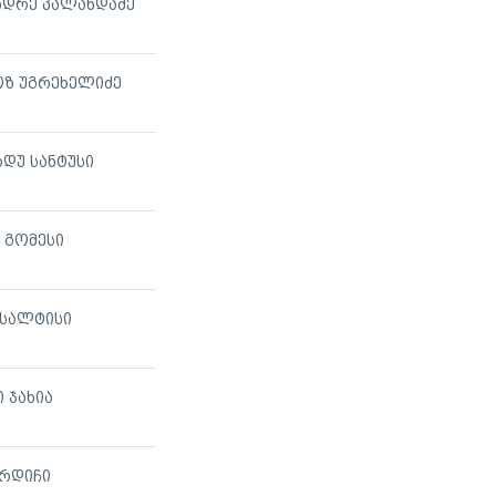
ნდრე კალანდაძე
ზ უგრეხელიძე
დუ სანტუსი
 გომესი
ფსალტისი
 ჯახია
ურდიჩი