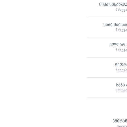
ნიკა სიხარუ
ნახევ
საბა მარს
ნახევ
ელდარ 
ნახევ
გიორ
ნახევ
საბა
ნახევ
ამირან
თავდ