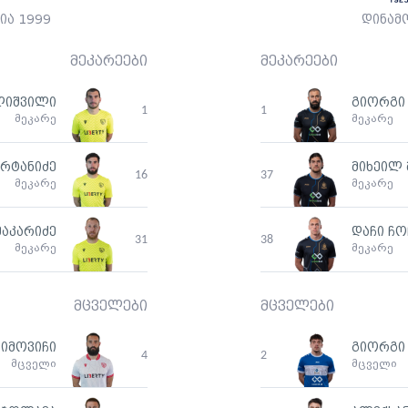
ია 1999
დინამ
მეკარეები
მეკარეები
ლიშვილი
გიორგი
1
1
მეკარე
მეკარე
ურტანიძე
მიხეილ 
16
37
მეკარე
მეკარე
მაკარიძე
დაჩი ჩ
31
38
მეკარე
მეკარე
მცველები
მცველები
იმოვიჩი
გიორგი
4
2
მცველი
მცველი