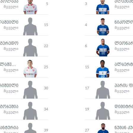
ნჯოლავა
ალექსა
5
3
მცველი
მცველი
ლაშვილი
ნიკოლო
15
4
მცველი
მცველი
იგერედო
ლეონარ
22
6
მცველი
მცველი
ალექსანდრე ამისულაშვილი
ალბერტ
25
15
მცველი
მცველი
რიშვილი
პარის 
30
17
მცველი
მცველი
გობეშია
დიმიტრი
34
19
მცველი
მცველი
ანტურია
ნუმან კ
39
27