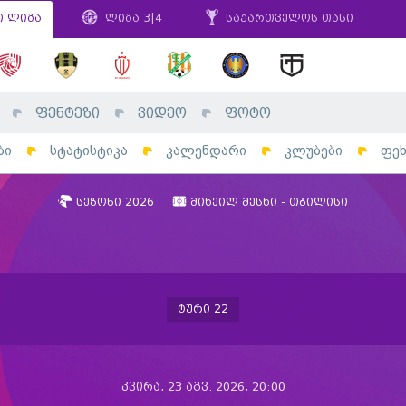
ი ლიგა
ლიგა 3|4
საქართველოს თასი
ფენტეზი
ვიდეო
ფოტო
ბი
სტატისტიკა
კალენდარი
კლუბები
ფე
სეზონი 2026
მიხეილ მესხი - თბილისი
ტური 22
კვირა, 23 აგვ. 2026, 20:00