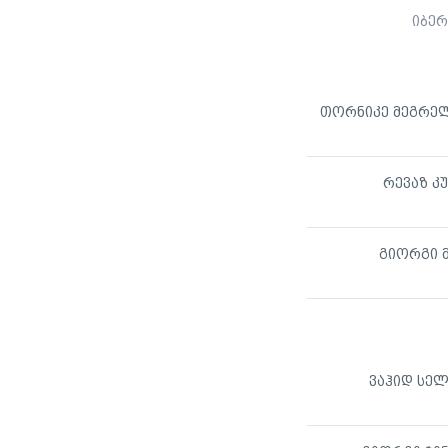
იბერ
თორნიკე მეგრე
რევაზ კ
გიორგი 
ვაჰიდ სელ