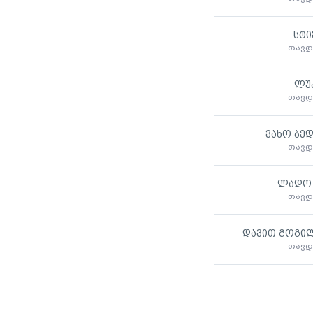
სტი
თავდ
ლუკ
თავდ
ვახო ბე
თავდ
ლადო 
თავდ
დავით გოგი
თავდ