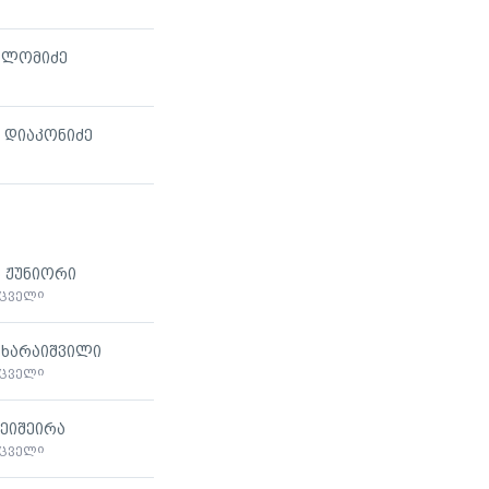
 ლომიძე
 დიაკონიძე
 ჟუნიორი
მცველი
 ხარაიშვილი
მცველი
ტეიშეირა
მცველი