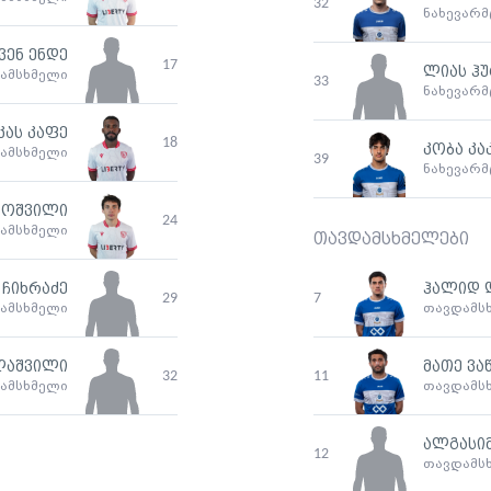
32
ნახევარ
ვენ ენდე
17
ლიას ჰ
ამსხმელი
33
ნახევარ
ას კაფე
18
კობა კა
ამსხმელი
39
ნახევარ
დოშვილი
24
ამსხმელი
თავდამსხმელები
ჩიხრაძე
ჰალიდ 
29
7
ამსხმელი
თავდამს
ლაშვილი
მათე ვა
32
11
ამსხმელი
თავდამს
ალგასიმ
12
თავდამს