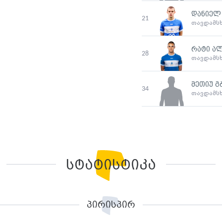
დანიელ
21
თავდამს
რატი ალ
28
თავდამს
მეთიუ გ
34
თავდამს
სტატისტიკა
პირისპირ