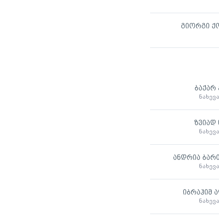
გიორგი ქ
ბაქარ
ნახევ
ზვიად 
ნახევ
ანდრია ბარ
ნახევ
იბრაჰიმ 
ნახევ