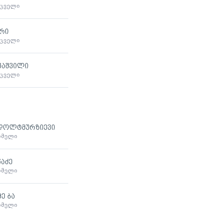
მცველი
ური
მცველი
კაშვილი
მცველი
დოლტმურზიევი
ხმელი
წაძე
ხმელი
ე ბა
ხმელი