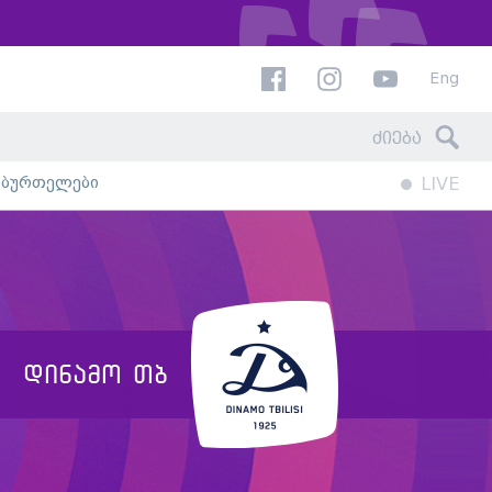
Eng
ხბურთელები
LIVE
დინამო თბ