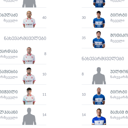
მცველი
მცველი
ობულაძე
გიორგი
40
30
მცველი
მცველი
შოთიკო
35
ნახევარმცველები
მცველი
 ქარდავა
8
არმცველი
ნახევარმცველები
ნაჭყებია
უელტონ
10
8
არმცველი
ნახევარ
თიშვილი
გიორგი
11
10
არმცველი
ნახევარ
ალჰასანი
მაქსიმ 
14
14
არმცველი
ნახევარ