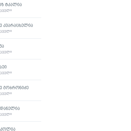
ზ ტკალია
მცველი
ე კვარაცხელია
მცველი
უა
მცველი
სეი
მცველი
ე გობრონიძე
მცველი
 დანელია
მცველი
იკოლია