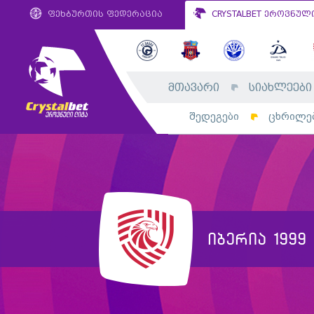
ფეხბურთის ფედერაცია
CRYSTALBET ეროვნულ
მთავარი
სიახლეები
შედეგები
ცხრილე
იბერია 1999