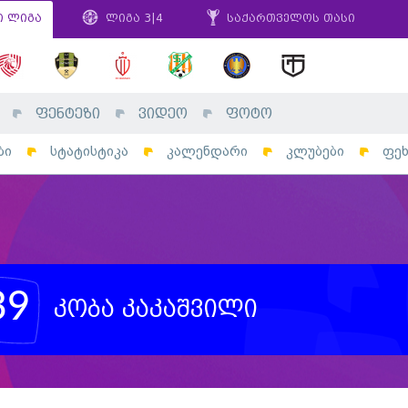
ი ლიგა
ლიგა 3|4
საქართველოს თასი
ფენტეზი
ვიდეო
ფოტო
ბი
სტატისტიკა
კალენდარი
კლუბები
ფე
39
კობა კაკაშვილი