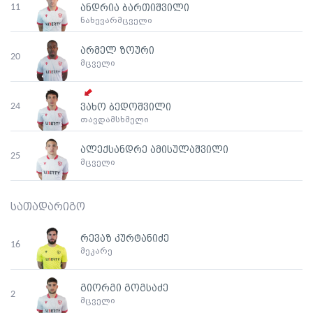
11
ანდრია ბართიშვილი
ნახევარმცველი
არმელ ზოური
20
მცველი
24
ვახო ბედოშვილი
თავდამსხმელი
ალექსანდრე ამისულაშვილი
25
მცველი
სათადარიგო
რევაზ კურტანიძე
16
მეკარე
გიორგი გოგსაძე
2
მცველი