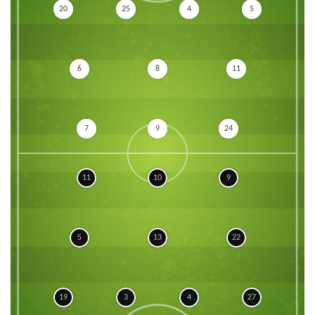
20
25
4
5
6
8
11
7
9
24
11
10
9
5
13
22
19
3
4
27