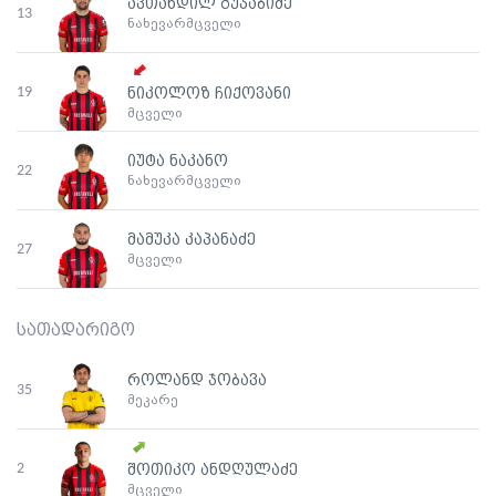
ავთანდილ გუჯაბიძე
13
ნახევარმცველი
19
ნიკოლოზ ჩიქოვანი
მცველი
იუტა ნაკანო
22
ნახევარმცველი
მამუკა კაპანაძე
27
მცველი
სათადარიგო
როლანდ ჯობავა
35
მეკარე
2
შოთიკო ანდღულაძე
მცველი