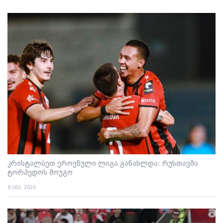
კრისტალბეთ ეროვნული ლიგა განახლდა: რუსთავმა
ტორპედოს მოუგო
8 აგვ. 2026