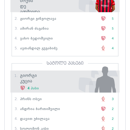
Სოუზა
Დე
Ალმეიდა
2.
Გიორგი Ჯინჯოლავა
5
6
გოლი
3.
Ამირან Ძაგანია
5
4.
Ვახო Ბედოშვილი
4
5.
Ავთანდილ Გუჯაბიძე
4
საგოლე პასები
Გიორგი
1.
Კუცია
4
პასი
2.
Პრინს Ოსეი
3
3.
Ანდრია Ბართიშვილი
2
4.
Დავით Უბილავა
2
5.
Სოლომონ Კესი
2