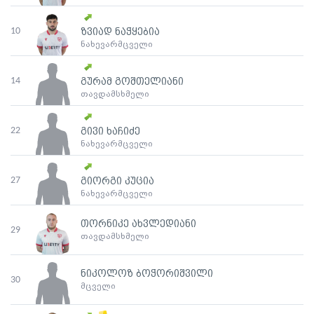
10
ზვიად ნაჭყებია
ნახევარმცველი
14
გურამ გოშთელიანი
თავდამსხმელი
22
გივი ხაჩიძე
ნახევარმცველი
27
გიორგი კუცია
ნახევარმცველი
თორნიკე ახვლედიანი
29
თავდამსხმელი
ნიკოლოზ ბოჭორიშვილი
30
მცველი