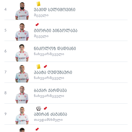
4
ვაჰიდ სელიმოვიჩი
მცველი
5
გიორგი ჯინჯოლავა
მცველი
ნიკოლოზ დადიანი
6
ნახევარმცველი
7
პაატა ღუდუშაური
ნახევარმცველი
ბაქარ ქარდავა
8
ნახევარმცველი
9
ამირან ძაგანია
თავდამსხმელი