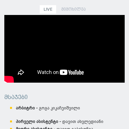
LIVE
მიმოხილვა
მსაჯები
არბიტრი -
გოგა კიკაჩეიშვილი
პირველი ასისტენტი -
დავით ახვლედიანი