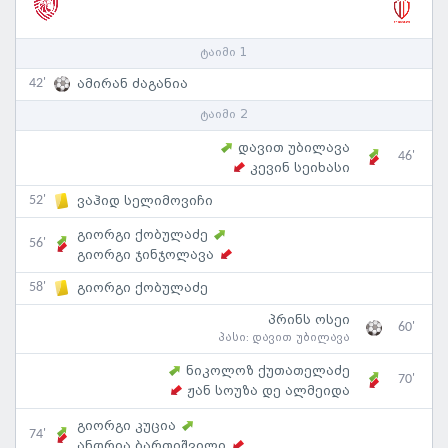
ტაიმი 1
42'
ამირან ძაგანია
ტაიმი 2
დავით უბილავა
46'
კევინ სეიხასი
52'
ვაჰიდ სელიმოვიჩი
გიორგი ქობულაძე
56'
გიორგი ჯინჯოლავა
58'
გიორგი ქობულაძე
პრინს ოსეი
60'
პასი:
დავით უბილავა
ნიკოლოზ ქუთათელაძე
70'
ჟან სოუზა დე ალმეიდა
გიორგი კუცია
74'
ანდრია ბართიშვილი