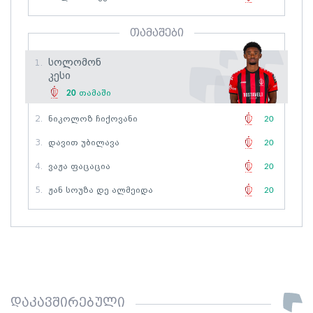
თამაშები
Სოლომონ
1.
Კესი
20
თამაში
2.
Ნიკოლოზ Ჩიქოვანი
20
3.
Დავით Უბილავა
20
4.
Ვაჟა Ფაცაცია
20
5.
Ჟან Სოუზა Დე Ალმეიდა
20
დაკავშირებული