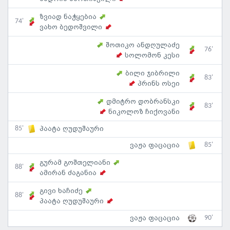
ზვიად ნაჭყებია
74'
ვახო ბედოშვილი
შოთიკო ანდღულაძე
76'
სოლომონ კესი
ბილი ჯიბრილი
83'
პრინს ოსეი
დმიტრო დობრანსკი
83'
ნიკოლოზ ჩიქოვანი
85'
პაატა ღუდუშაური
85'
ვაჟა ფაცაცია
გურამ გოშთელიანი
88'
ამირან ძაგანია
გივი ხაჩიძე
88'
პაატა ღუდუშაური
90'
ვაჟა ფაცაცია