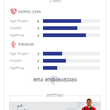
1 ფრე
იბერია 1999
სულ მოგება
6
სახლში
3
სტუმრად
3
რუსთავი
სულ მოგება
3
სახლში
2
სტუმრად
1
ტოპ მოთამაშეები
გოლები
Ჟან
1.