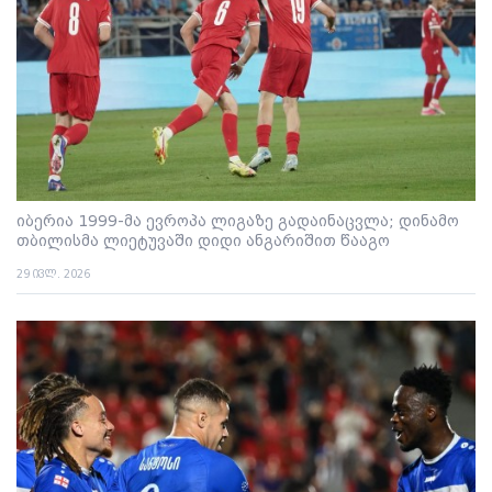
იბერია 1999-მა ევროპა ლიგაზე გადაინაცვლა; დინამო
თბილისმა ლიეტუვაში დიდი ანგარიშით წააგო
29 ივლ. 2026