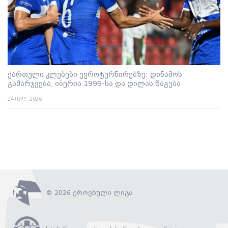
ქართული კლუბები ევროტურნირებზე: დინამოს
გამარჯვება, იბერია 1999-სა და დილას წაგება
24 ივლ. 2026
© 2026 ეროვნული ლიგა