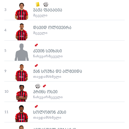
3
ვაჟა ფაცაცია
მცველი
დავიდ ოლივეირა
4
მცველი
5
კევინ სეიხასი
ნახევარმცველი
9
ჟან სოუზა დე ალმეიდა
თავდამსხმელი
10
პრინს ოსეი
ნახევარმცველი
11
სოლომონ კესი
თავდამსხმელი