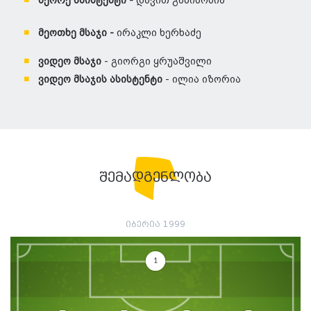
მეორე ასისტენტი -
დავით გაბისონია
მეოთხე მსაჯი -
ირაკლი ხერხაძე
ვიდეო მსაჯი
- გიორგი ყრუაშვილი
ვიდეო მსაჯის ასისტენტი
- ილია იზორია
შემადგენლობა
იბერია 1999
1