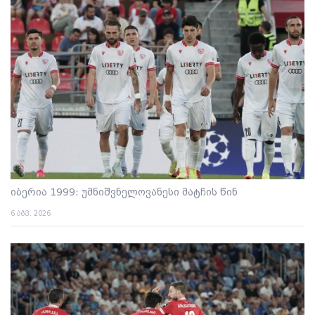
იბერია 1999: უმნიშვნელოვანესი მატჩის წინ
6 აგვ. 2026