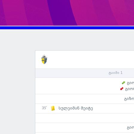
ტაიმი 1
გი
გიო
გიზო
35'
სულეიმან მეიტე
გი