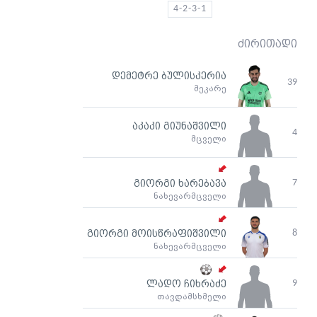
4-2-3-1
ძირითადი
დემეტრე ბულისკერია
39
მეკარე
აკაკი გიუნაშვილი
4
მცველი
7
გიორგი ხარებავა
ნახევარმცველი
8
გიორგი მოისწრაფიშვილი
ნახევარმცველი
9
ლადო ჩიხრაძე
თავდამსხმელი