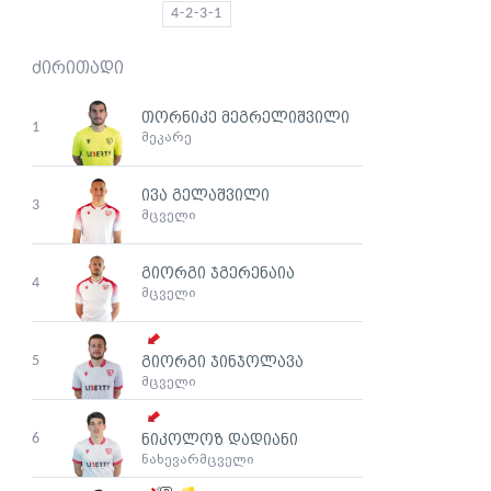
4-2-3-1
ძირითადი
თორნიკე მეგრელიშვილი
1
მეკარე
ივა გელაშვილი
3
მცველი
გიორგი ჯგერენაია
4
მცველი
5
გიორგი ჯინჯოლავა
მცველი
6
ნიკოლოზ დადიანი
ნახევარმცველი