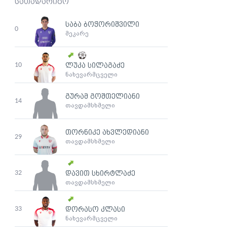
სათადარიგო
საბა ბოჭორიშვილი
0
მეკარე
10
ლუკა სილაგაძე
ნახევარმცველი
გურამ გოშთელიანი
14
თავდამსხმელი
თორნიკე ახვლედიანი
29
თავდამსხმელი
32
დავით სხირტლაძე
თავდამსხმელი
33
დორასო კლასი
ნახევარმცველი