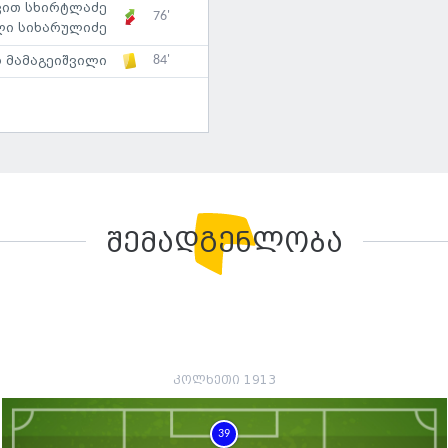
ვით სხირტლაძე
76'
ლი სიხარულიძე
84'
 მამაგეიშვილი
შემადგენლობა
კოლხეთი 1913
39