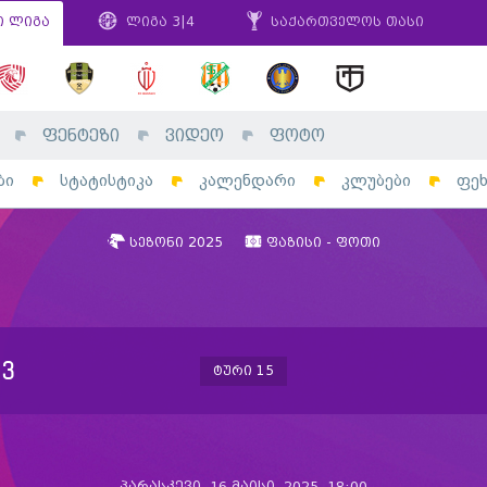
ი ლიგა
ლიგა 3|4
საქართველოს თასი
ფენტეზი
ვიდეო
ფოტო
ბი
სტატისტიკა
კალენდარი
კლუბები
ფე
სეზონი 2025
ფაზისი - ფოთი
3
ტური 15