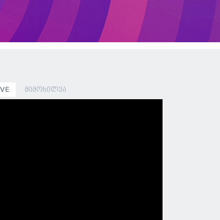
IVE
მიმოხილვა