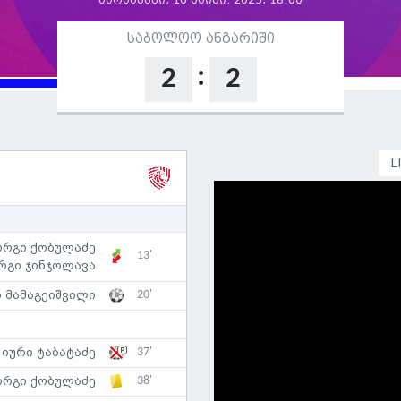
პარასკევი, 16 მაისი. 2025, 18:00
საბოლოო ანგარიში
:
2
2
L
ორგი ქობულაძე
13'
რგი ჯინჯოლავა
20'
 მამაგეიშვილი
37'
იური ტაბატაძე
38'
ორგი ქობულაძე