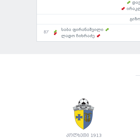
და
ირაკ
გიზო
საბა ფირანაშვილი
87'
ლადო ჩიხრაძე
კოლხეთი 1913