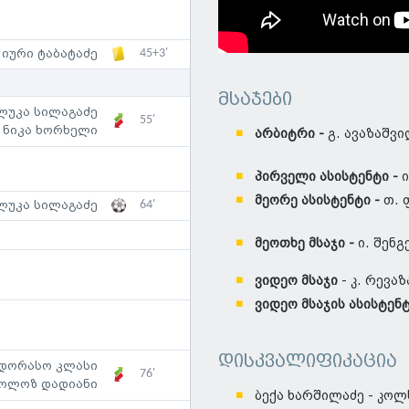
45+3'
იური ტაბატაძე
მსაჯები
ლუკა სილაგაძე
55'
ნიკა ხორხელი
არბიტრი -
გ. ავაზაშვ
პირველი ასისტენტი -
ი
მეორე ასისტენტი -
თ. 
64'
ლუკა სილაგაძე
მეოთხე მსაჯი -
ი. შენგ
ვიდეო მსაჯი
- კ. რევა
ვიდეო მსაჯის ასისტენ
დისკვალიფიკაცია
დორასო კლასი
76'
ოლოზ დადიანი
ბექა ხარშილაძე - კოლ