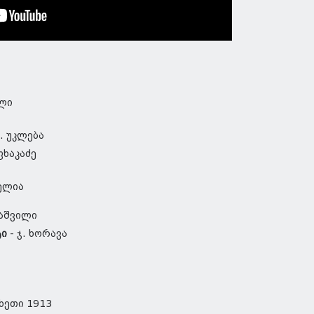
ილი
. უკლება
ფხაკაძე
ელია
ზაშვილი
ტი
- ჯ. ხორავა
ხეთი 1913