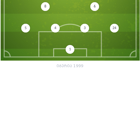
8
6
5
4
3
24
1
იბერია 1999