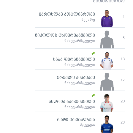
სათადარიგო
იაროსლავ კოტლიაროვი
1
მეკარე
ნიკოლოზ ცხოვრებაშვილი
5
ნახევარმცველი
13
საბა ფირანაშვილი
ნახევარმცველი
ერეკლე ჯიჯავაძე
17
ნახევარმცველი
20
ანდრია ბართიშვილი
ნახევარმცველი
რატი გრიგალავა
23
მცველი