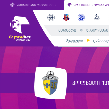
ფეხბურთის ფედერაცია
CRYSTALBET ეროვნულ
მთავარი
სიახლეები
შედეგები
ცხრილე
კოლხეთი 191