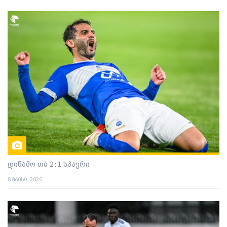
დინამო თბ 2:1 სპაერი
8 მაისი. 2026