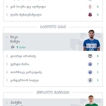
4.
Ჟან Სოუზა Დე Ალმეიდა
6
5.
Ლაშა Მენთეშაშვილი
6
საგოლე პასი
Ნიკა
1.
Ნინუა
9
პასი
2.
Გიორგი Არაბიძე
8
3.
Უერდი Მარა
7
4.
Თორნიკე Კირკიტაძე
5
5.
Ვანდერსონ Სილვა
5
მშრალი მატჩები
Პაპუნა
1.