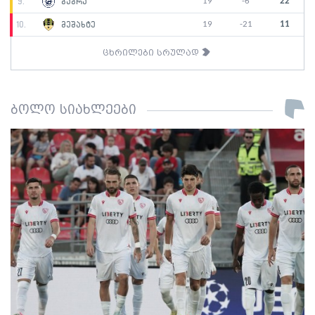
19
-6
22
9.
გაგრა
19
-21
11
10.
მეშახტე
ცხრილები სრულად
ბოლო სიახლეები