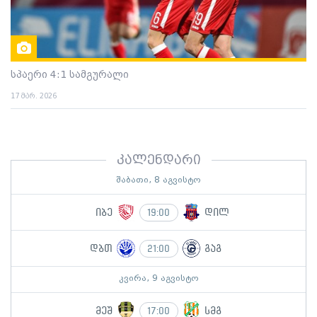
სპაერი 4:1 სამგურალი
17 მარ. 2026
კალენდარი
შაბათი, 8 აგვისტო
იბე
დილ
19:00
დბთ
გაგ
21:00
კვირა, 9 აგვისტო
მეშ
სმგ
17:00