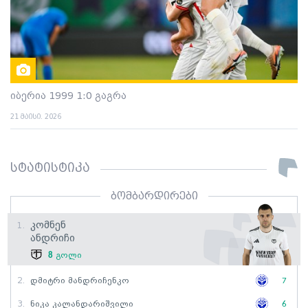
იბერია 1999 1:0 გაგრა
21 მაისი. 2026
სტატისტიკა
ბომბარდირები
Კომნენ
1.
Ანდრიჩი
8
გოლი
2.
Დმიტრი Მანდრიჩენკო
7
3.
Ნიკა Კალანდარიშვილი
6