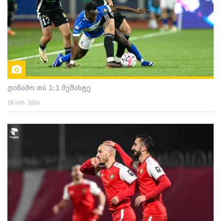
დინამო თბ 1:1 მეშახტე
18 აპრ. 2026