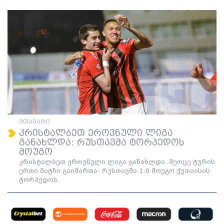
მთავარი
კრისტალბეთ ეროვნული ლიგა
განახლდა: რუსთავმა ტორპედოს
მოუგო
კრისტალბეთ ეროვნული ლიგა განახლდა. მეოცე ტურის
ერთი მატჩი გაიმართა: რუსთავმა 1:0 მოუგო ქუთაისის
ტორპედოს.