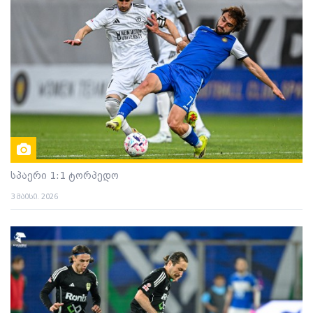
სპაერი 1:1 ტორპედო
3 მაისი. 2026