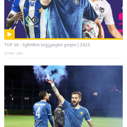
TOP 10 - სეზონის საუკეთესო გოლი | 2025
25 დეკ. 2025