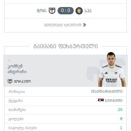
0
:
0
ტორ
სპა
შედეგები სრულად
გაიცანი ფეხბურთელი
9
Კომნენ
Ანდრიჩი
ტორპედო
პოზიცია
თავდამსხმელი
ქვეყანა
სერბეთი
თამაშები
20
გოლები
8
საგოლე პასები
1