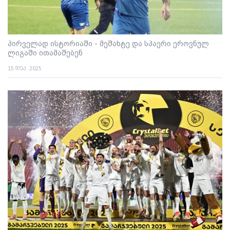
პირველად ისტორიაში - მეშახტე და სპაერი ეროვნულ
ლიგაში ითამაშებენ
15 დეკ. 2025