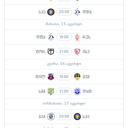
სპა
დთბ
20:00
შაბათი, 15 აგვისტო
დთბ
რუს
19:00
ტორ
იბე
21:00
კვირა, 16 აგვისტო
დილ
მეშ
19:00
სმგ
დბთ
21:00
ორშაბათი, 17 აგვისტო
გაგ
სპა
20:00