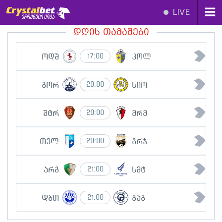
LIVE
დღის თამაშები
ოდშ
კოლ
17:00
გორ
სიო
20:00
შტრ
მრმ
20:00
თელ
გრჯ
20:00
არგ
სმტ
21:00
დბთ
გაგ
21:00