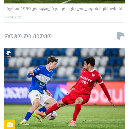
იბერია 1999 კრისტალბეთ ეროვნული ლიგის ჩემპიონია!
6 დეკ. 2025
ფოტო და ვიდეო