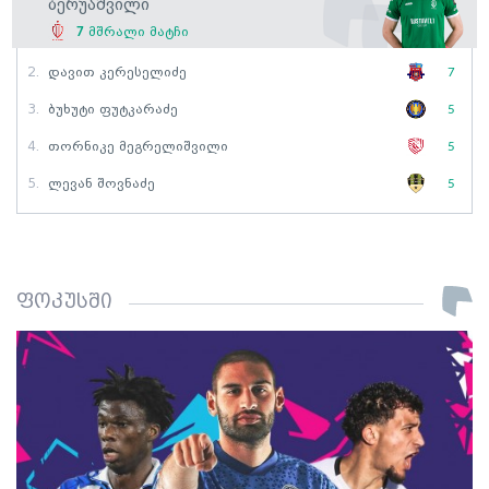
Ბერუაშვილი
7
მშრალი მატჩი
2.
Დავით Კერესელიძე
7
3.
Ბუხუტი Ფუტკარაძე
5
4.
Თორნიკე Მეგრელიშვილი
5
5.
Ლევან Შოვნაძე
5
ფოკუსში