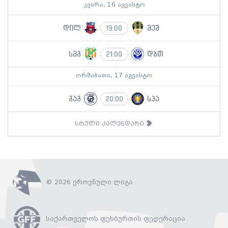
კვირა, 16 აგვისტო
დილ
მეშ
19:00
სმგ
დბთ
21:00
ორშაბათი, 17 აგვისტო
გაგ
სპა
20:00
სრული კალენდარი
© 2026 ეროვნული ლიგა
საქართველოს ფეხბურთის ფედერაცია