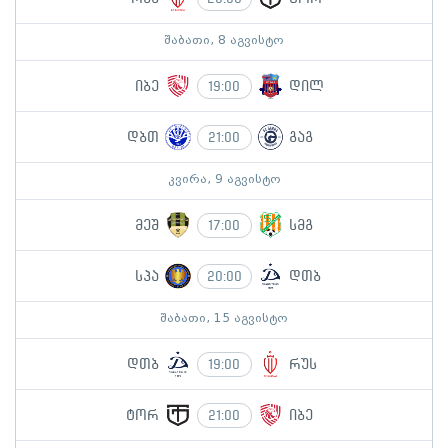
შაბათი, 8 აგვისტო
იბე
დილ
19:00
დბთ
გაგ
21:00
კვირა, 9 აგვისტო
მეშ
სმგ
17:00
სპა
დთბ
20:00
შაბათი, 15 აგვისტო
დთბ
რუს
19:00
ტორ
იბე
21:00