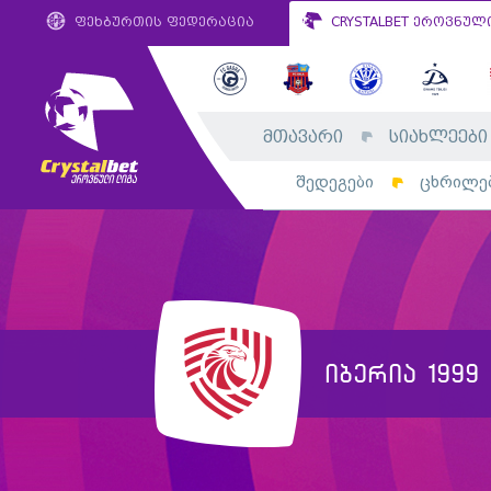
ფეხბურთის ფედერაცია
CRYSTALBET ეროვნულ
მთავარი
სიახლეები
შედეგები
ცხრილე
იბერია 1999