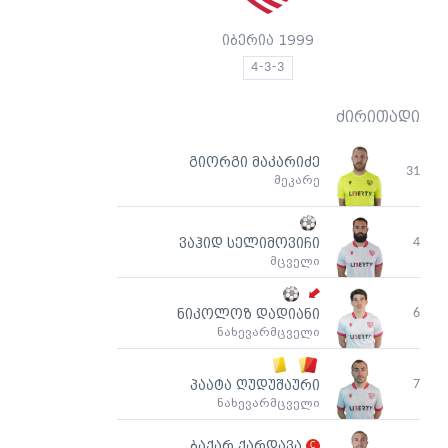
იბერია 1999
4-3-3
ძირითადი
გიორგი მაკარიძე
31
მეკარე
4
ვაჰიდ სელიმოვიჩი
მცველი
6
ნიკოლოზ დადიანი
ნახევარმცველი
7
პაატა ღუდუშაური
ნახევარმცველი
ბაქარ ქარდავა