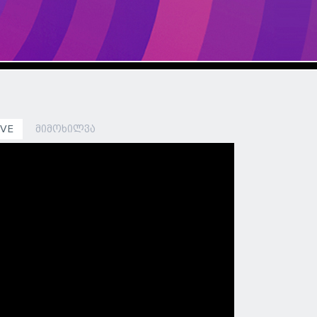
IVE
მიმოხილვა