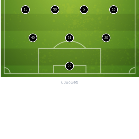
13
30
5
16
40
31
20
29
მეშახტე