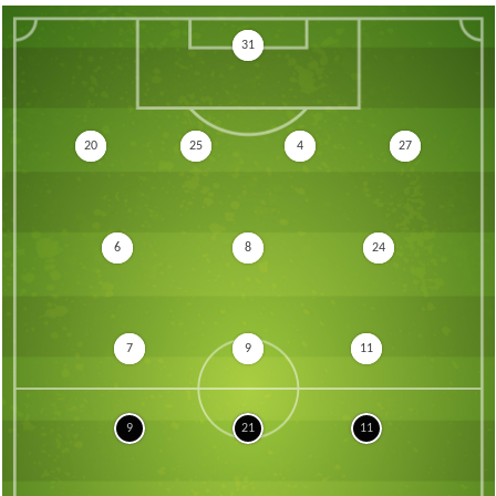
31
20
25
4
27
6
8
24
7
9
11
9
21
11