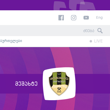
Eng
ხბურთელები
LIVE
მეშახტე