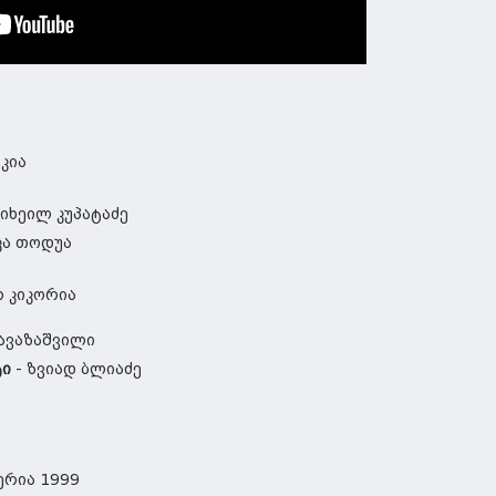
კია
იხეილ კუპატაძე
ა თოდუა
რ კიკორია
 ავაზაშვილი
ტი
- ზვიად ბლიაძე
ერია 1999