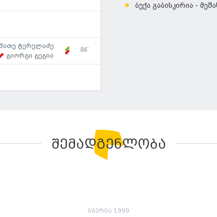
ბექა გაბისკირია - მეშ
მათე ტერელაძე
86'
გიორგი გეგია
შემადგენლობა
იბერია 1999