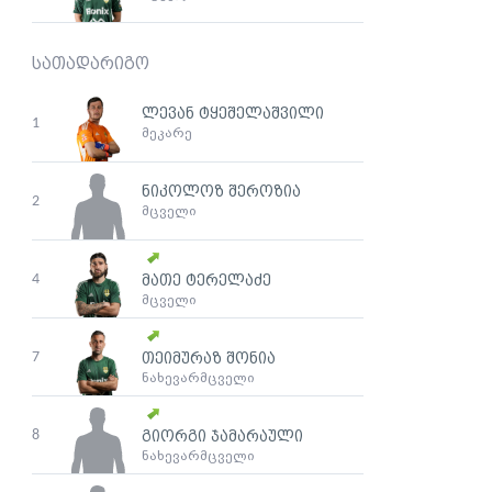
სათადარიგო
ლევან ტყეშელაშვილი
1
მეკარე
ნიკოლოზ შეროზია
2
მცველი
4
მათე ტერელაძე
მცველი
7
თეიმურაზ შონია
ნახევარმცველი
8
გიორგი ჯამარაული
ნახევარმცველი