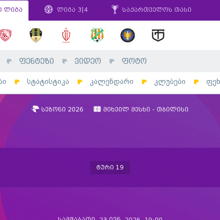
ი ლიგა
ლიგა 3|4
საქართველოს თასი
ფენტეზი
ვიდეო
ფოტო
ბი
სტატისტიკა
კალენდარი
კლუბები
ფე
სეზონი 2026
მიხეილ მესხი - თბილისი
ტური 19