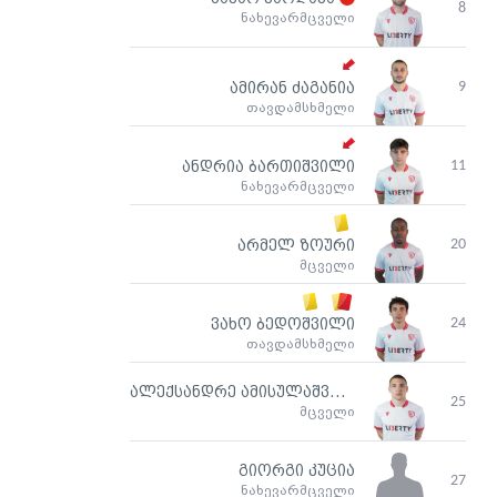
8
ნახევარმცველი
9
ამირან ძაგანია
თავდამსხმელი
11
ანდრია ბართიშვილი
ნახევარმცველი
20
არმელ ზოური
მცველი
24
ვახო ბედოშვილი
თავდამსხმელი
ალექსანდრე ამისულაშვილი
25
მცველი
გიორგი კუცია
27
ნახევარმცველი