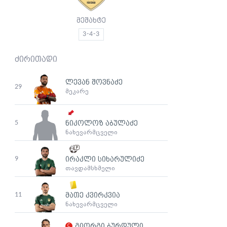
მეშახტე
3-4-3
ძირითადი
ლევან შოვნაძე
29
მეკარე
5
ნიკოლოზ აბულაძე
ნახევარმცველი
9
ირაკლი სიხარულიძე
თავდამსხმელი
11
მათე კვირკვია
ნახევარმცველი
გიორგი ბურდული