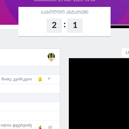
სამშაბათი, 23 ივნ. 2026, 19:00
საბოლოო ანგარიში
:
2
1
L
9'
მათე კვირკვია
ილია დგებუაძე
58'