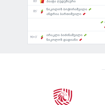
83'
პაატა ღუდუშაური
ნიკოლოზ ბოჭორიშვილი
85'
ანდრია ბართიშვილი
ირაკლი ბიძინაშვილი
90+3'
ნიკოლოზ დადიანი