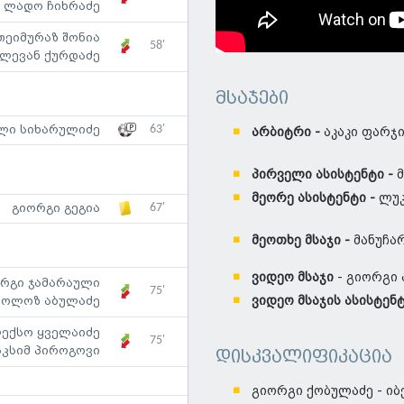
ლადო ჩიხრაძე
თეიმურაზ შონია
58'
ლევან ქურდაძე
მსაჯები
63'
ლი სიხარულიძე
არბიტრი -
აკაკი ფარჯი
პირველი ასისტენტი -
მ
მეორე ასისტენტი -
ლუკ
67'
გიორგი გეგია
მეოთხე მსაჯი -
მანუჩა
ვიდეო მსაჯი
- გიორგი
რგი ჯამარაული
75'
ვიდეო მსაჯის ასისტენ
კოლოზ აბულაძე
ექსო ყველაიძე
75'
აკსიმ პიროგოვი
დისკვალიფიკაცია
გიორგი ქობულაძე - იბ