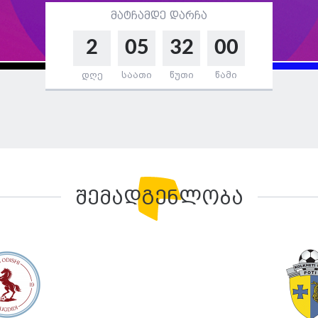
მატჩამდე დარჩა
2
05
31
59
დღე
საათი
წუთი
წამი
შემადგენლობა