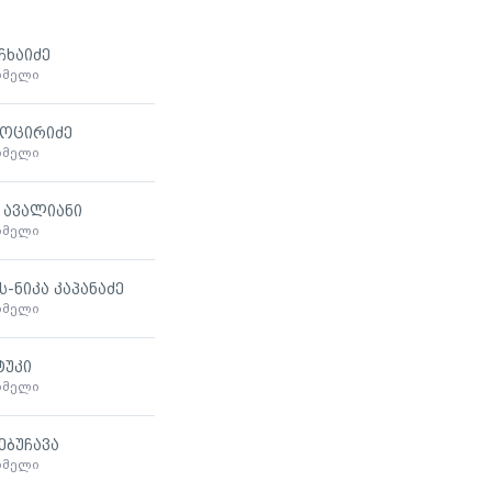
ჩხაიძე
ხმელი
გოცირიძე
ხმელი
 ავალიანი
ხმელი
-ნიკა კაპანაძე
ხმელი
ტუკი
ხმელი
ებუჩავა
ხმელი