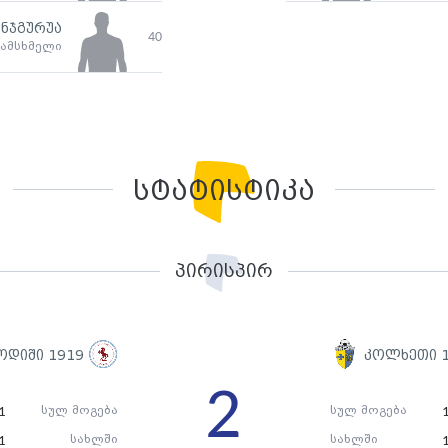
ნჯგურუა
40
ამსხმელი
სტატისტიკა
პირისპირ
ოდიში 1919
კოლხეთი 
2
სულ მოგება
სულ მოგება
1
სახლში
სახლში
1