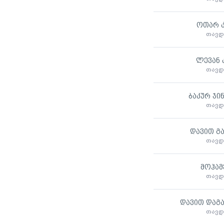
ოთარ კ
თავდ
ლევან 
თავდ
ბაკურ ჯი
თავდ
დავით გ
თავდ
მოჰამ
თავდ
დავით დაგ
თავდ