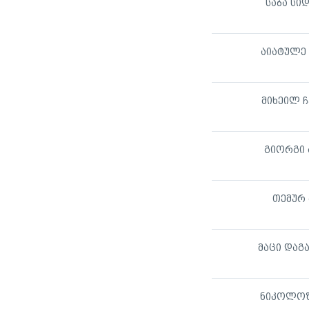
საბა სი
აიატულე
მიხეილ 
გიორგი 
თემურ 
მაცი დაგ
ნიკოლოზ