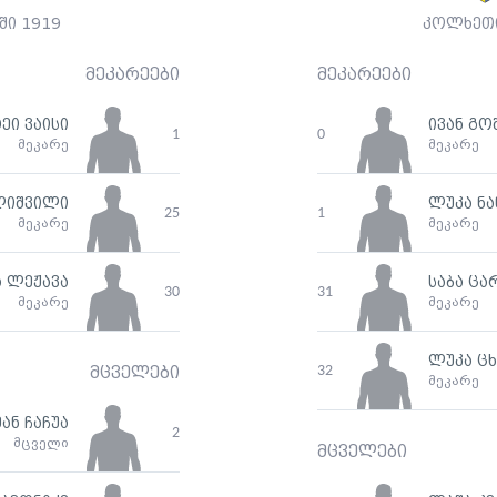
ში 1919
კოლხეთი
მეკარეები
მეკარეები
ეი ვაისი
ივან გო
1
0
მეკარე
მეკარე
ლიშვილი
ლუკა ნა
25
1
მეკარე
მეკარე
 ლეჟავა
საბა ცა
30
31
მეკარე
მეკარე
ლუკა ც
32
მცველები
მეკარე
ან ჩაჩუა
2
მცველი
მცველები