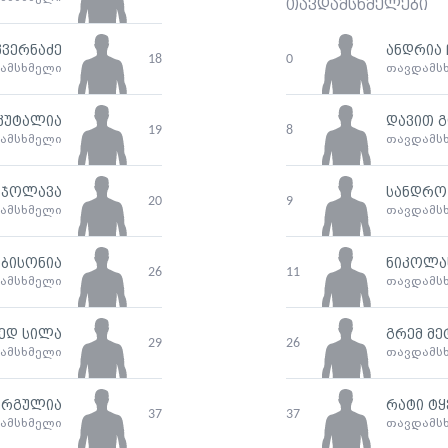
თავდამსხმელები
ვერნაძე
ანდრია 
18
0
ამსხმელი
თავდამს
კუტალია
დავით 
19
8
ამსხმელი
თავდამს
ნჯოლავა
სანდრო
20
9
ამსხმელი
თავდამს
აბისონია
ნიკოლას
26
11
ამსხმელი
თავდამს
ედ სილა
გრემ მე
29
26
ამსხმელი
თავდამს
არგულია
რატი ტყ
37
37
ამსხმელი
თავდამს