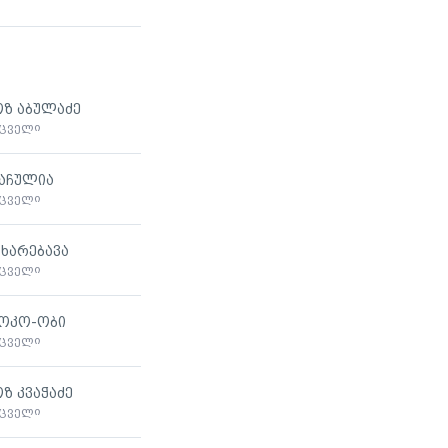
ზ აბულაძე
მცველი
აჩულია
მცველი
ხარებავა
მცველი
ოკო-ობი
მცველი
ზ კვაჭაძე
მცველი