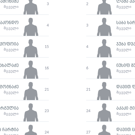
დამონიძე
ლაშა კ
3
2
მცველი
მცველი
 აკონდო
საბა ხა
4
3
მცველი
მცველი
ჩქოფოია
ჯუბა დ
15
4
მცველი
მცველი
ახალაძე
იუსიფ მ
16
6
მცველი
მცველი
გოგნაძე
დავით 
21
21
მცველი
მცველი
არგულია
აკაკი გ
23
24
მცველი
მცველი
 ჩარტია
დავით 
24
27