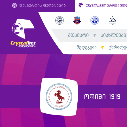
ფეხბურთის ფედერაცია
CRYSTALBET ეროვნულ
მთავარი
სიახლეები
შედეგები
ცხრილე
ოდიში 1919