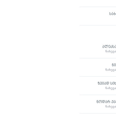
საბ
ალეკსა
ნახევ
ნი
ნახევ
ზვიად სი
ნახევ
ნოდარ ქა
ნახევ