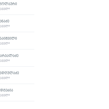
ოგოლაური
მცველი
პანაძე
მცველი
ინაიშვილი
მცველი
ვარჯალაძე
მცველი
ანდღულაძე
მცველი
 დგებია
მცველი