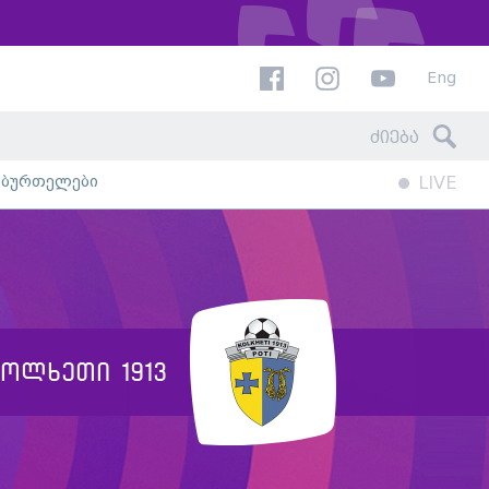
Eng
ხბურთელები
LIVE
კოლხეთი 1913