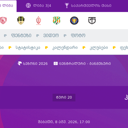
ი ლიგა
ლიგა 3|4
საქართველოს თასი
ფენტეზი
ვიდეო
ფოტო
ბი
სტატისტიკა
კალენდარი
კლუბები
ფე
სეზონი 2026
ცენტრალური - განმუხური
ტური 20
შაბათი, 8 აგვ. 2026, 17:00