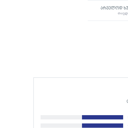
არველოდ ხუ
თავდ