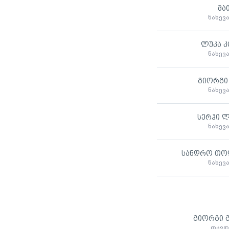
მა
ნახევ
ლუკა კ
ნახევ
გიორგი 
ნახევ
სერჰი ლ
ნახევ
სანდრო თო
ნახევ
გიორგი გ
თავდ