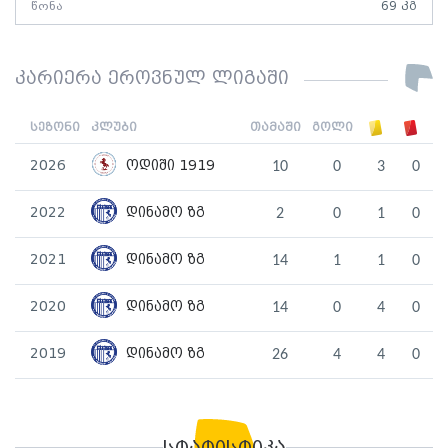
წონა
69 კგ
კარიერა ეროვნულ ლიგაში
სეზონი
კლუბი
თამაში
გოლი
2026
ოდიში 1919
10
0
3
0
2022
დინამო ზგ
2
0
1
0
2021
დინამო ზგ
14
1
1
0
2020
დინამო ზგ
14
0
4
0
2019
დინამო ზგ
26
4
4
0