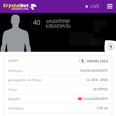
LIVE
არველოდ
40
ხუნჯგურუა
კლუბი
ოდიში 1919
პოზიცია
თავდამსხმელი
დაბადების თარიღი
12 თებ. 2000
ასაკი
26 წლის
ქვეყანა
საქართველო
სიმაღლე
178 სმ