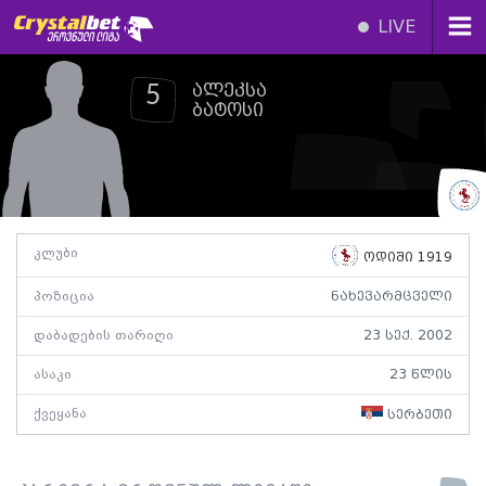
LIVE
ალეკსა
5
ბატოსი
კლუბი
ოდიში 1919
პოზიცია
ნახევარმცველი
დაბადების თარიღი
23 სექ. 2002
ასაკი
23 წლის
ქვეყანა
სერბეთი