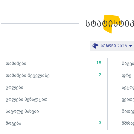
სტატისტი
სეზონი 2023
18
თამაშები
წაგე
2
თამაშები შეცვლაზე
ფრე
-
გოლები
ავტო
-
გოლები პენალტით
ყვით
-
საგოლე პასები
წითე
3
მოგება
მშრა