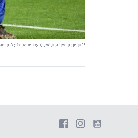
იგო და ერთპიროვნულად გალიდერდა!