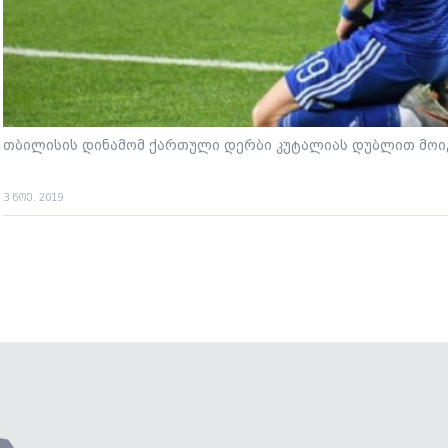
თბილისის დინამომ ქართული დერბი კუტალიას დუბლით მო
3 ნოე. 2019