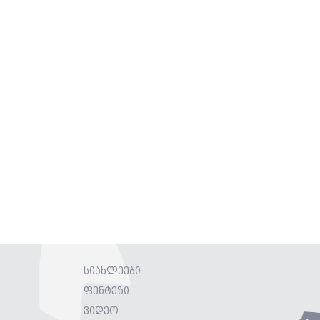
სიახლეები
ფენტეზი
ვიდეო