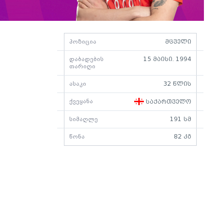
პოზიცია
მცველი
დაბადების
15 მაისი. 1994
თარიღი
ასაკი
32 წლის
ქვეყანა
საქართველო
სიმაღლე
191 სმ
წონა
82 კგ