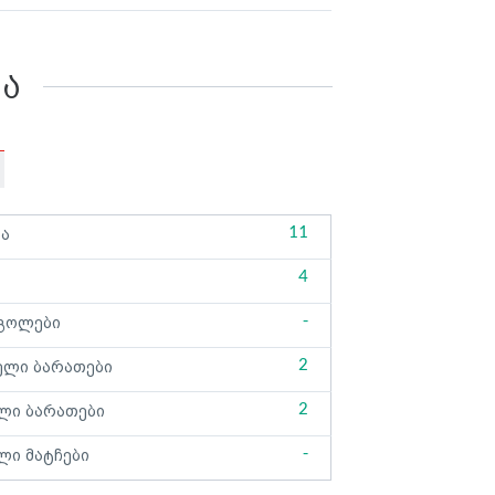
კა
11
ბა
4
-
გოლები
2
ელი ბარათები
2
ლი ბარათები
-
ლი მატჩები