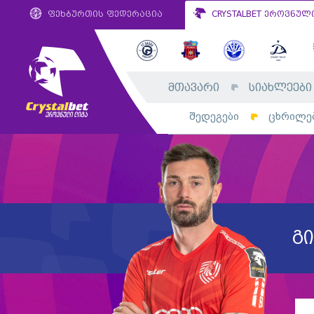
ფეხბურთის ფედერაცია
CRYSTALBET ეროვნულ
მთავარი
სიახლეები
შედეგები
ცხრილე
გ