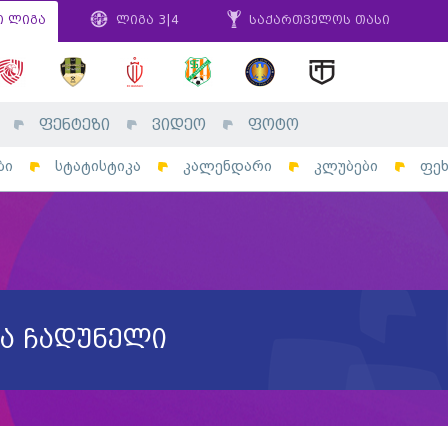
ი ლიგა
ლიგა 3|4
საქართველოს თასი
ფენტეზი
ვიდეო
ფოტო
ბი
სტატისტიკა
კალენდარი
კლუბები
ფე
ია ჩადუნელი