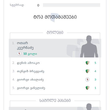
სტუმრად
0
ტოპ მოთამაშეები
გოლები
Ოთარ
1.
Კვერნაძე
10
გოლი
2.
Დენის Ამოაკო
5
3.
Თენგიზ Ბრეგვაძე
4
4.
Გიორგი Ახალაძე
3
5.
Გიორგი Ჯანელიძე
1
საგოლე პასები