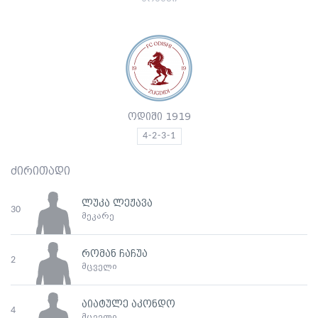
ოდიში 1919
4-2-3-1
ძირითადი
ლუკა ლეჟავა
30
მეკარე
რომან ჩაჩუა
2
მცველი
აიატულე აკონდო
4
მცველი