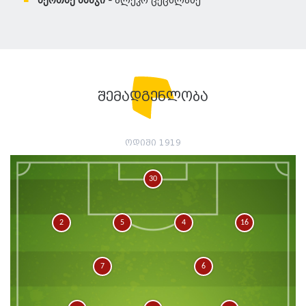
მეოთხე მსაჯი -
ალეკო ცეცხლაძე
შემადგენლობა
ოდიში 1919
30
2
5
4
16
7
6