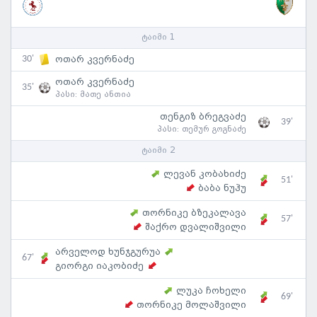
ტაიმი 1
30'
ოთარ კვერნაძე
ოთარ კვერნაძე
35'
პასი:
მათე ანთია
თენგიზ ბრეგვაძე
39'
პასი:
თემურ გოგნაძე
ტაიმი 2
ლევან კობახიძე
51'
ბაბა ნუჰუ
თორნიკე ბზეკალავა
57'
შაქრო დვალიშვილი
არველოდ ხუნჯგურუა
67'
გიორგი იაკობიძე
ლუკა ჩოხელი
69'
თორნიკე მოლაშვილი