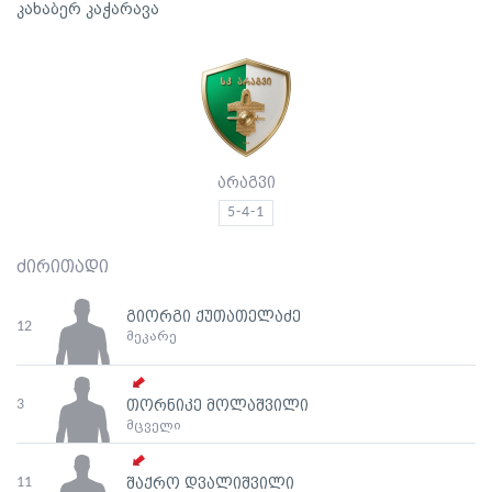
კახაბერ კაჭარავა
არაგვი
5-4-1
ძირითადი
გიორგი ქუთათელაძე
12
მეკარე
3
თორნიკე მოლაშვილი
მცველი
11
შაქრო დვალიშვილი