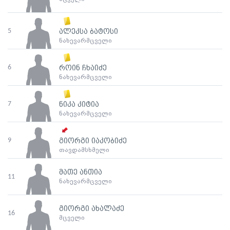
5
ალეკსა ბატოსი
ნახევარმცველი
6
როინ ჩხაიძე
ნახევარმცველი
7
ნიკა კიტია
ნახევარმცველი
9
გიორგი იაკობიძე
თავდამსხმელი
მათე ანთია
11
ნახევარმცველი
გიორგი ახალაძე
16
მცველი