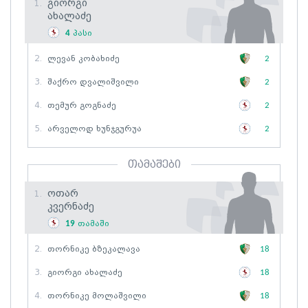
Გიორგი
1.
Ახალაძე
4
პასი
2.
Ლევან Კობახიძე
2
3.
Შაქრო Დვალიშვილი
2
4.
Თემურ Გოგნაძე
2
5.
Არველოდ Ხუნჯგურუა
2
თამაშები
Ოთარ
1.
Კვერნაძე
19
თამაში
2.
Თორნიკე Ბზეკალავა
18
3.
Გიორგი Ახალაძე
18
4.
Თორნიკე Მოლაშვილი
18