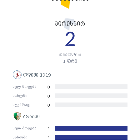
პირისპირ
2
შეხვედრა
1 ფრე
ოდიში 1919
სულ მოგება
0
სახლში
0
სტუმრად
0
არაგვი
სულ მოგება
1
სახლში
1