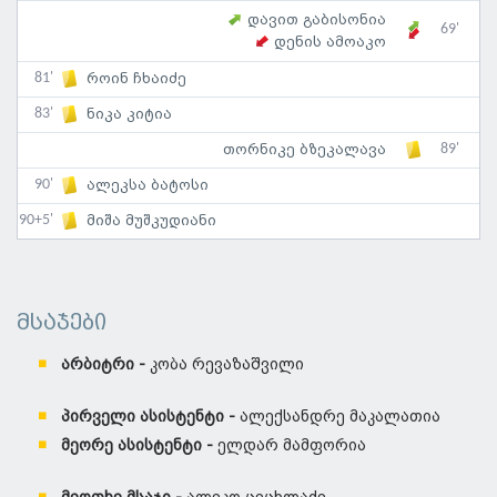
დავით გაბისონია
69'
დენის ამოაკო
81'
როინ ჩხაიძე
83'
ნიკა კიტია
89'
თორნიკე ბზეკალავა
90'
ალეკსა ბატოსი
90+5'
მიშა მუშკუდიანი
მსაჯები
არბიტრი -
კობა რევაზაშვილი
პირველი ასისტენტი -
ალექსანდრე მაკალათია
მეორე ასისტენტი -
ელდარ მამფორია