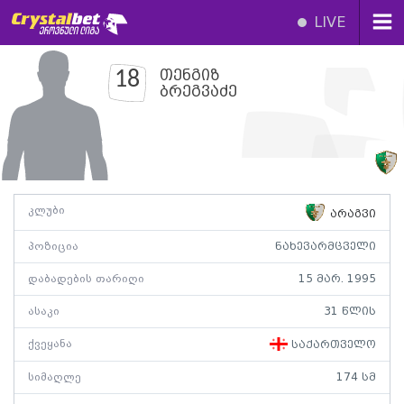
LIVE
თენგიზ
18
ბრეგვაძე
კლუბი
არაგვი
პოზიცია
ნახევარმცველი
დაბადების თარიღი
15 მარ. 1995
ასაკი
31 წლის
ქვეყანა
საქართველო
სიმაღლე
174 სმ