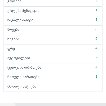
4
გოლები
1
გოლები პენალტით
1
საგოლე პასები
6
მოგება
6
წაგება
4
ფრე
-
ავტოგოლები
4
ყვითელი ბარათები
1
წითელი ბარათები
-
მშრალი მატჩები