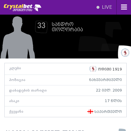
LIVE
სანდრო
33
თოლორაია
კლუბი
ოდიში 1919
პოზიცია
ნახევარმცველი
დაბადების თარიღი
22 ივლ. 2009
ასაკი
17 წლის
ქვეყანა
საქართველო