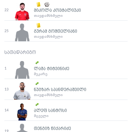
22
მიკოლა კოვტალიუკი
თავდამსხმელი
25
გურამ გოშთელიანი
თავდამსხმელი
სათადარიგო
1
ლაშა ტიტვინიძე
მეკარე
13
ნუგზარ სპანდერაშვილი
თავდამსხმელი
14
ალეფ სანტოსი
მცველი
თენგიზ წიქარიძე
19