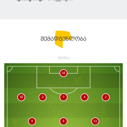
შემადგენლობა
დილა
16
18
3
7
4
2
9
6
11