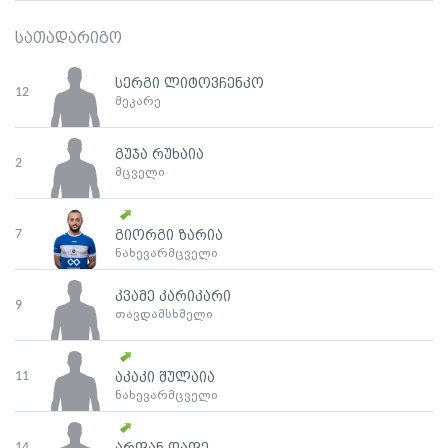
სათადარიგო
სერგი ლიტოვჩენკო
12
მეკარე
გუჯა რუხაია
2
მცველი
7
გიორგი ზარია
ნახევარმცველი
კვამე კარიკარი
9
თავდამსხმელი
11
აკაკი შულაია
ნახევარმცველი
14