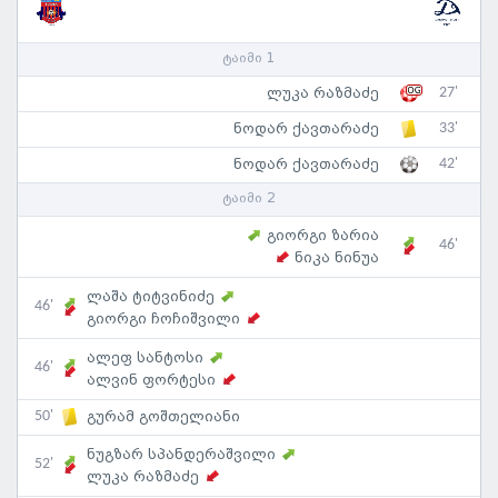
ტაიმი 1
27'
ლუკა რაზმაძე
33'
ნოდარ ქავთარაძე
42'
ნოდარ ქავთარაძე
ტაიმი 2
გიორგი ზარია
46'
ნიკა ნინუა
ლაშა ტიტვინიძე
46'
გიორგი ჩოჩიშვილი
ალეფ სანტოსი
46'
ალვინ ფორტესი
50'
გურამ გოშთელიანი
ნუგზარ სპანდერაშვილი
52'
ლუკა რაზმაძე