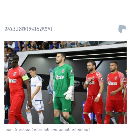
დაკავშირებული
დილა კონფერენციის ლიგიდან გავარდა