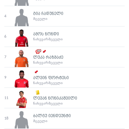
გია ჩადუნელი
4
მცველი
ამოს ნონდი
6
ნახევარმცველი
7
ლუკა რაზმაძე
ნახევარმცველი
9
ალვინ ფორტესი
ნახევარმცველი
11
ლევან ნონიკაშვილი
ნახევარმცველი
ბალგუ იენდეუნტი
18
მცველი