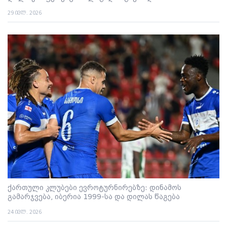
29 ივლ. 2026
ქართული კლუბები ევროტურნირებზე: დინამოს
გამარჯვება, იბერია 1999-სა და დილას წაგება
24 ივლ. 2026