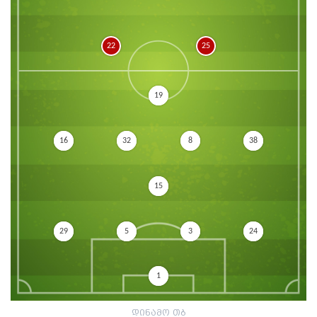
22
25
19
16
32
8
38
15
29
5
3
24
1
დინამო თბ