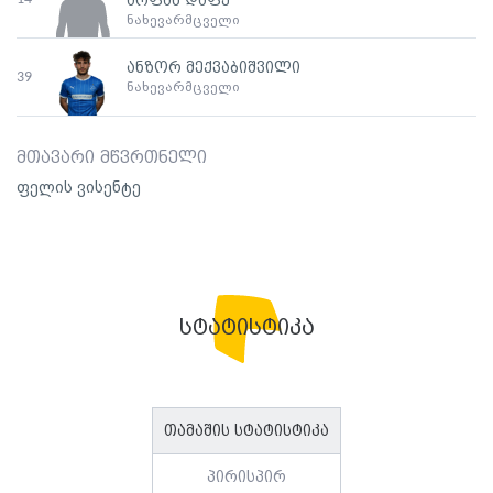
არფან დაფე
ნახევარმცველი
ანზორ მექვაბიშვილი
39
ნახევარმცველი
მთავარი მწვრთნელი
ფელის ვისენტე
სტატისტიკა
თამაშის სტატისტიკა
პირისპირ