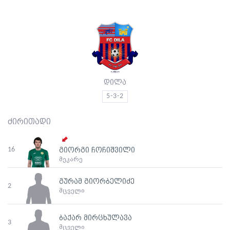
დილა
5-3-2
ძირითადი
16
გიორგი ჩოჩიშვილი
მეკარე
გურამ გიორბელიძე
2
მცველი
ბაქარ მირცხულავა
3
მცველი