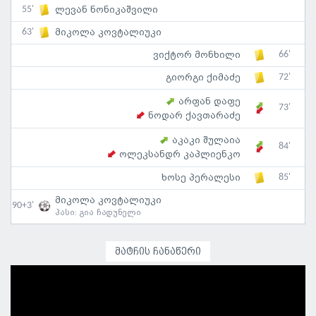
55'
ლევან ნონიკაშვილი
63'
მიკოლა კოვტალიუკი
66'
ვიქტორ მონხილი
72'
გიორგი ქიმაძე
არფან დაფე
73'
ნოდარ ქავთარაძე
აკაკი შულაია
84'
ოლეკსანდრ კაპლიენკო
85'
ხოსე პერალესი
მიკოლა კოვტალიუკი
90+3'
პასი:
გია ჩადუნელი
მატჩის ჩანაწერი