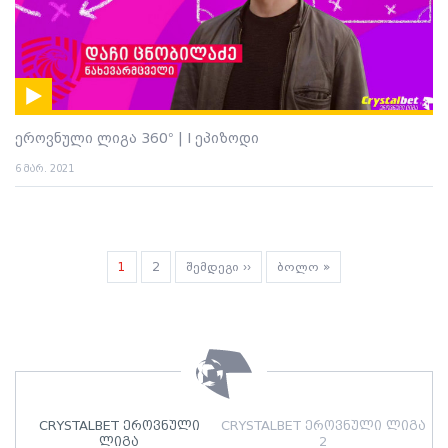
ეროვნული ლიგა 360° | I ეპიზოდი
6 მარ. 2021
Pagination
Current
1
გვერდი
2
Next
შემდეგი ››
Last
ბოლო »
page
page
page
CRYSTALBET ეროვნული
CRYSTALBET ეროვნული ლიგა
ლიგა
2