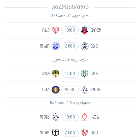
კალენდარი
შაბათი, 8 აგვისტო
იბე
დილ
19:00
დბთ
გაგ
21:00
კვირა, 9 აგვისტო
მეშ
სმგ
17:00
სპა
დთბ
20:00
შაბათი, 15 აგვისტო
დთბ
რუს
19:00
ტორ
იბე
21:00