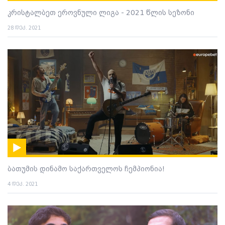
კრისტალბეთ ეროვნული ლიგა - 2021 წლის სეზონი
28 დეკ. 2021
ბათუმის დინამო საქართველოს ჩემპიონია!
4 დეკ. 2021