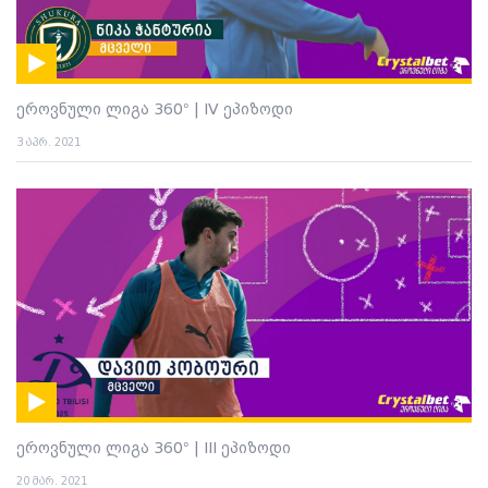
ეროვნული ლიგა 360° | IV ეპიზოდი
3 აპრ. 2021
ეროვნული ლიგა 360° | III ეპიზოდი
20 მარ. 2021