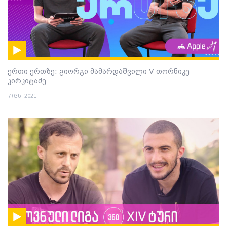
ერთი ერთზე: გიორგი მამარდაშვილი V თორნიკე
კირკიტაძე
7 ივნ. 2021