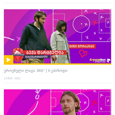
ეროვნული ლიგა 360° | II ეპიზოდი
13 მარ. 2021