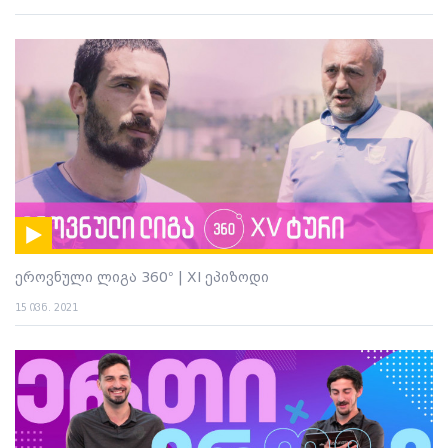
ეროვნული ლიგა 360° | XI ეპიზოდი
15 ივნ. 2021