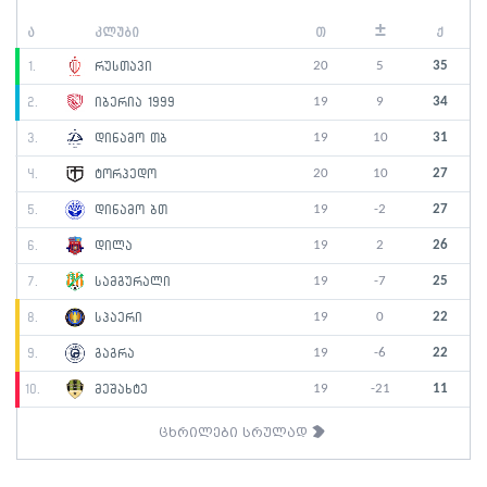
±
ა
კლუბი
თ
ქ
20
5
35
1.
რუსთავი
19
9
34
2.
იბერია 1999
19
10
31
3.
დინამო თბ
20
10
27
4.
ტორპედო
19
-2
27
5.
დინამო ბთ
19
2
26
6.
დილა
19
-7
25
7.
სამგურალი
19
0
22
8.
სპაერი
19
-6
22
9.
გაგრა
19
-21
11
10.
მეშახტე
ცხრილები სრულად