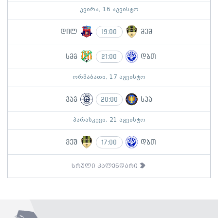
კვირა, 16 აგვისტო
დილ
მეშ
19:00
სმგ
დბთ
21:00
ორშაბათი, 17 აგვისტო
გაგ
სპა
20:00
პარასკევი, 21 აგვისტო
მეშ
დბთ
17:00
სრული კალენდარი