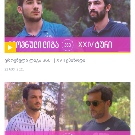
ეროვნული ლიგა 360° | XVII ეპიზოდი
22 სექ. 2021