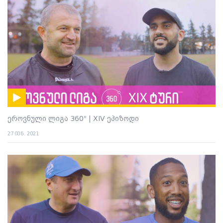
ეროვნული ლიგა 360° | XIV ეპიზოდი
27 ივნ. 2021