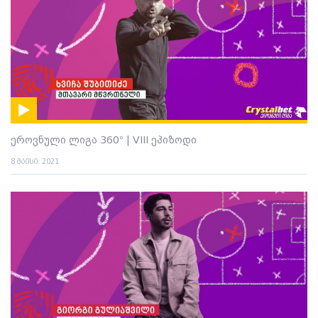
ეროვნული ლიგა 360° | VIII ეპიზოდი
8 მაისი. 2021