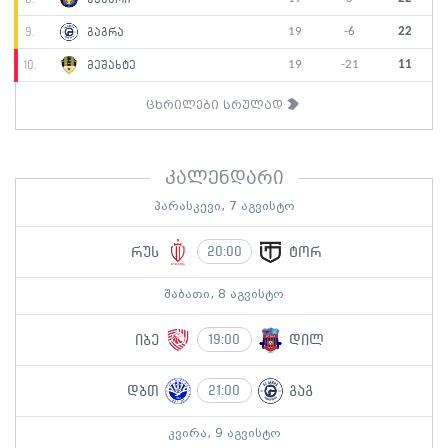
19
-6
22
9.
გაგრა
19
-21
11
10.
მეშახტე
ცხრილები სრულად
კალენდარი
პარასკევი, 7 აგვისტო
რუს
ტორ
20:00
შაბათი, 8 აგვისტო
იბე
დილ
19:00
დბთ
გაგ
21:00
კვირა, 9 აგვისტო