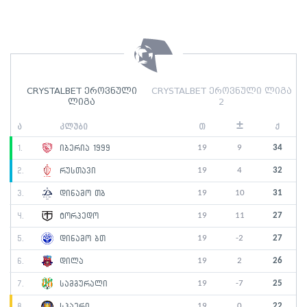
CRYSTALBET ეროვნული
CRYSTALBET ეროვნული ლიგა
ლიგა
2
±
ა
კლუბი
თ
ქ
19
9
34
1.
იბერია 1999
19
4
32
2.
რუსთავი
19
10
31
3.
დინამო თბ
19
11
27
4.
ტორპედო
19
-2
27
5.
დინამო ბთ
19
2
26
6.
დილა
19
-7
25
7.
სამგურალი
19
0
22
8.
სპაერი