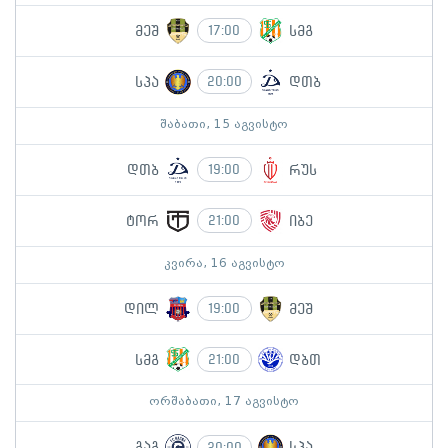
მეშ
სმგ
17:00
სპა
დთბ
20:00
შაბათი, 15 აგვისტო
დთბ
რუს
19:00
ტორ
იბე
21:00
კვირა, 16 აგვისტო
დილ
მეშ
19:00
სმგ
დბთ
21:00
ორშაბათი, 17 აგვისტო
გაგ
სპა
20:00