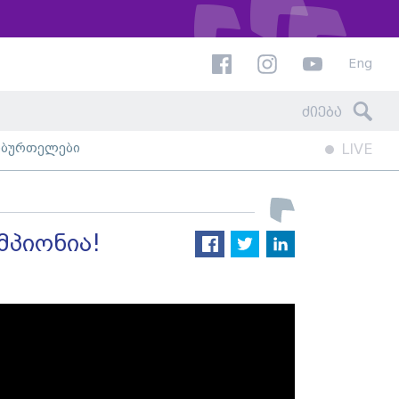
Eng
ხბურთელები
LIVE
მპიონია!