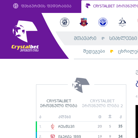
ფეხბურთის ფედერაცია
CRYSTALBET ეროვნულ
მთავარი
სიახლეები
შედეგები
ცხრილე
4
CRYSTALBET
CRYSTALBET
ეროვნული ლიგა
ეროვნული ლიგა 2
±
ა
კლუბი
თ
ქ
20
5
35
1.
რუსთავი
19
9
34
2.
იბერია 1999