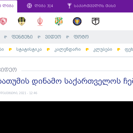
ი ლიგა
ლიგა 3|4
საქართველოს თასი
ფენტეზი
ვიდეო
ფოტო
ბი
სტატისტიკა
კალენდარი
კლუბები
ფე
ვიდეო
ბათუმის დინამო საქართველოს ჩე
 დეკემბერი, 2021 - 12:46