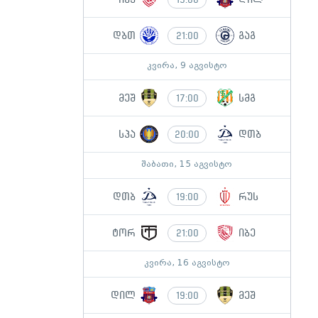
დბთ
გაგ
21:00
კვირა, 9 აგვისტო
მეშ
სმგ
17:00
სპა
დთბ
20:00
შაბათი, 15 აგვისტო
დთბ
რუს
19:00
ტორ
იბე
21:00
კვირა, 16 აგვისტო
დილ
მეშ
19:00