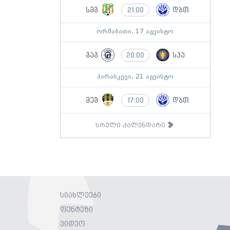
სმგ
დბთ
21:00
ორშაბათი, 17 აგვისტო
გაგ
სპა
20:00
პარასკევი, 21 აგვისტო
მეშ
დბთ
17:00
სრული კალენდარი
სიახლეები
ფენტეზი
ვიდეო