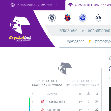
ფეხბურთის ფედერაცია
CRYSTALBET ეროვნულ
მთავარი
სიახლეები
შედეგები
ცხრილე
2
CRYSTALBET
CRYSTALBET
ეროვნული ლიგა
ეროვნული ლიგა 2
±
ა
კლუბი
თ
ქ
19
9
34
1.
იბერია 1999
19
4
32
2.
რუსთავი