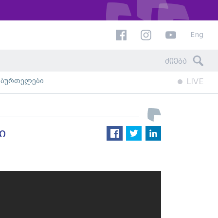
Eng
ხბურთელები
LIVE
ი