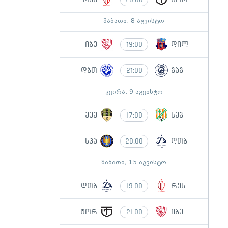
შაბათი, 8 აგვისტო
იბე
დილ
19:00
დბთ
გაგ
21:00
კვირა, 9 აგვისტო
მეშ
სმგ
17:00
სპა
დთბ
20:00
შაბათი, 15 აგვისტო
დთბ
რუს
19:00
ტორ
იბე
21:00