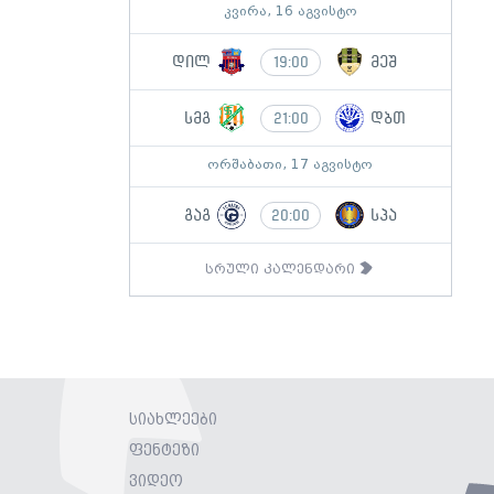
კვირა, 16 აგვისტო
დილ
მეშ
19:00
სმგ
დბთ
21:00
ორშაბათი, 17 აგვისტო
გაგ
სპა
20:00
სრული კალენდარი
სიახლეები
ფენტეზი
ვიდეო