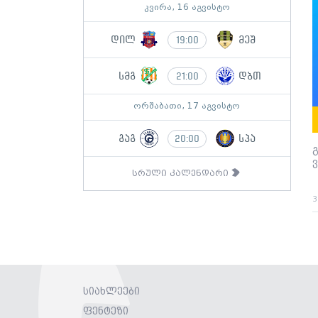
კვირა, 16 აგვისტო
დილ
მეშ
19:00
სმგ
დბთ
21:00
ორშაბათი, 17 აგვისტო
გაგ
სპა
20:00
სრული კალენდარი
3
სიახლეები
ფენტეზი