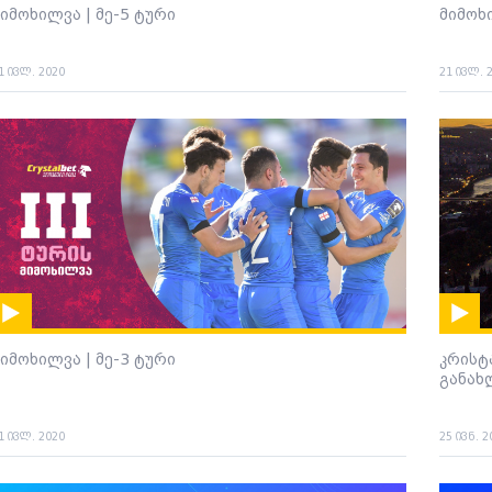
იმოხილვა | მე-5 ტური
მიმოხ
1 ივლ. 2020
21 ივლ. 
იმოხილვა | მე-3 ტური
კრისტ
განახ
1 ივლ. 2020
25 ივნ. 2