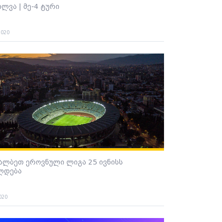
ილვა | მე-4 ტური
2020
ალბეთ ეროვნული ლიგა 25 ივნისს
ლდება
020