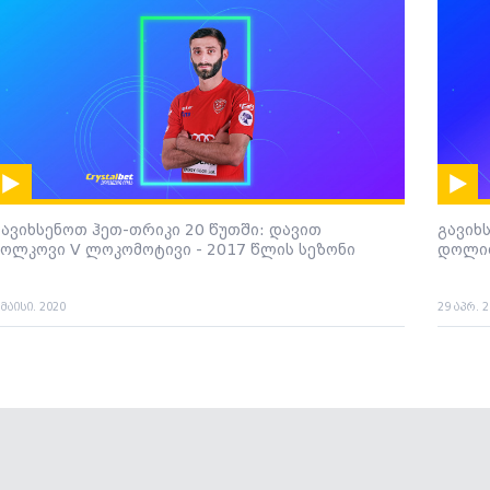
გავიხსენოთ ჰეთ-თრიკი 20 წუთში: დავით
გავიხ
ვოლკოვი V ლოკომოტივი - 2017 წლის სეზონი
დოლიძ
 მაისი. 2020
29 აპრ. 