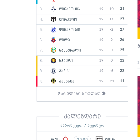
19
10
31
3.
დინამო თბ
19
11
27
4.
ტორპედო
19
-2
27
5.
დინამო ბთ
19
2
26
6.
დილა
მ
19
-7
25
7.
სამგურალი
19
0
22
8.
სპაერი
2
19
-6
22
9.
გაგრა
19
-21
11
10.
მეშახტე
ცხრილები სრულად
კალენდარი
პარასკევი, 7 აგვისტო
რუს
ტორ
20:00