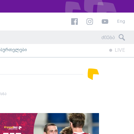
Eng
ხბურთელები
LIVE
სნა