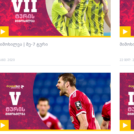
იმოხილვა | მე-7 ტური
მიმოხ
 აგვ. 2020
22 ივლ. 