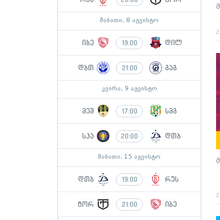
მ
შაბათი, 8 აგვისტო
2
იბე
დილ
19:00
დბთ
გაგ
21:00
კვირა, 9 აგვისტო
მეშ
სმგ
17:00
სპა
დთბ
20:00
შაბათი, 15 აგვისტო
მ
დთბ
რუს
19:00
2
ტორ
იბე
21:00