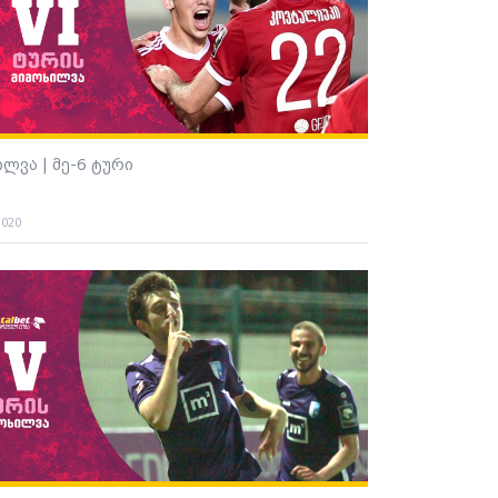
ილვა | მე-6 ტური
2020