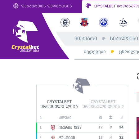
ფეხბურთის ფედერაცია
CRYSTALBET ეროვნულ
მთავარი
სიახლეები
შედეგები
ცხრილე
CRYSTALBET
CRYSTALBET
ეროვნული ლიგა
ეროვნული ლიგა 2
±
ა
კლუბი
თ
ქ
19
9
34
1.
იბერია 1999
19
4
32
2.
რუსთავი