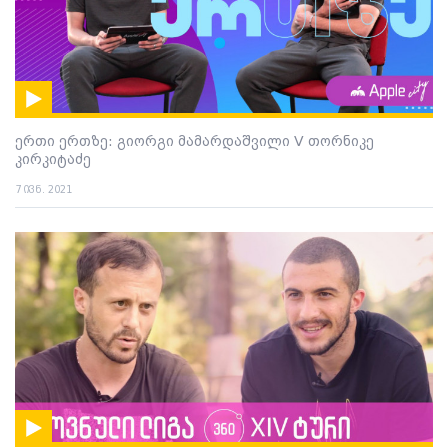
ერთი ერთზე: გიორგი მამარდაშვილი V თორნიკე
კირკიტაძე
7 ივნ. 2021