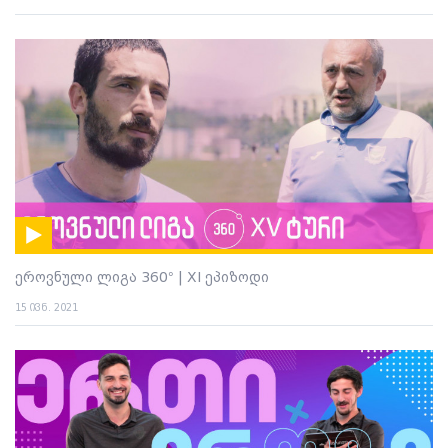
ეროვნული ლიგა 360° | XI ეპიზოდი
15 ივნ. 2021