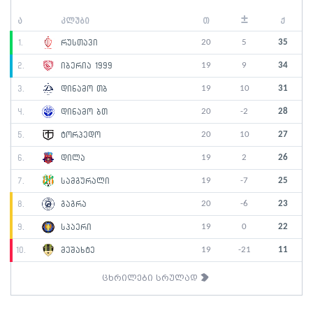
±
ა
კლუბი
თ
ქ
20
5
35
1.
რუსთავი
19
9
34
2.
იბერია 1999
19
10
31
3.
დინამო თბ
20
-2
28
4.
დინამო ბთ
20
10
27
5.
ტორპედო
19
2
26
6.
დილა
19
-7
25
7.
სამგურალი
20
-6
23
8.
გაგრა
19
0
22
9.
სპაერი
19
-21
11
10.
მეშახტე
ცხრილები სრულად