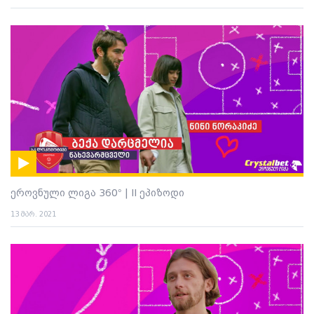
ეროვნული ლიგა 360° | II ეპიზოდი
13 მარ. 2021