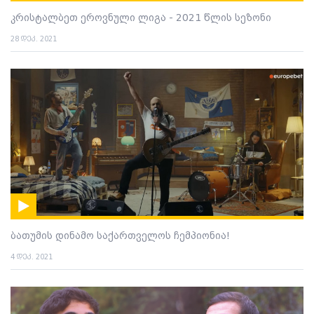
კრისტალბეთ ეროვნული ლიგა - 2021 წლის სეზონი
28 დეკ. 2021
ბათუმის დინამო საქართველოს ჩემპიონია!
4 დეკ. 2021