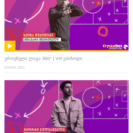
ეროვნული ლიგა 360° | VIII ეპიზოდი
8 მაისი. 2021