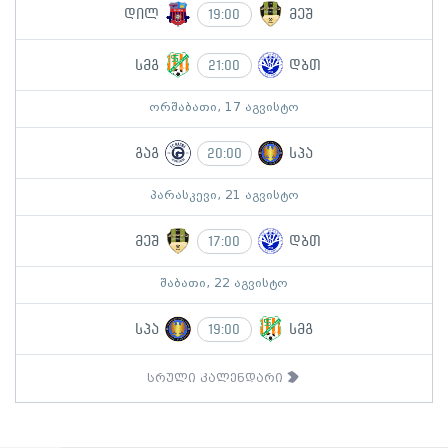
დილ
მეშ
19:00
სმგ
დბთ
21:00
ორშაბათი, 17 აგვისტო
გაგ
სპა
20:00
პარასკევი, 21 აგვისტო
მეშ
დბთ
17:00
შაბათი, 22 აგვისტო
სპა
სმგ
19:00
სრული კალენდარი