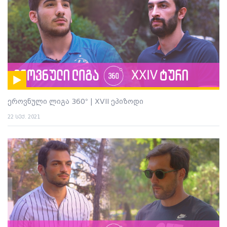
ეროვნული ლიგა 360° | XVII ეპიზოდი
22 სექ. 2021