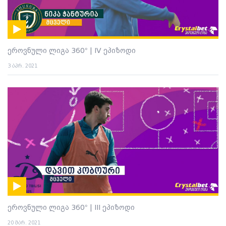
ეროვნული ლიგა 360° | IV ეპიზოდი
3 აპრ. 2021
ეროვნული ლიგა 360° | III ეპიზოდი
20 მარ. 2021