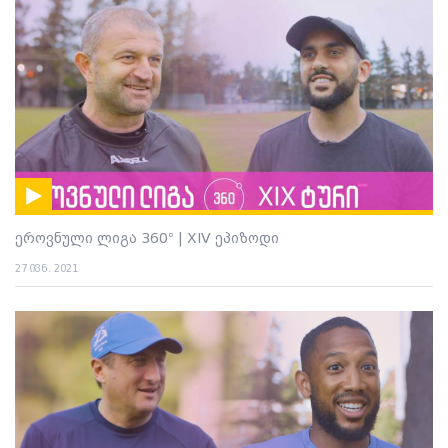
ეროვნული ლიგა 360° | XIV ეპიზოდი
27 ივნ. 2021