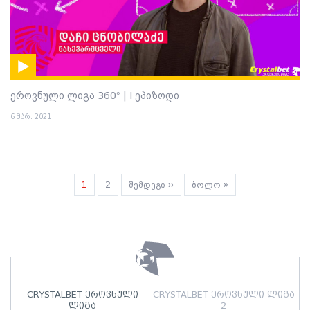
ეროვნული ლიგა 360° | I ეპიზოდი
6 მარ. 2021
Pagination
Current
1
გვერდი
2
Next
შემდეგი ››
Last
ბოლო »
page
page
page
CRYSTALBET ეროვნული
CRYSTALBET ეროვნული ლიგა
ლიგა
2