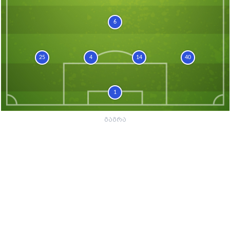
6
25
4
14
40
1
გაგრა