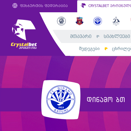
ფეხბურთის ფედერაცია
CRYSTALBET ეროვნულ
მთავარი
სიახლეები
შედეგები
ცხრილე
დინამო ბთ