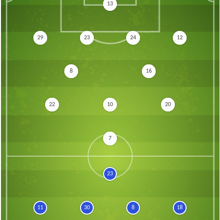
13
29
23
24
12
8
16
22
10
20
7
23
11
30
8
18