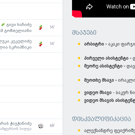
გივი ხაჩიძე
56'
ამ გოშთელიანი
მსაჯები
ლუკა კეკელიძე
56'
არბიტრი -
აკაკი ფარჯი
ლია სკრიპნიკი
პირველი ასისტენტი -
დ
მეორე ასისტენტი -
დავ
მეოთხე მსაჯი -
ირაკლი
ვიდეო მსაჯი
- ბაკურ ნ
ვიდეო მსაჯის ასისტენ
დისკვალიფიკაცია
ურაბ ჭავჭანიძე
68'
ვანდერსონ სილვა
ალექსანდრე ფეიქრიშვ