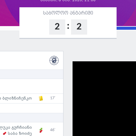
შაბათი, 8 აგვ. 2026, 21:00
საბოლოო ანგარიში
:
2
2
17'
რ ბლიზნიჩენკო
ლუკა გურჩიანი
46'
საბა ზოიძე