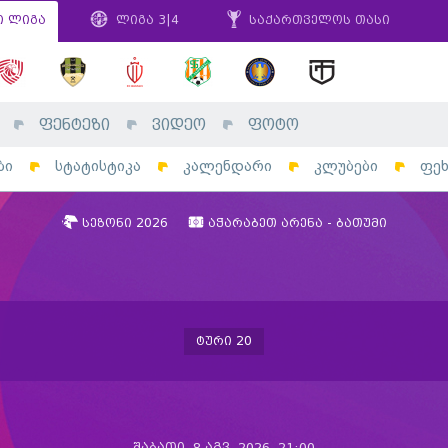
ი ლიგა
ლიგა 3|4
საქართველოს თასი
ფენტეზი
ვიდეო
ფოტო
ბი
სტატისტიკა
კალენდარი
კლუბები
ფე
სეზონი 2026
აჭარაბეთ არენა - ბათუმი
ტური 20