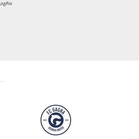
გაგრა