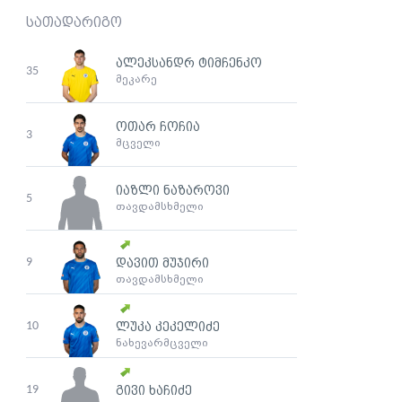
სათადარიგო
ალეკსანდრ ტიმჩენკო
35
მეკარე
ოთარ ჩოჩია
3
მცველი
იაზლი ნაზაროვი
5
თავდამსხმელი
9
დავით მუჯირი
თავდამსხმელი
10
ლუკა კეკელიძე
ნახევარმცველი
19
გივი ხაჩიძე