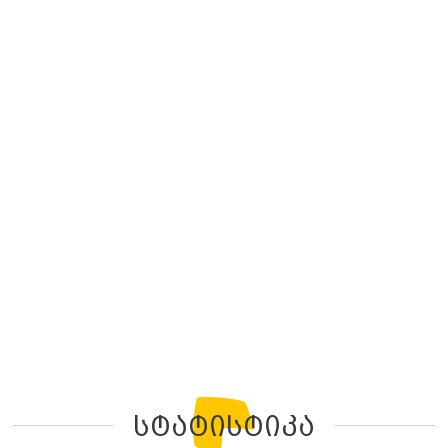
სტატისტიკა