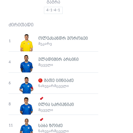
გაგრა
4-1-4-1
ძირითადი
ოლეკსანდრ ვორობეი
1
მეკარე
ვლადიმირ არსიჩი
4
მცველი
მათე ცინცაძე
6
ნახევარმცველი
8
ილია სკრიპნიკი
მცველი
11
საბა ზოიძე
ნახევარმცველი