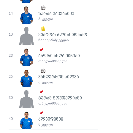
14
ზურაბ ჭავჭანიძე
მცველი
18
ვიკტორ ბლიზნიჩენკო
ნახევარმცველი
23
ანდრი ანდრეიჩუკი
თავდამსხმელი
25
ვანდერსონ სილვა
მცველი
30
გურამ გოშთელიანი
თავდამსხმელი
40
კლაუდინეი
მცველი