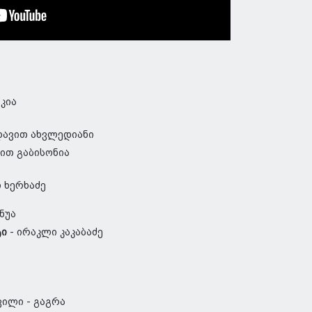
კია
ავით ახვლედიანი
ით გაბისონია
 ხერხაძე
ინუა
ტი
- ირაკლი კაკაბაძე
ილი - გაგრა