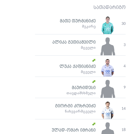
სათადარიგო
მათე თურმანიძე
30
მეკარე
ალიკა გეთიაშვილი
3
მცველი
4
ლუკა ქაფიანიძე
მცველი
9
მაურიდესი
თავდამსხმელი
გიორგი კოხრეიძე
14
ნახევარმცველი
18
ულად-ომარ იმრანი