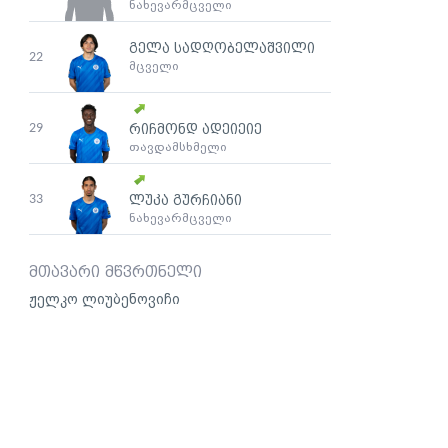
ნახევარმცველი
გელა სადღობელაშვილი
22
მცველი
29
რიჩმონდ ადეიეიე
თავდამსხმელი
33
ლუკა გურჩიანი
ნახევარმცველი
მთავარი მწვრთნელი
ჟელკო ლიუბენოვიჩი