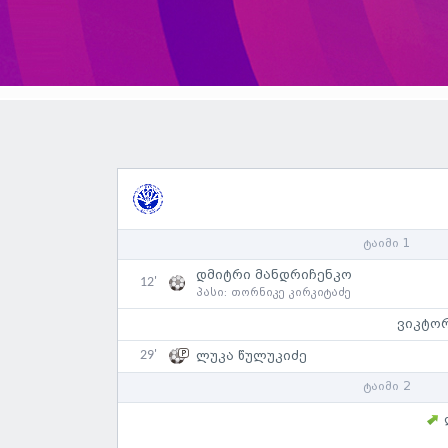
ტაიმი 1
დმიტრი მანდრიჩენკო
12'
პასი:
თორნიკე კირკიტაძე
ვიკტო
29'
ლუკა წულუკიძე
ტაიმი 2