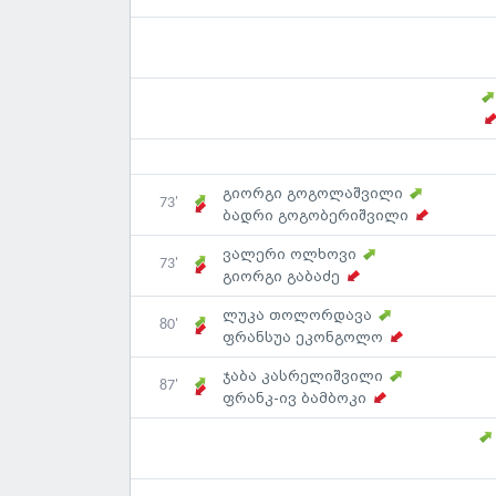
გიორგი გოგოლაშვილი
73'
ბადრი გოგობერიშვილი
ვალერი ოლხოვი
73'
გიორგი გაბაძე
ლუკა თოლორდავა
80'
ფრანსუა ეკონგოლო
ჯაბა კასრელიშვილი
87'
ფრანკ-ივ ბამბოკი