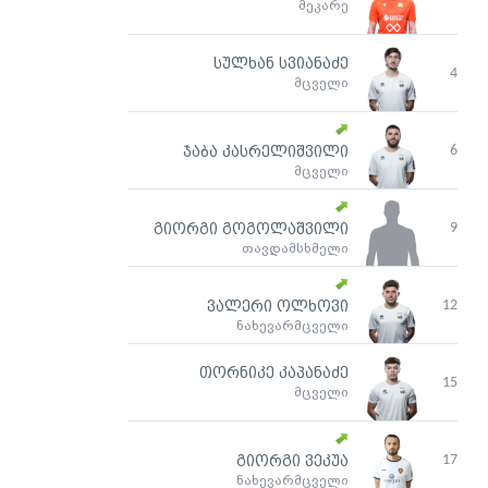
მეკარე
სულხან სვიანაძე
4
მცველი
6
ჯაბა კასრელიშვილი
მცველი
9
გიორგი გოგოლაშვილი
თავდამსხმელი
12
ვალერი ოლხოვი
ნახევარმცველი
თორნიკე კაპანაძე
15
მცველი
17
გიორგი ვეკუა
ნახევარმცველი