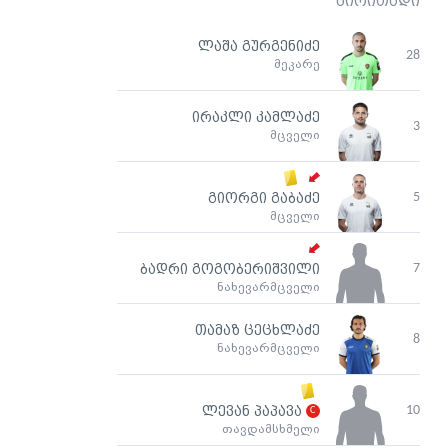
ძირითადი
ლაშა გურგენიძე
28
მეკარე
ირაკლი კამლაძე
3
მცველი
5
გიორგი გაბაძე
მცველი
7
ბადრი გოგობერიშვილი
ნახევარმცველი
თამაზ ცეცხლაძე
8
ნახევარმცველი
10
ლევან პაპავა
თავდამსხმელი