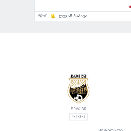
90+6'
ლევან პაპავა
გარეჯი
4-2-3-1