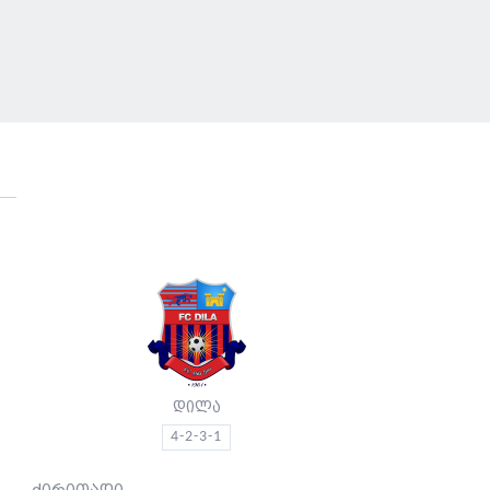
დილა
4-2-3-1