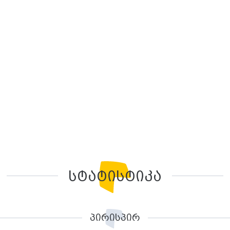
სტატისტიკა
პირისპირ