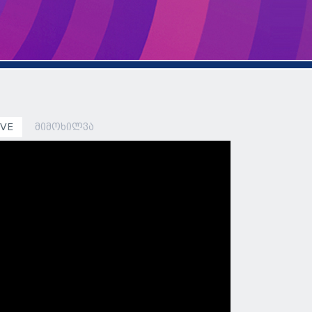
IVE
მიმოხილვა