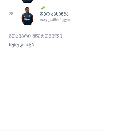
28
დეო ბასინგა
თავდამსხმელი
მთავარი მწვრთნელი
ნუნუ კოშტა