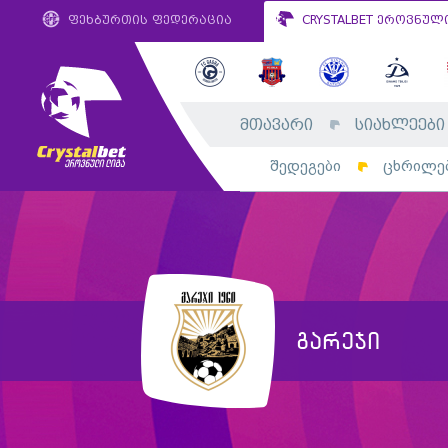
ფეხბურთის ფედერაცია
CRYSTALBET ეროვნულ
მთავარი
სიახლეები
შედეგები
ცხრილე
გარეჯი