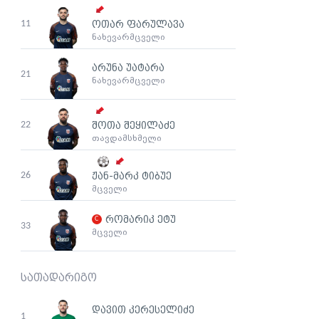
11
ოთარ ფარულავა
ნახევარმცველი
არუნა უატარა
21
ნახევარმცველი
22
შოთა შეყილაძე
თავდამსხმელი
26
ჟან-მარკ ტიბუე
მცველი
რომარიკ ეტუ
33
მცველი
სათადარიგო
დავით კერესელიძე
1