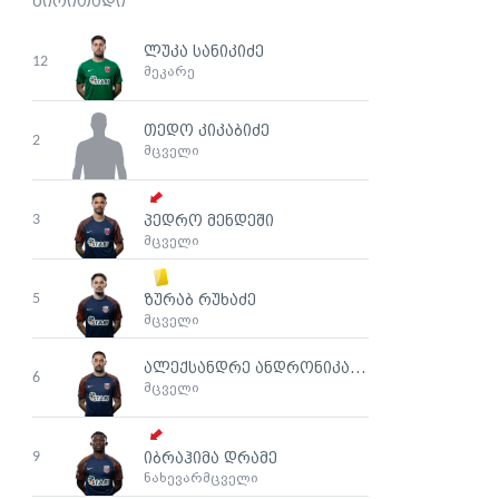
ძირითადი
ლუკა სანიკიძე
12
მეკარე
თედო კიკაბიძე
2
მცველი
3
პედრო მენდეში
მცველი
5
ზურაბ რუხაძე
მცველი
ალექსანდრე ანდრონიკაშვილი
6
მცველი
9
იბრაჰიმა დრამე
ნახევარმცველი