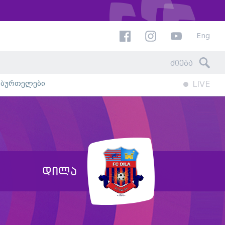
Eng
ხბურთელები
LIVE
დილა