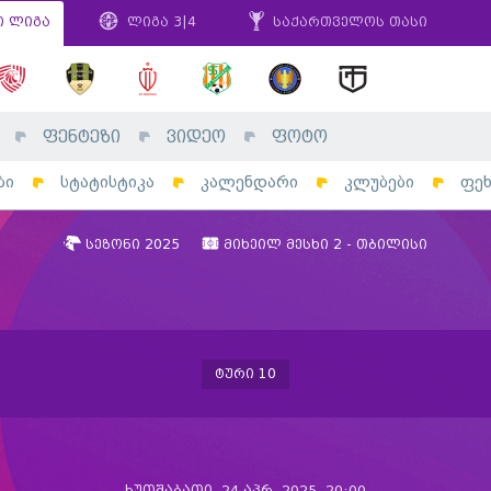
ი ლიგა
ლიგა 3|4
საქართველოს თასი
ფენტეზი
ვიდეო
ფოტო
ბი
სტატისტიკა
კალენდარი
კლუბები
ფე
სეზონი 2025
მიხეილ მესხი 2 - თბილისი
ტური 10