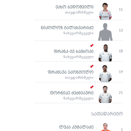
ვახო ბედოშვილი
11
თავდამსხმელი
ნიკოლოზ გალახვარიძე
13
ნახევარმცველი
18
ფრანკ-ივ ბამბოკი
ნახევარმცველი
19
ფრანსუა ეკონგოლო
თავდამსხმელი
21
თორნიკე ძებნიაური
ნახევარმცველი
სათადარიგო
ლუკა კუტალაძე
1