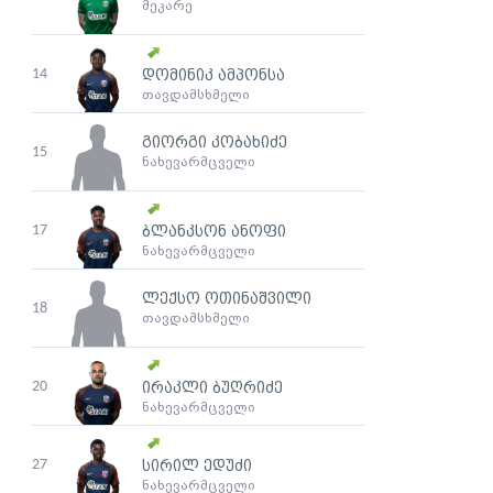
მეკარე
14
დომინიკ ამპონსა
თავდამსხმელი
გიორგი კობახიძე
15
ნახევარმცველი
17
ბლანკსონ ანოფი
ნახევარმცველი
ლექსო ოთინაშვილი
18
თავდამსხმელი
20
ირაკლი ბუღრიძე
ნახევარმცველი
27
სირილ ედუძი
ნახევარმცველი