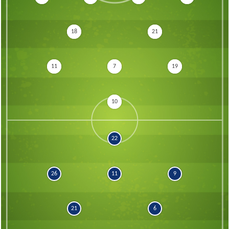
18
21
11
7
19
10
22
26
11
9
21
6