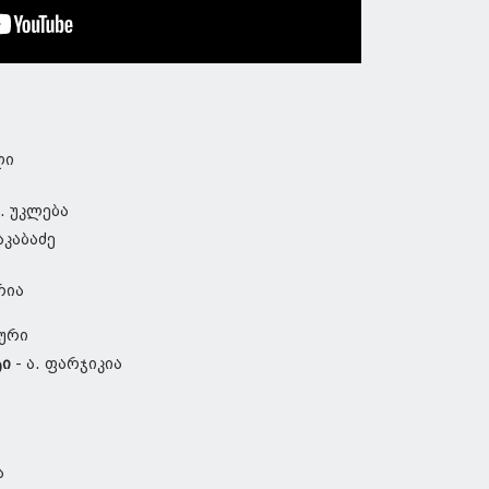
ლი
. უკლება
კაკაბაძე
რია
აური
ტი
- ა. ფარჯიკია
ა