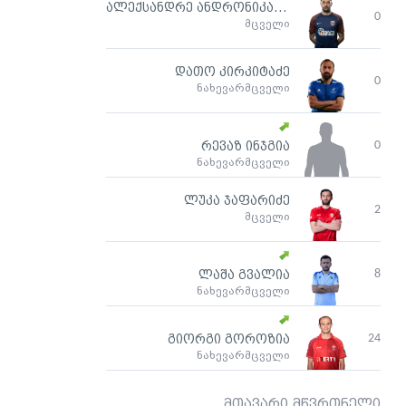
ალექსანდრე ანდრონიკაშვილი
0
მცველი
დათო კირკიტაძე
0
ნახევარმცველი
0
რევაზ ინჯგია
ნახევარმცველი
ლუკა ჯაფარიძე
2
მცველი
8
ლაშა გვალია
ნახევარმცველი
24
გიორგი გოროზია
ნახევარმცველი
მთავარი მწვრთნელი