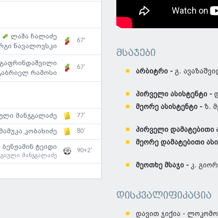
ლაშა ჩალაძე
67'
რგი ნავალოვსკი
მსაჯები
 გაფრინდაშვილი
67'
არბიტრი -
გ. ავაზაშვ
გაბრიელ რამოსი
პირველი ასისტენტი -
მეორე ასისტენტი -
ზ. 
77'
ული მანჯგალაძე
პირველი დამატებითი 
80'
მამუკა კობახიძე
მეორე დამატებითი ასი
ბენჟამინ ტეიდი
90+2'
:
გიული მანჯგალაძე
მეოთხე მსაჯი -
კ. გიო
დისკვალიფიკაცია
დავით ჯიქია - ლოკომ