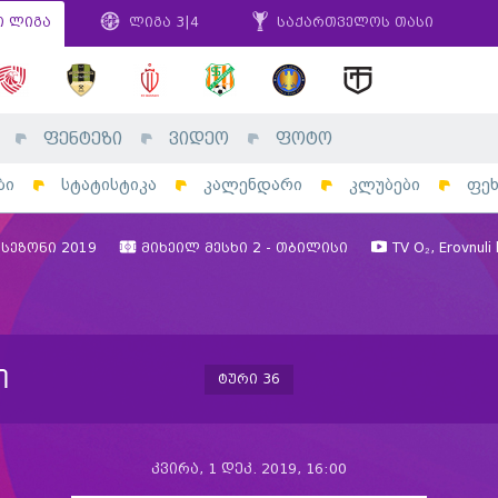
ი ლიგა
ლიგა 3|4
საქართველოს თასი
ფენტეზი
ვიდეო
ფოტო
ბი
სტატისტიკა
კალენდარი
კლუბები
ფე
სეზონი 2019
მიხეილ მესხი 2 - თბილისი
TV O₂, Erovnuli 
ი
ტური 36
კვირა, 1 დეკ. 2019, 16:00