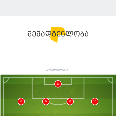
შემადგენლობა
ლოკომოტივი
13
0
0
0
15