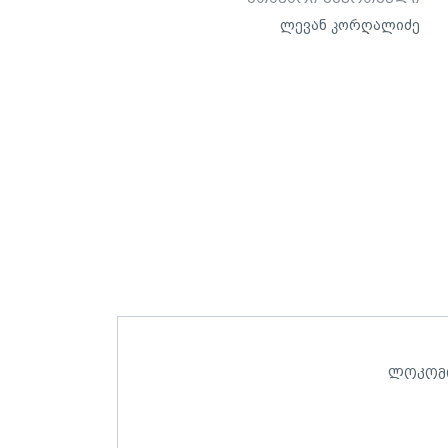
ლევან კორღალიძე
ლოკომ