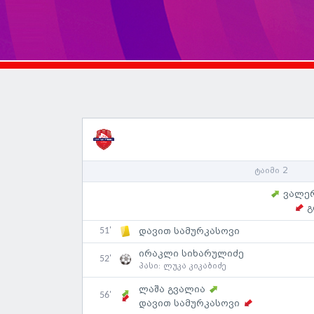
ტაიმი 2
ვალე
გ
51'
დავით სამურკასოვი
ირაკლი სიხარულიძე
52'
პასი:
ლუკა კიკაბიძე
ლაშა გვალია
56'
დავით სამურკასოვი