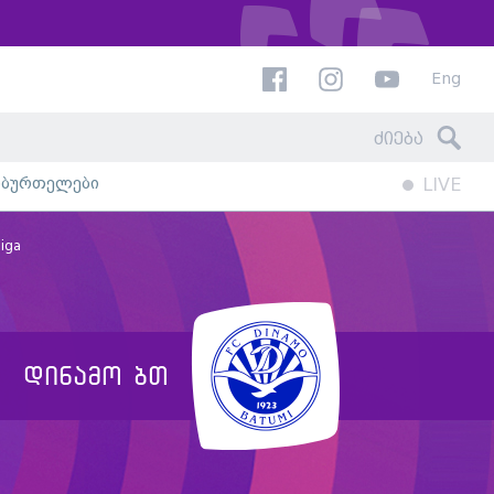
Eng
ხბურთელები
LIVE
liga
დინამო ბთ