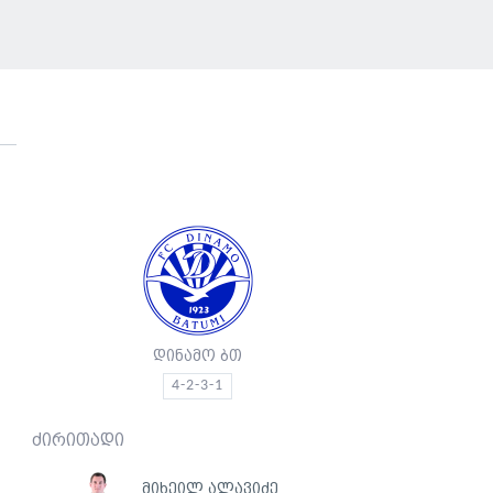
დინამო ბთ
4-2-3-1
ძირითადი
მიხეილ ალავიძე