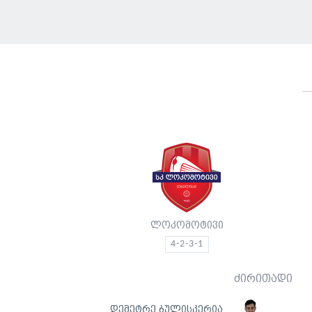
ლოკომოტივი
4-2-3-1
ძირითადი
დემეტრე ბულისკერია