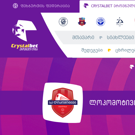
ფეხბურთის ფედერაცია
CRYSTALBET ეროვნულ
მთავარი
სიახლეები
შედეგები
ცხრილე
ლოკომოტივ