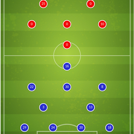
25
0
0
0
10
0
16
22
30
8
3
13
29
24
20
18