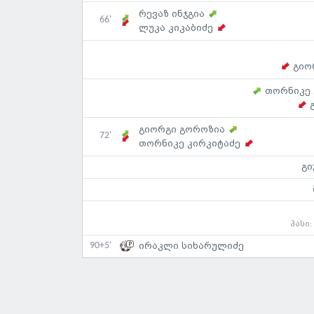
რევაზ ინჯგია
66'
ლუკა კიკაბიძე
გიო
თორნიკე
გიორგი გოროზია
72'
თორნიკე კირკიტაძე
გი
პასი
90+5'
ირაკლი სიხარულიძე