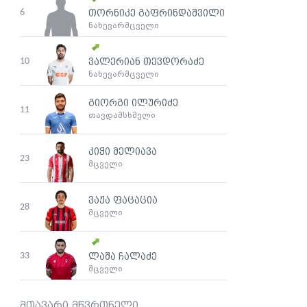
6
თორნიკე გაფრინდაშვილი
ნახევარმცველი
10
ვალერიან თევდორაძე
ნახევარმცველი
გიორგი ილურიძე
11
თავდამსხმელი
კიჭი მელიავა
23
მცველი
ვაჟა ფაცაცია
28
მცველი
33
ლაშა ჩალაძე
მცველი
მთავარი მწვრთნელი