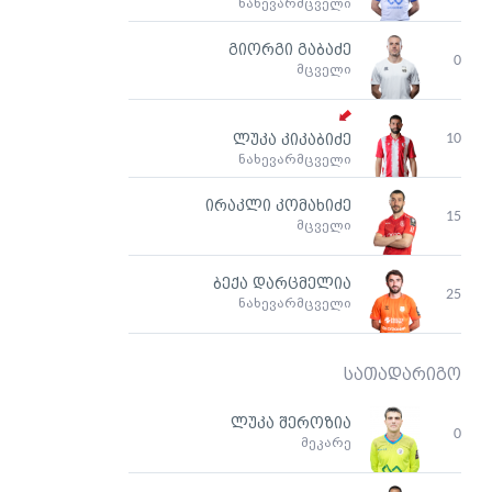
ნახევარმცველი
გიორგი გაბაძე
0
მცველი
10
ლუკა კიკაბიძე
ნახევარმცველი
ირაკლი კომახიძე
15
მცველი
ბექა დარცმელია
25
ნახევარმცველი
სათადარიგო
ლუკა შეროზია
0
მეკარე