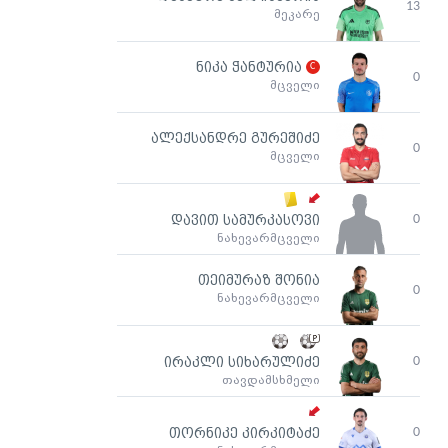
13
მეკარე
ნიკა ჭანტურია
0
მცველი
ალექსანდრე გურეშიძე
0
მცველი
0
დავით სამურკასოვი
ნახევარმცველი
თეიმურაზ შონია
0
ნახევარმცველი
0
ირაკლი სიხარულიძე
თავდამსხმელი
0
თორნიკე კირკიტაძე