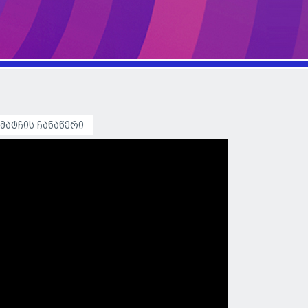
მატჩის ჩანაწერი