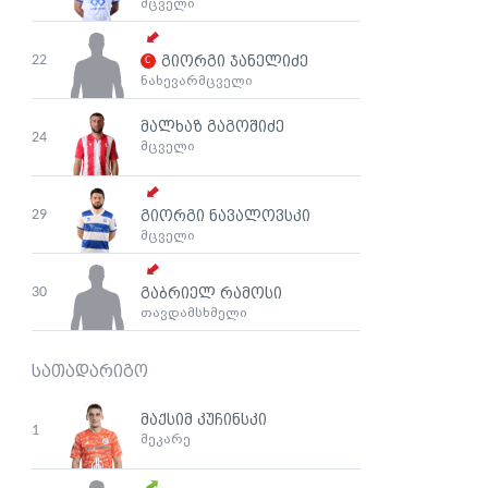
მცველი
22
გიორგი ჯანელიძე
ნახევარმცველი
მალხაზ გაგოშიძე
24
მცველი
29
გიორგი ნავალოვსკი
მცველი
30
გაბრიელ რამოსი
თავდამსხმელი
სათადარიგო
მაქსიმ კუჩინსკი
1
მეკარე