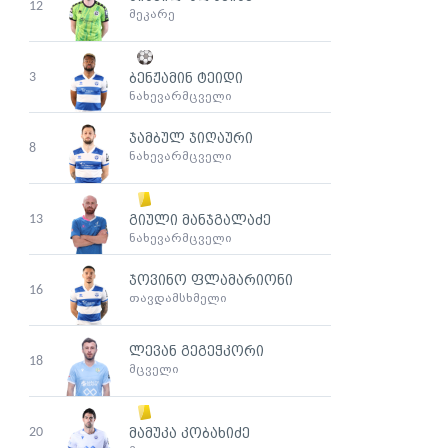
12
მეკარე
3
ბენჟამინ ტეიდი
ნახევარმცველი
ჯამბულ ჯიღაური
8
ნახევარმცველი
13
გიული მანჯგალაძე
ნახევარმცველი
ჯოვინო ფლამარიონი
16
თავდამსხმელი
ლევან გეგეჭკორი
18
მცველი
20
მამუკა კობახიძე