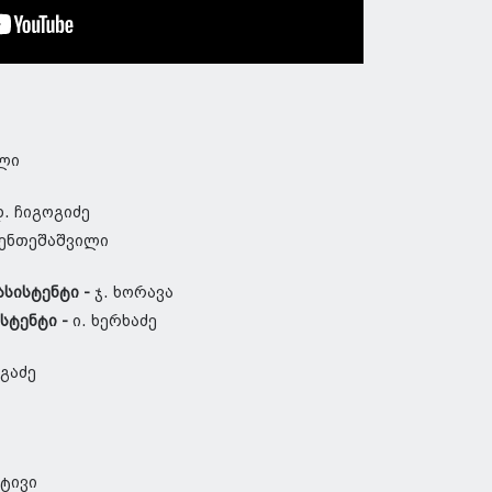
ილი
დ. ჩიგოგიძე
მენთეშაშვილი
ასისტენტი -
ჯ. ხორავა
სტენტი -
ი. ხერხაძე
რგაძე
ოტივი