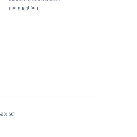
გია გეგუჩაძე
ამო ბთ