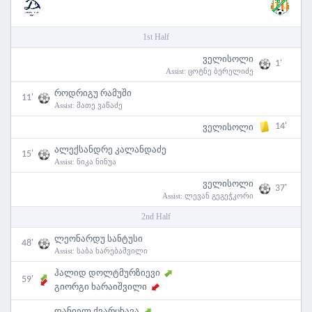
1st Half
ველისოლი
1'
Assist:
ცოტნე ბერელიძე
როდრიგუ რამუში
11'
Assist:
მათე ვაწაძე
14'
ველისოლი
ალექსანდრე კალანდაძე
15'
Assist:
ნიკა ნინუა
ველისოლი
37'
Assist:
ლევან გეგეჭკორი
2nd Half
ლეონარდუ სანტუსი
48'
Assist:
საბა ხარებაშვილი
ჰალიდ დოლტმურზიევი
59'
გიორგი ხარაიშვილი
დანიელ ქვარცხავა