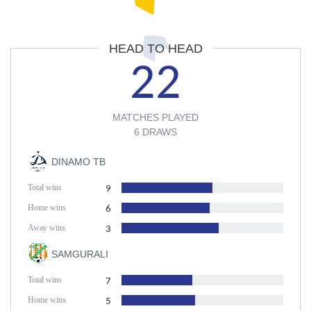
HEAD TO HEAD
22
MATCHES PLAYED
6 DRAWS
DINAMO TB
Total wins
9
Home wins
6
Away wins
3
SAMGURALI
Total wins
7
Home wins
5