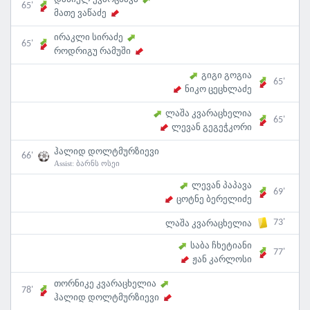
65'
მათე ვაწაძე
ირაკლი სირაძე
65'
როდრიგუ რამუში
გიგი გოგია
65'
ნიკო ცეცხლაძე
ლაშა კვარაცხელია
65'
ლევან გეგეჭკორი
ჰალიდ დოლტმურზიევი
66'
Assist:
ბარნს ოსეი
ლევან პაპავა
69'
ცოტნე ბერელიძე
73'
ლაშა კვარაცხელია
საბა ჩხეტიანი
77'
ჟან კარლოსი
თორნიკე კვარაცხელია
78'
ჰალიდ დოლტმურზიევი