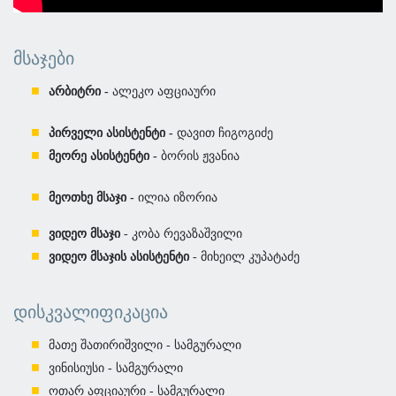
ᲛᲡᲐᲯᲔᲑᲘ
არბიტრი -
ალეკო აფციაური
პირველი ასისტენტი -
დავით ჩიგოგიძე
მეორე ასისტენტი -
ბორის ჟვანია
მეოთხე მსაჯი -
ილია იზორია
ვიდეო მსაჯი
- კობა რევაზაშვილი
ვიდეო მსაჯის ასისტენტი
- მიხეილ კუპატაძე
ᲓᲘᲡᲙᲕᲐᲚᲘᲤᲘᲙᲐᲪᲘᲐ
მათე შათირიშვილი - სამგურალი
ვინისიუსი - სამგურალი
ოთარ აფციაური - სამგურალი