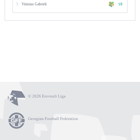
5.
Vinisius Gabrieli
18
© 2026 Erovnuli Liga
Georgian Football Federation