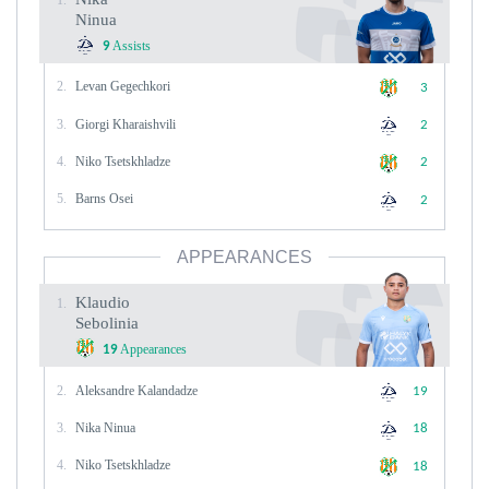
Ninua
Assists
9
2.
Levan Gegechkori
3
3.
Giorgi Kharaishvili
2
4.
Niko Tsetskhladze
2
5.
Barns Osei
2
APPEARANCES
Klaudio
1.
Sebolinia
Appearances
19
2.
Aleksandre Kalandadze
19
3.
Nika Ninua
18
4.
Niko Tsetskhladze
18