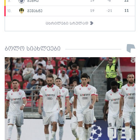
19
-6
22
9.
გაგრა
19
-21
11
10.
მეშახტე
ცხრილები სრულად
ბოლო სიახლეები