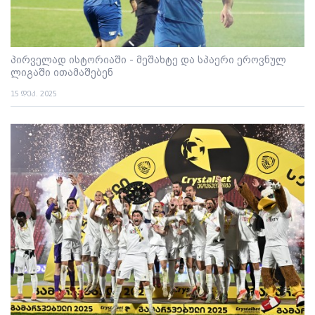
პირველად ისტორიაში - მეშახტე და სპაერი ეროვნულ
ლიგაში ითამაშებენ
15 დეკ. 2025