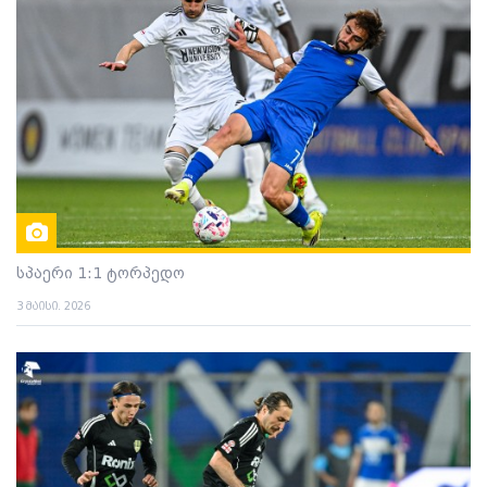
სპაერი 1:1 ტორპედო
3 მაისი. 2026