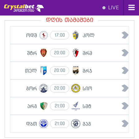
LIVE
დღის თამაშები
ოდშ
კოლ
17:00
შტრ
მრმ
20:00
თელ
გრჯ
20:00
გორ
სიო
20:00
არგ
სმტ
21:00
დბთ
გაგ
21:00