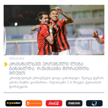
მთავარი
კრისტალბეთ ეროვნული ლიგა
განახლდა: რუსთავმა ტორპედოს
მოუგო
კრისტალბეთ ეროვნული ლიგა განახლდა. მეოცე ტურის
ერთი მატჩი გაიმართა: რუსთავმა 1:0 მოუგო ქუთაისის
ტორპედოს.