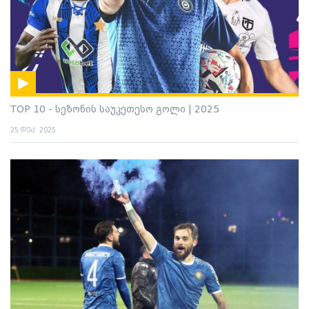
TOP 10 - სეზონის საუკეთესო გოლი | 2025
25 დეკ. 2025