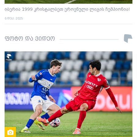
იბერია 1999 კრისტალბეთ ეროვნული ლიგის ჩემპიონია!
6 დეკ. 2025
ფოტო და ვიდეო