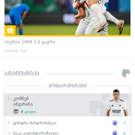
იბერია 1999 1:0 გაგრა
21 მაისი. 2026
სტატისტიკა
ბომბარდირები
Კომნენ
1.
Ანდრიჩი
8
გოლი
2.
Დმიტრი Მანდრიჩენკო
7
3.
Ნიკა Კალანდარიშვილი
6