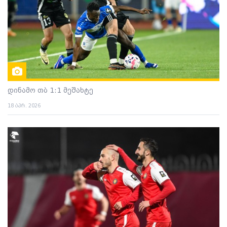
დინამო თბ 1:1 მეშახტე
18 აპრ. 2026