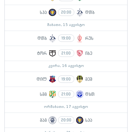
სპა
დთბ
20:00
შაბათი, 15 აგვისტო
დთბ
რუს
19:00
ტორ
იბე
21:00
კვირა, 16 აგვისტო
დილ
მეშ
19:00
სმგ
დბთ
21:00
ორშაბათი, 17 აგვისტო
გაგ
სპა
20:00