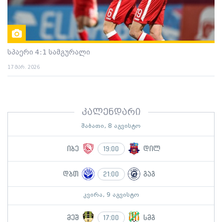
სპაერი 4:1 სამგურალი
17 მარ. 2026
კალენდარი
შაბათი, 8 აგვისტო
იბე
დილ
19:00
დბთ
გაგ
21:00
კვირა, 9 აგვისტო
მეშ
სმგ
17:00