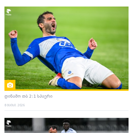
დინამო თბ 2:1 სპაერი
8 მაისი. 2026