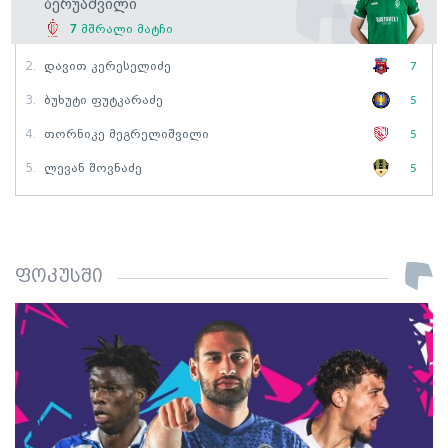
Ბერუაშვილი
7
მშრალი მატჩი
2.
Დავით Კერესელიძე
7
3.
Ბუხუტი Ფუტკარაძე
5
4.
Თორნიკე Მეგრელიშვილი
5
5.
Ლევან Შოვნაძე
5
ფოკუსში