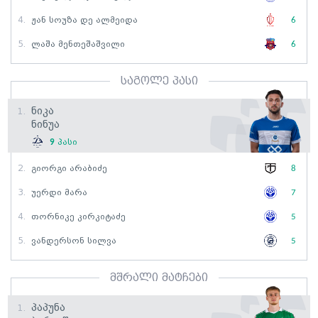
4.
Ჟან Სოუზა Დე Ალმეიდა
6
5.
Ლაშა Მენთეშაშვილი
6
საგოლე პასი
Ნიკა
1.
Ნინუა
9
პასი
2.
Გიორგი Არაბიძე
8
3.
Უერდი Მარა
7
4.
Თორნიკე Კირკიტაძე
5
5.
Ვანდერსონ Სილვა
5
მშრალი მატჩები
Პაპუნა
1.