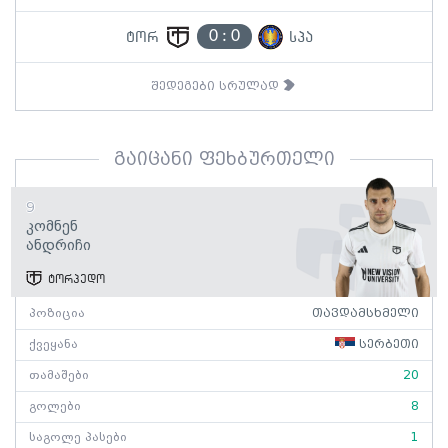
0
:
0
ტორ
სპა
შედეგები სრულად
გაიცანი ფეხბურთელი
9
Კომნენ
Ანდრიჩი
ტორპედო
პოზიცია
თავდამსხმელი
ქვეყანა
სერბეთი
თამაშები
20
გოლები
8
საგოლე პასები
1