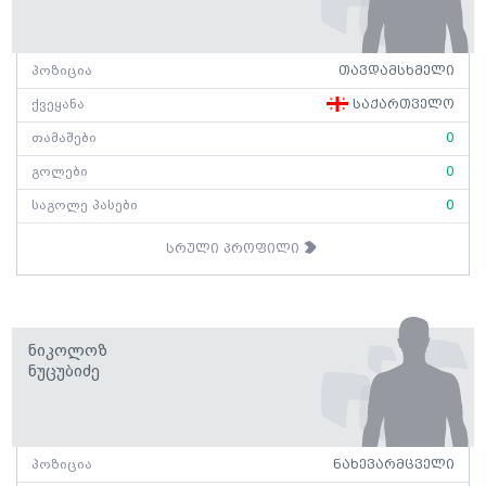
პოზიცია
თავდამსხმელი
ქვეყანა
საქართველო
თამაშები
0
გოლები
0
საგოლე პასები
0
სრული პროფილი
Ნიკოლოზ
Ნუცუბიძე
პოზიცია
ნახევარმცველი