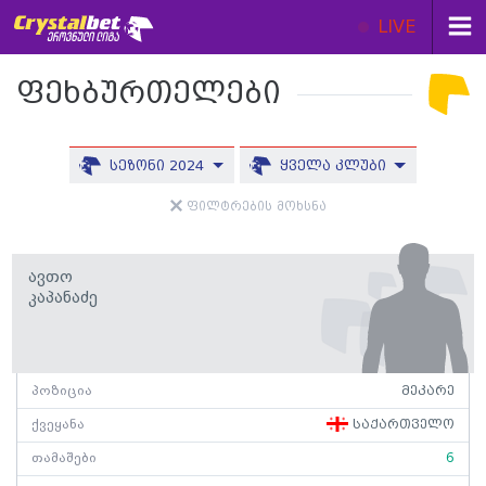
LIVE
ფეხბურთელები
სეზონი 2024
ყველა კლუბი
ფილტრების მოხსნა
Ავთო
Კაპანაძე
პოზიცია
მეკარე
ქვეყანა
საქართველო
თამაშები
6