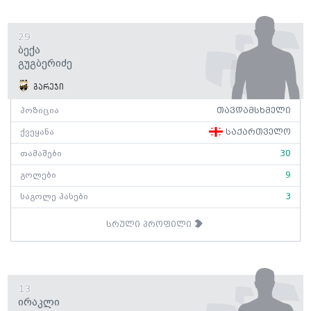
29
Ბექა
Გუგბერიძე
გარეჯი
პოზიცია
თავდამსხმელი
ქვეყანა
საქართველო
თამაშები
30
გოლები
9
საგოლე პასები
3
სრული პროფილი
13
Ირაკლი