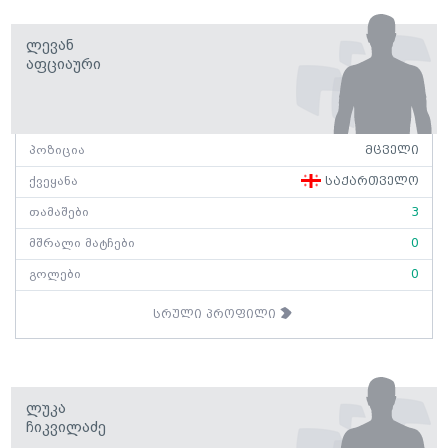
Ლევან
Აფციაური
პოზიცია
მცველი
ქვეყანა
საქართველო
თამაშები
3
მშრალი მატჩები
0
გოლები
0
სრული პროფილი
Ლუკა
Ჩიკვილაძე