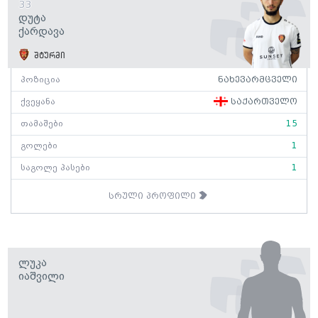
33
Დუტა
Ქარდავა
შტურმი
პოზიცია
ნახევარმცველი
ქვეყანა
საქართველო
თამაშები
15
გოლები
1
საგოლე პასები
1
სრული პროფილი
Ლუკა
Იაშვილი