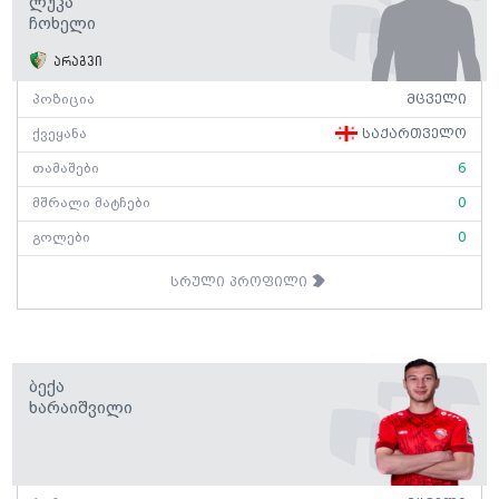
Ლუკა
Ჩოხელი
არაგვი
პოზიცია
მცველი
ქვეყანა
საქართველო
თამაშები
6
მშრალი მატჩები
0
გოლები
0
სრული პროფილი
Ბექა
Ხარაიშვილი