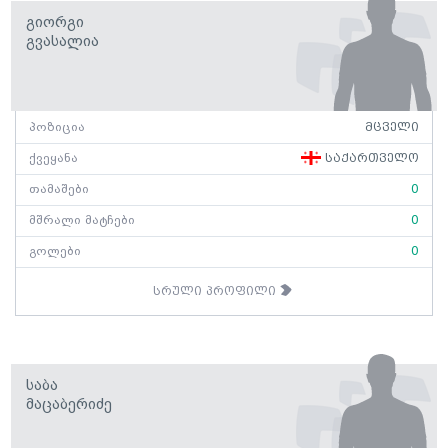
Გიორგი
Გვასალია
პოზიცია
მცველი
ქვეყანა
საქართველო
თამაშები
0
მშრალი მატჩები
0
გოლები
0
სრული პროფილი
Საბა
Მაცაბერიძე