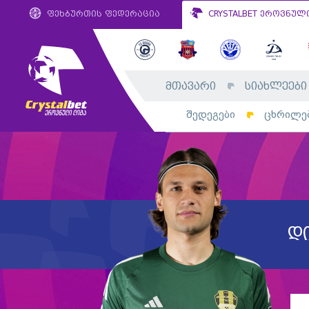
ფეხბურთის ფედერაცია
CRYSTALBET ეროვნულ
მთავარი
სიახლეები
შედეგები
ცხრილე
დ