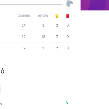
თამაში
გოლი
14
1
2
0
32
12
7
0
12
3
2
0
კა
8
ბა