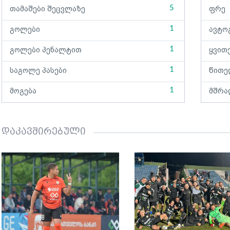
5
თამაშები შეცვლაზე
ფრე
1
გოლები
ავტო
1
გოლები პენალტით
ყვით
1
საგოლე პასები
წითე
1
მოგება
მშრა
დაკავშირებული