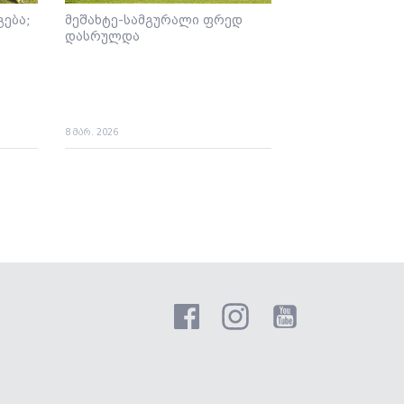
ება;
მეშახტე-სამგურალი ფრედ
დასრულდა
8 მარ. 2026