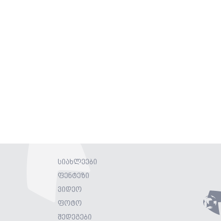
სიახლეები
ფენტეზი
ვიდეო
ფოტო
შედეგები