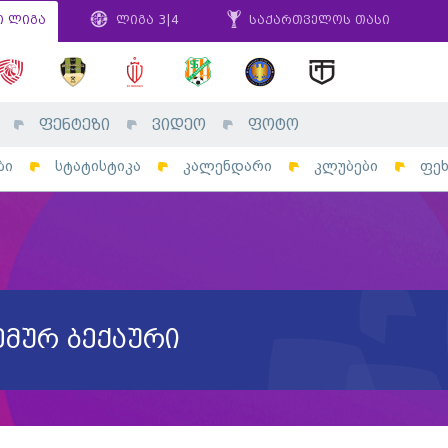
ი ლიგა
ლიგა 3|4
საქართველოს თასი
ფენტეზი
ვიდეო
ფოტო
ბი
სტატისტიკა
კალენდარი
კლუბები
ფე
ემურ ბექაური