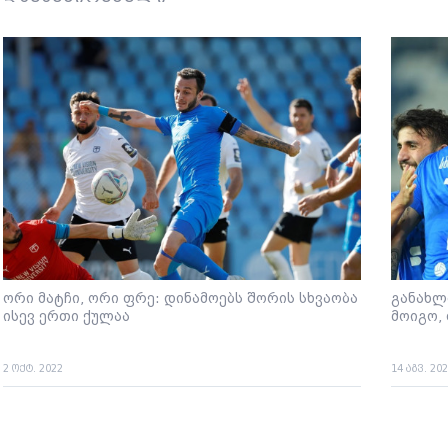
ორი მატჩი, ორი ფრე: დინამოებს შორის სხვაობა
განახლ
ისევ ერთი ქულაა
მოიგო,
2 ოქტ. 2022
14 აგვ. 20