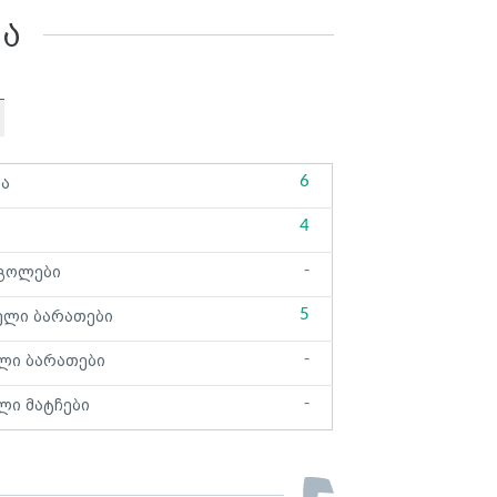
კა
6
ბა
4
-
გოლები
5
ელი ბარათები
-
ლი ბარათები
-
ლი მატჩები