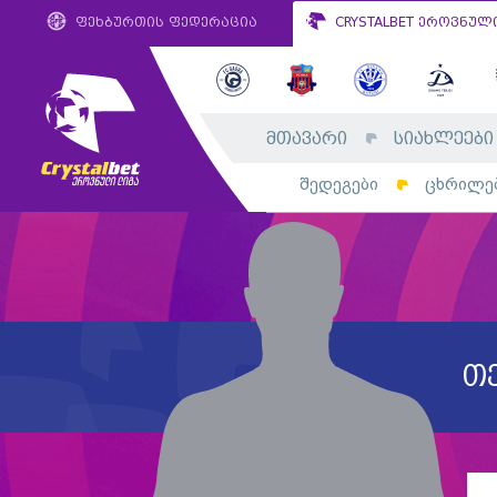
ფეხბურთის ფედერაცია
CRYSTALBET ეროვნულ
მთავარი
სიახლეები
შედეგები
ცხრილე
თ