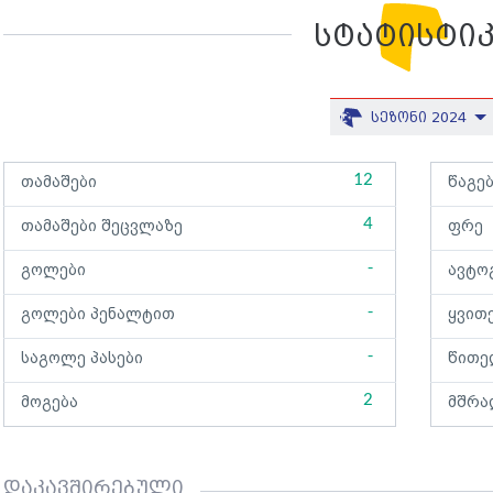
სტატისტი
სეზონი 2024
12
თამაშები
წაგე
4
თამაშები შეცვლაზე
ფრე
-
გოლები
ავტო
-
გოლები პენალტით
ყვით
-
საგოლე პასები
წითე
2
მოგება
მშრა
დაკავშირებული