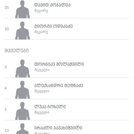
დავით ქობალია
25
მეკარე
გიორგი ოდიკაძე
33
მეკარე
მცველები
თორნიკე მოლაშვილი
3
მცველი
ალექსანდრე ტეფნაძე
4
მცველი
ლუკა ჩოხელი
5
მცველი
ირაკლი ჯავახიშვილი
13
მცველი