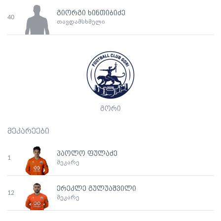
გიორგი ხინთიბიძე
40
თავდამსხმელი
გორი
მეკარეები
პაოლო ფულაძე
1
მეკარე
ერეკლე გულუაშვილი
12
მეკარე