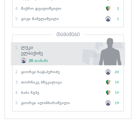
4.
Შაქრო Დვალიშვილი
2
5.
Გოგი Მამულაშვილი
1
თამაშები
Ლუკა
1.
Ელბაქიძე
20
თამაში
2.
Გიორგი Ხაჭაპურიძე
20
3.
Თორნიკე Ბზეკალავა
19
4.
Ბაბა Ნუჰუ
19
5.
Გიორგი Ალიმბარაშვილი
19