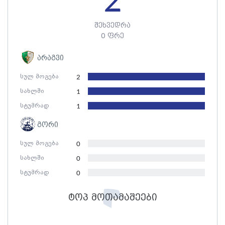
2
შეხვედრა
0 ფრე
არაგვი
სულ მოგება
2
სახლში
1
სტუმრად
1
გორი
სულ მოგება
0
სახლში
0
სტუმრად
0
ტოპ მოთამაშეები