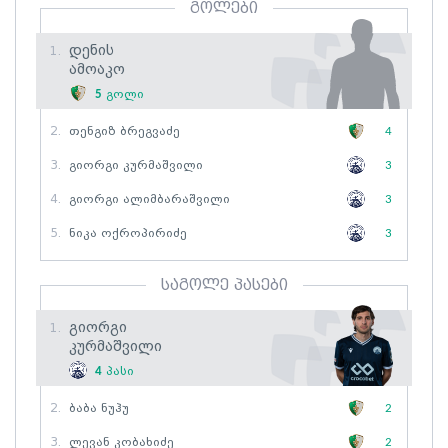
გოლები
Დენის
1.
Ამოაკო
5
გოლი
2.
Თენგიზ Ბრეგვაძე
4
3.
Გიორგი Კურმაშვილი
3
4.
Გიორგი Ალიმბარაშვილი
3
5.
Ნიკა Ოქროპირიძე
3
საგოლე პასები
Გიორგი
1.
Კურმაშვილი
4
პასი
2.
Ბაბა Ნუჰუ
2
3.
Ლევან Კობახიძე
2