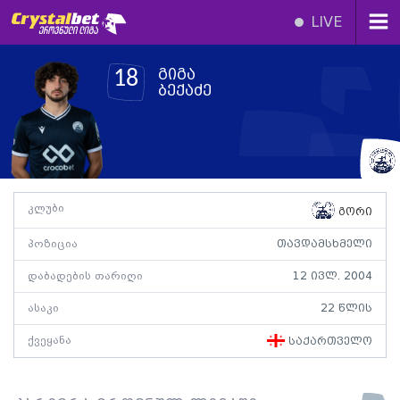
LIVE
გიგა
18
ბექაძე
კლუბი
გორი
პოზიცია
თავდამსხმელი
დაბადების თარიღი
12 ივლ. 2004
ასაკი
22 წლის
ქვეყანა
საქართველო