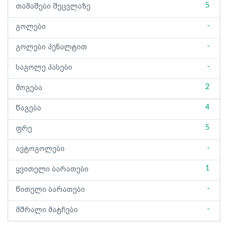
5
თამაშები შეცვლაზე
-
გოლები
-
გოლები პენალტით
-
საგოლე პასები
2
მოგება
4
წაგება
5
ფრე
-
ავტოგოლები
1
ყვითელი ბარათები
-
წითელი ბარათები
-
მშრალი მატჩები