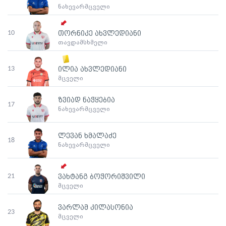
ნახევარმცველი
10
თორნიკე ახვლედიანი
თავდამსხმელი
13
ილია ახვლედიანი
მცველი
ზვიად ნაჭყებია
17
ნახევარმცველი
ლევან ხმალაძე
18
ნახევარმცველი
21
ვახტანგ ბოჭორიშვილი
მცველი
ვარლამ კილასონია
23
მცველი