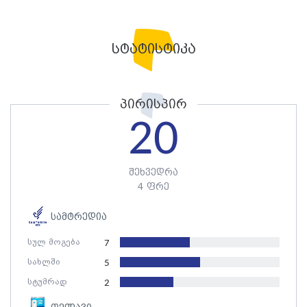
სტატისტიკა
პირისპირ
20
შეხვედრა
4 ფრე
სამტრედია
სულ მოგება
7
სახლში
5
სტუმრად
2