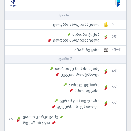
ტაიმი 1
5'
ელდარ პარკინაშვილი
მირიან ჯიქია
25'
ელდარ პარკინაშვილი
45+4'
ამარ ბეგიჩი
ტაიმი 2
თორნიკე მორჩილაძე
46'
ევგენი პროტასოვი
ჟონელ დეზირე
65'
ამარ ბეგიჩი
გურამ გოშთელიანი
65'
ჯეფერსონ ჯერალდო
დათო კირკიტაძე
69'
რევაზ ინჯგია