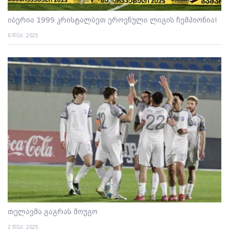
იბერია 1999 კრისტალბეთ ეროვნული ლიგის ჩემპიონია!
6 დეკ. 2025
თელავმა გაგრას მოუგო
2 დეკ. 2025