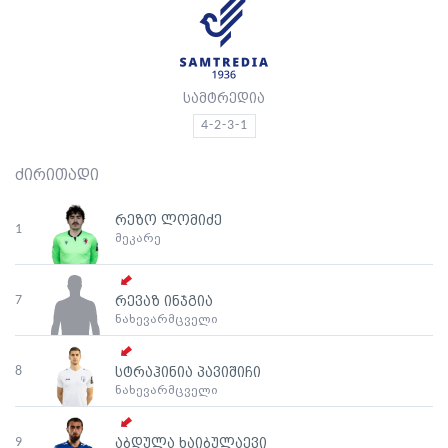
სამტრედია
4-2-3-1
ძირითადი
რეზო ლომიძე
1
მეკარე
7
რევაზ ინჯგია
ნახევარმცველი
8
სტრაჰინია პავიშიჩი
ნახევარმცველი
9
აბდულა ხაიბულაევი