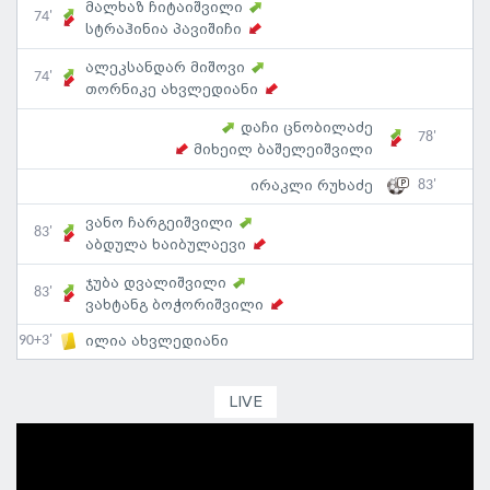
მალხაზ ჩიტაიშვილი
74'
სტრაჰინია პავიშიჩი
ალეკსანდარ მიშოვი
74'
თორნიკე ახვლედიანი
დაჩი ცნობილაძე
78'
მიხეილ ბაშელეიშვილი
83'
ირაკლი რუხაძე
ვანო ჩარგეიშვილი
83'
აბდულა ხაიბულაევი
ჯუბა დვალიშვილი
83'
ვახტანგ ბოჭორიშვილი
90+3'
ილია ახვლედიანი
LIVE