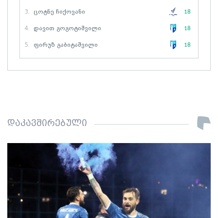
3.
Ცოტნე Ჩიქოვანი
18
4.
Დავით Გოგოტიშვილი
18
5.
Ფირუზ Გაბიტაშვილი
18
დაკავშირებული