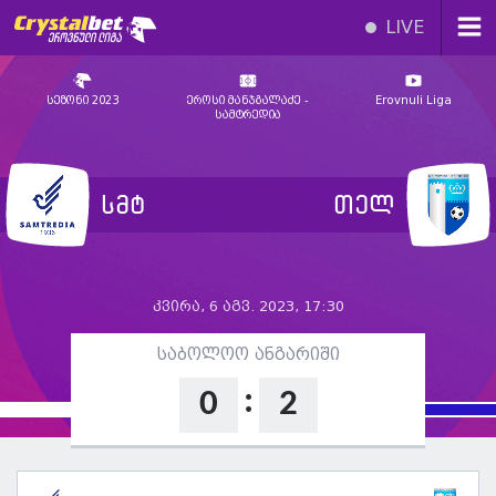
LIVE
სეზონი 2023
ეროსი მანჯგალაძე -
Erovnuli Liga
სამტრედია
სმტ
თელ
კვირა, 6 აგვ. 2023, 17:30
საბოლოო ანგარიში
:
0
2