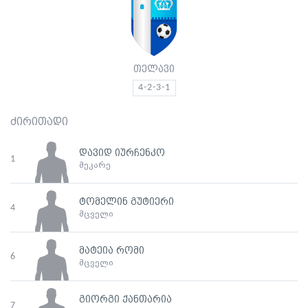
თელავი
4-2-3-1
ძირითადი
დავიდ იურჩენკო
1
მეკარე
ტომელინ გუტიერი
4
მცველი
მატეია რომი
6
მცველი
გიორგი ქანთარია
7