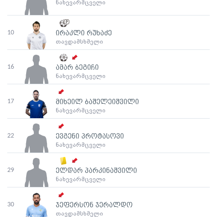
ნახევარმცველი
10
ირაკლი რუხაძე
თავდამსხმელი
16
ამარ ბეგიჩი
ნახევარმცველი
17
მიხეილ ბაშელეიშვილი
ნახევარმცველი
22
ევგენი პროტასოვი
ნახევარმცველი
29
ელდარ პარკინაშვილი
ნახევარმცველი
30
ჯეფერსონ ჯერალდო
თავდამსხმელი