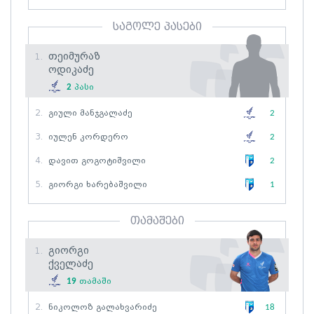
საგოლე პასები
Თეიმურაზ
1.
Ოდიკაძე
2
პასი
2.
Გიული Მანჯგალაძე
2
3.
Იულენ Კორდერო
2
4.
Დავით Გოგოტიშვილი
2
5.
Გიორგი Ხარებაშვილი
1
თამაშები
Გიორგი
1.
Ქველაძე
19
თამაში
2.
Ნიკოლოზ Გალახვარიძე
18