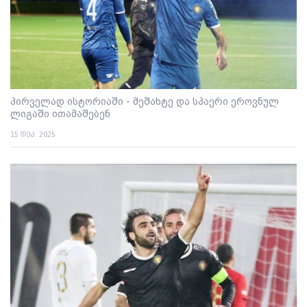
პირველად ისტორიაში - მეშახტე და სპაერი ეროვნულ
ლიგაში ითამაშებენ
15 დეკ. 2025