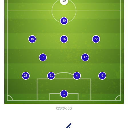
10
30
10
16
22
7
17
29
31
4
6
1
თელავი