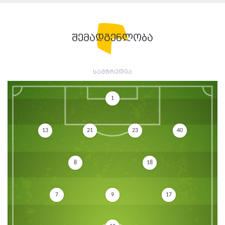
შემადგენლობა
სამტრედია
1
13
21
23
40
8
18
7
9
17