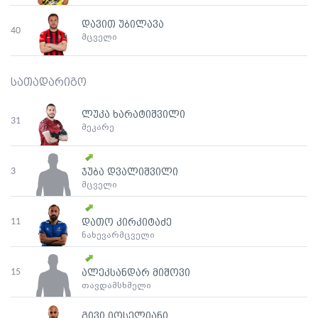
დავით უბილავა
40
მცველი
სათადარიგო
ლუკა ხარატიშვილი
31
მეკარე
3
ჯუბა დვალიშვილი
მცველი
11
დათო კირკიტაძე
ნახევარმცველი
15
ალეკსანდარ მიშოვი
თავდამსხმელი
გივი იოსელიანი