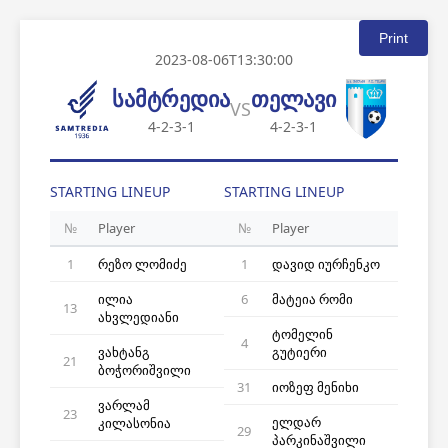
Print
2023-08-06T13:30:00
სამტრედია
თელავი
VS
4-2-3-1
4-2-3-1
STARTING LINEUP
STARTING LINEUP
№
Player
№
Player
1
რეზო ლომიძე
1
დავიდ იურჩენკო
ილია
6
მატეია რომი
13
ახვლედიანი
ტომელინ
4
ვახტანგ
გუტიერი
21
ბოჭორიშვილი
31
იოზეფ მენიხი
ვარლამ
23
ელდარ
კილასონია
29
პარკინაშვილი